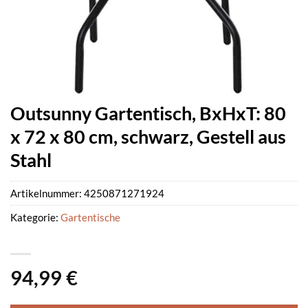
Outsunny Gartentisch, BxHxT: 80
x 72 x 80 cm, schwarz, Gestell aus
Stahl
Artikelnummer:
4250871271924
Kategorie:
Gartentische
94,99
€