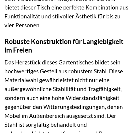
bietet dieser Tisch eine perfekte Kombination aus
Funktionalität und stilvoller Ästhetik für bis zu
vier Personen.
Robuste Konstruktion für Langlebigkeit
im Freien
Das Herzstück dieses Gartentisches bildet sein
hochwertiges Gestell aus robustem Stahl. Diese
Materialwahl gewährleistet nicht nur eine
außergewöhnliche Stabilität und Tragfähigkeit,
sondern auch eine hohe Widerstandsfähigkeit
gegenüber den Witterungsbedingungen, denen
Möbel im Außenbereich ausgesetzt sind. Der
Stahl ist sorgfältig behandelt und