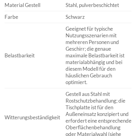
Material Gestell
Stahl, pulverbeschichtet
Farbe
Schwarz
Geeignet für typische
Nutzungsszenarien mit
mehreren Personen und
Geschirr; die genaue
Belastbarkeit
maximale Belastbarkeit ist
materialabhängig und bei
diesem Modell für den
häuslichen Gebrauch
optimiert.
Gestell aus Stahl mit
Rostschutzbehandlung; die
Tischplatte ist für den
Außeneinsatz konzipiert und
Witterungsbeständigkeit
erfordert eine entsprechende
Oberflächenbehandlung
oder Materialwahl (siehe