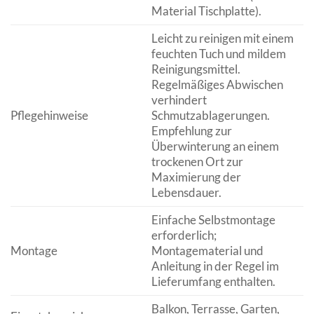
Material Tischplatte).
Leicht zu reinigen mit einem
feuchten Tuch und mildem
Reinigungsmittel.
Regelmäßiges Abwischen
verhindert
Pflegehinweise
Schmutzablagerungen.
Empfehlung zur
Überwinterung an einem
trockenen Ort zur
Maximierung der
Lebensdauer.
Einfache Selbstmontage
erforderlich;
Montage
Montagematerial und
Anleitung in der Regel im
Lieferumfang enthalten.
Balkon, Terrasse, Garten,