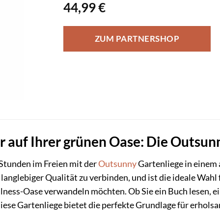
44,99
€
ZUM PARTNERSHOP
 auf Ihrer grünen Oase: Die Outsun
Stunden im Freien mit der
Outsunny
Gartenliege in einem
nglebiger Qualität zu verbinden, und ist die ideale Wahl fü
llness-Oase verwandeln möchten. Ob Sie ein Buch lesen, e
diese Gartenliege bietet die perfekte Grundlage für erho