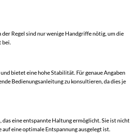
n der Regel sind nur wenige Handgriffe nötig, um die
 bei.
und bietet eine hohe Stabilität. Für genaue Angaben
nde Bedienungsanleitung zu konsultieren, da dies je
 das eine entspannte Haltung ermöglicht. Sie ist nicht
ie auf eine optimale Entspannung ausgelegt ist.