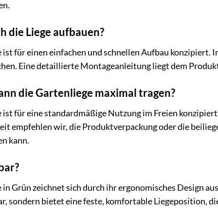
en.
ch die Liege aufbauen?
ist für einen einfachen und schnellen Aufbau konzipiert. I
chen. Eine detaillierte Montageanleitung liegt dem Produkt
ann die Gartenliege maximal tragen?
ist für eine standardmäßige Nutzung im Freien konzipiert 
it empfehlen wir, die Produktverpackung oder die beiliege
en kann.
lbar?
in Grün zeichnet sich durch ihr ergonomisches Design aus,
ar, sondern bietet eine feste, komfortable Liegeposition, d