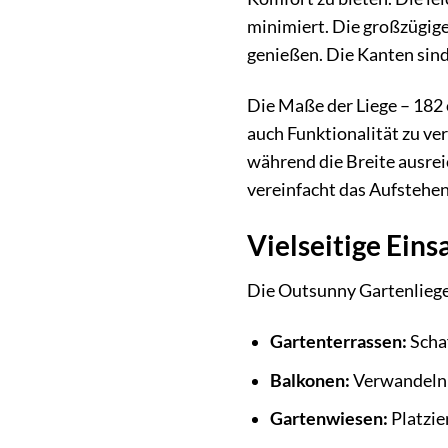
minimiert. Die großzügige
genießen. Die Kanten sin
Die Maße der Liege – 182 
auch Funktionalität zu ve
während die Breite ausrei
vereinfacht das Aufstehen
Vielseitige Ein
Die Outsunny Gartenliege 
Gartenterrassen:
Schaf
Balkonen:
Verwandeln 
Gartenwiesen:
Platzie