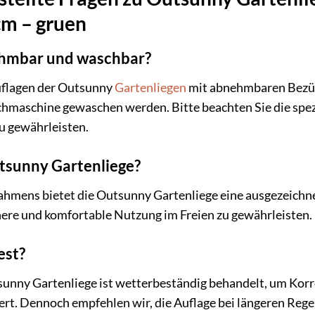
cm – gruen
nehmbar und waschbar?
 Auflagen der Outsunny
Gartenliegen
mit abnehmbaren Bezüge
hmaschine gewaschen werden. Bitte beachten Sie die spez
u gewährleisten.
utsunny Gartenliege?
hmens bietet die Outsunny Gartenliege eine ausgezeichnet
chere und komfortable Nutzung im Freien zu gewährleisten.
est?
unny Gartenliege ist wetterbeständig behandelt, um Korro
rt. Dennoch empfehlen wir, die Auflage bei längeren Rege