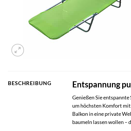
Entspannung pur
BESCHREIBUNG
Genießen Sie entspannte 
um höchsten Komfort mit la
Balkon in eine private We
baumeln lassen wollen – 