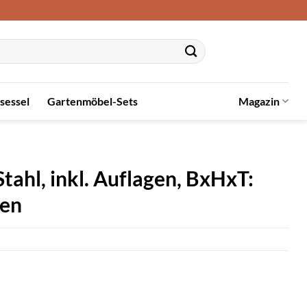
sessel
Gartenmöbel-Sets
Magazin
tahl, inkl. Auflagen, BxHxT:
uen