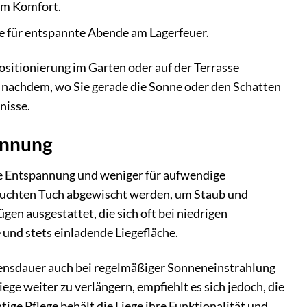
em Komfort.
 für entspannte Abende am Lagerfeuer.
Positionierung im Garten oder auf der Terrasse
e nachdem, wo Sie gerade die Sonne oder den Schatten
nisse.
pannung
die Entspannung und weniger für aufwendige
feuchten Tuch abgewischt werden, um Staub und
en ausgestattet, die sich oft bei niedrigen
 und stets einladende Liegefläche.
bensdauer auch bei regelmäßiger Sonneneinstrahlung
e weiter zu verlängern, empfiehlt es sich jedoch, die
ige Pflege behält die Liege ihre Funktionalität und