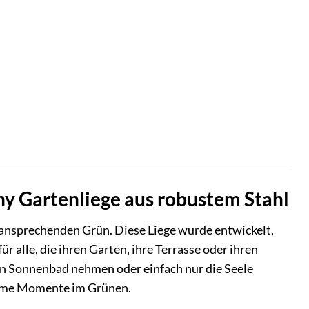
ny Gartenliege aus robustem Stahl
 ansprechenden Grün. Diese Liege wurde entwickelt,
r alle, die ihren Garten, ihre Terrasse oder ihren
in Sonnenbad nehmen oder einfach nur die Seele
lsame Momente im Grünen.