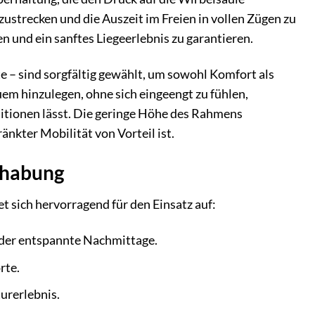
ustrecken und die Auszeit im Freien in vollen Zügen zu
und ein sanftes Liegeerlebnis zu garantieren.
te – sind sorgfältig gewählt, um sowohl Komfort als
em hinzulegen, ohne sich eingeengt zu fühlen,
sitionen lässt. Die geringe Höhe des Rahmens
nkter Mobilität von Vorteil ist.
dhabung
t sich hervorragend für den Einsatz auf:
oder entspannte Nachmittage.
rte.
turerlebnis.