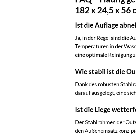
182 x 24,5 x 56 
Ist die Auflage ab
Ja, in der Regel sind die
Temperaturen in der Wasc
eine optimale Reinigung z
Wie stabil ist die O
Dank des robusten Stahlra
darauf ausgelegt, eine si
Ist die Liege wetterf
Der Stahlrahmen der Outs
den Außeneinsatz konzipie