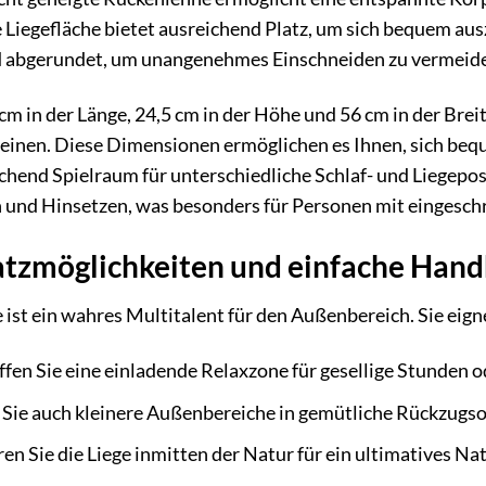
 Liegefläche bietet ausreichend Platz, um sich bequem ausz
d abgerundet, um unangenehmes Einschneiden zu vermeiden 
cm in der Länge, 24,5 cm in der Höhe und 56 cm in der Brei
reinen. Diese Dimensionen ermöglichen es Ihnen, sich bequ
chend Spielraum für unterschiedliche Schlaf- und Liegepo
 und Hinsetzen, was besonders für Personen mit eingeschrä
satzmöglichkeiten und einfache Han
ist ein wahres Multitalent für den Außenbereich. Sie eigne
fen Sie eine einladende Relaxzone für gesellige Stunden 
Sie auch kleinere Außenbereiche in gemütliche Rückzugso
ren Sie die Liege inmitten der Natur für ein ultimatives Na