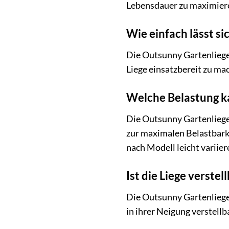
Lebensdauer zu maximier
Wie einfach lässt si
Die Outsunny Gartenliege 
Liege einsatzbereit zu ma
Welche Belastung k
Die Outsunny Gartenliege 
zur maximalen Belastbarke
nach Modell leicht variier
Ist die Liege verstel
Die Outsunny Gartenliege 
in ihrer Neigung verstellb