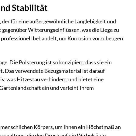
nd Stabilität
 der für eine außergewöhnliche Langlebigkeit und
it gegenüber Witterungseinflüssen, was die Liege zu
st professionell behandelt, um Korrosion vorzubeugen
. Die Polsterung ist so konzipiert, dass sie ein
rt. Das verwendete Bezugsmaterial ist darauf
v, was Hitzestau verhindert, und bietet eine
Gartenlandschaft ein und verleiht Ihrem
s menschlichen Körpers, um Ihnen ein Höchstmaß an
erhaltung, die den Druck auf die Wirbelsäule