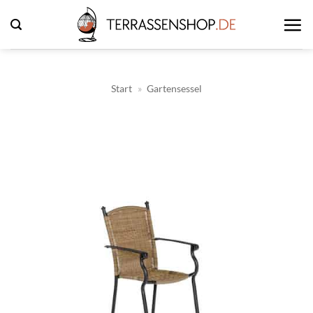
Zum
Inhalt
springen
Start
»
Gartensessel