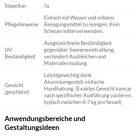
Stapelbar
Ja
Einfach mit Wasser und mildem
Pflegehinweise
Reinigungsmittel zu reinigen. Kein
Scheuermittel verwenden.
Ausgezeichnete Beständigkeit
UV-
gegenüber Sonneneinstrahlung,
Beständigkeit
verhindert Ausbleichen und
Materialermüdung.
Leichtgewichtig dank
Aluminiumgestell, einfache
Gewicht
Handhabung. (Exaktes Gewicht kann je
(geschätzt)
nach spezifischer Ausführung variieren,
typisch zwischen 4-7 kg pro Sessel)
Anwendungsbereiche und
Gestaltungsideen