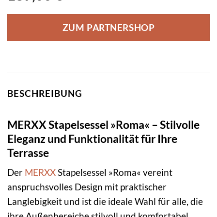
ZUM PARTNERSHOP
BESCHREIBUNG
MERXX Stapelsessel »Roma« – Stilvolle
Eleganz und Funktionalität für Ihre
Terrasse
Der
MERXX
Stapelsessel »Roma« vereint
anspruchsvolles Design mit praktischer
Langlebigkeit und ist die ideale Wahl für alle, die
ihre Außenbereiche stilvoll und komfortabel