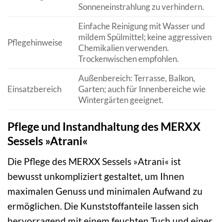
Sonneneinstrahlung zu verhindern.
Einfache Reinigung mit Wasser und
mildem Spülmittel; keine aggressiven
Pflegehinweise
Chemikalien verwenden.
Trockenwischen empfohlen.
Außenbereich: Terrasse, Balkon,
Einsatzbereich
Garten; auch für Innenbereiche wie
Wintergärten geeignet.
Pflege und Instandhaltung des MERXX
Sessels »Atrani«
Die Pflege des MERXX Sessels »Atrani« ist
bewusst unkompliziert gestaltet, um Ihnen
maximalen Genuss und minimalen Aufwand zu
ermöglichen. Die Kunststoffanteile lassen sich
hervorragend mit einem feuchten Tuch und einer