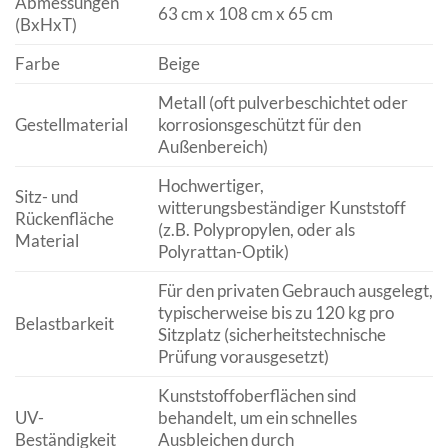
Abmessungen
63 cm x 108 cm x 65 cm
(BxHxT)
Farbe
Beige
Metall (oft pulverbeschichtet oder
Gestellmaterial
korrosionsgeschützt für den
Außenbereich)
Hochwertiger,
Sitz- und
witterungsbeständiger Kunststoff
Rückenfläche
(z.B. Polypropylen, oder als
Material
Polyrattan-Optik)
Für den privaten Gebrauch ausgelegt,
typischerweise bis zu 120 kg pro
Belastbarkeit
Sitzplatz (sicherheitstechnische
Prüfung vorausgesetzt)
Kunststoffoberflächen sind
UV-
behandelt, um ein schnelles
Beständigkeit
Ausbleichen durch