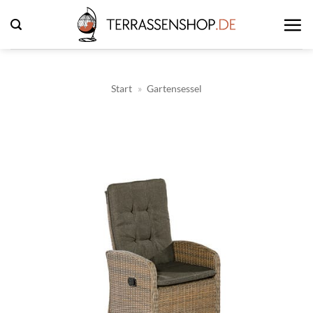
Zum
Inhalt
springen
Start
»
Gartensessel