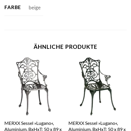
FARBE
beige
ÄHNLICHE PRODUKTE
MERXX Sessel »Lugano«,
MERXX Sessel »Lugano«,
Aluminium, BxHxT: 50 x 89 x
Aluminium, BxHxT: 50 x 89 x