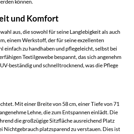
 werden können.
eit und Komfort
hl aus, die sowohl für seine Langlebigkeit als auch
, einem Werkstoff, der für seine exzellenten
l einfach zu handhaben und pflegeleicht, selbst bei
ierfähigen Textilgewebe bespannt, das sich angenehm
t UV-beständig und schnelltrocknend, was die Pflege
htet. Mit einer Breite von 58 cm, einer Tiefe von 71
e angenehme Lehne, die zum Entspannen einlädt. Die
rend die großzügige Sitzfläche ausreichend Platz
bei Nichtgebrauch platzsparend zu verstauen. Dies ist