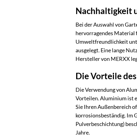
Nachhaltigkeit
Bei der Auswahl von Garte
hervorragendes Material f
Umweltfreundlichkeit unte
ausgelegt. Eine lange Nut
Hersteller von MERXX lege
Die Vorteile de
Die Verwendung von Alumi
Vorteilen. Aluminium ist 
Sie Ihren Außenbereich o
korrosionsbeständig. Im G
Pulverbeschichtung) besch
Jahre.