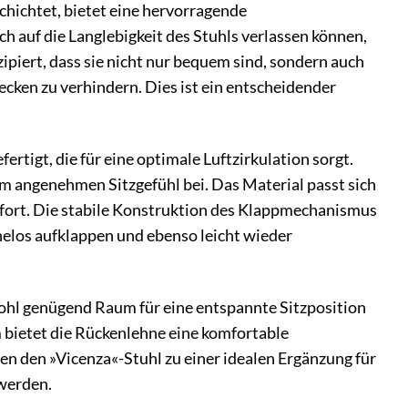
chichtet, bietet eine hervorragende
h auf die Langlebigkeit des Stuhls verlassen können,
piert, dass sie nicht nur bequem sind, sondern auch
ecken zu verhindern. Dies ist ein entscheidender
ertigt, die für eine optimale Luftzirkulation sorgt.
em angenehmen Sitzgefühl bei. Das Material passt sich
mfort. Die stabile Konstruktion des Klappmechanismus
mühelos aufklappen und ebenso leicht wieder
ohl genügend Raum für eine entspannte Sitzposition
 bietet die Rückenlehne eine komfortable
 den »Vicenza«-Stuhl zu einer idealen Ergänzung für
 werden.