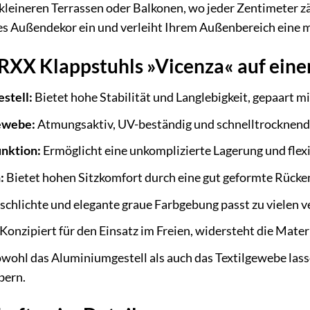
 kleineren Terrassen oder Balkonen, wo jeder Zentimeter zä
es Außendekor ein und verleiht Ihrem Außenbereich eine
RXX Klappstuhls »Vicenza« auf eine
stell:
Bietet hohe Stabilität und Langlebigkeit, gepaart 
ewebe:
Atmungsaktiv, UV-beständig und schnelltrocknend f
nktion:
Ermöglicht eine unkomplizierte Lagerung und flex
:
Bietet hohen Sitzkomfort durch eine gut geformte Rücken
schlichte und elegante graue Farbgebung passt zu vielen 
Konzipiert für den Einsatz im Freien, widersteht die Mater
wohl das Aluminiumgestell als auch das Textilgewebe lass
bern.