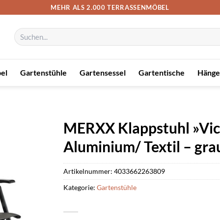
MEHR ALS 2.000 TERRASSENMÖBEL
Suchen
nach:
el
Gartenstühle
Gartensessel
Gartentische
Hänge
MERXX Klappstuhl »Vice
Aluminium/ Textil – gra
Artikelnummer:
4033662263809
Kategorie:
Gartenstühle