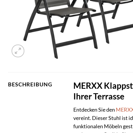
MERXX Klappstuh
BESCHREIBUNG
Ihrer Terrasse
Entdecken Sie den
MERX
vereint. Dieser Stuhl ist 
funktionalen Möbeln gesta