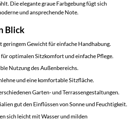
hlt. Die elegante graue Farbgebung fügt sich
 moderne und ansprechende Note.
n Blick
mit geringem Gewicht für einfache Handhabung.
ür optimalen Sitzkomfort und einfache Pflege.
ible Nutzung des Außenbereichs.
lehne und eine komfortable Sitzfläche.
verschiedenen Garten- und Terrassengestaltungen.
ialien gut den Einflüssen von Sonne und Feuchtigkeit.
en sich leicht mit Wasser und milden