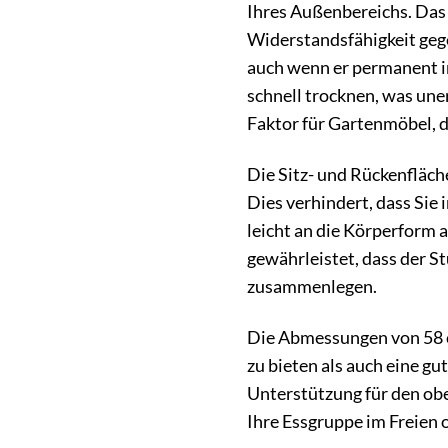
Ihres Außenbereichs. Das 
Widerstandsfähigkeit gege
auch wenn er permanent im
schnell trocknen, was une
Faktor für Gartenmöbel, di
Die Sitz- und Rückenfläche
Dies verhindert, dass Sie
leicht an die Körperform 
gewährleistet, dass der St
zusammenlegen.
Die Abmessungen von 58 c
zu bieten als auch eine g
Unterstützung für den ob
Ihre Essgruppe im Freien 