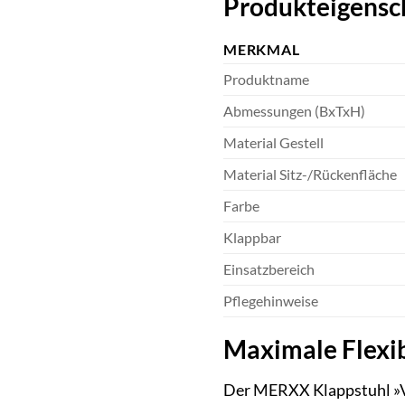
Produkteigensch
MERKMAL
Produktname
Abmessungen (BxTxH)
Material Gestell
Material Sitz-/Rückenfläche
Farbe
Klappbar
Einsatzbereich
Pflegehinweise
Maximale Flexib
Der MERXX Klappstuhl »Vic