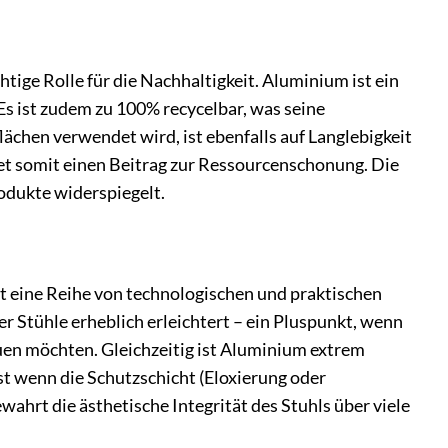
ige Rolle für die Nachhaltigkeit. Aluminium ist ein
Es ist zudem zu 100% recycelbar, was seine
lächen verwendet wird, ist ebenfalls auf Langlebigkeit
tet somit einen Beitrag zur Ressourcenschonung. Die
rodukte widerspiegelt.
 eine Reihe von technologischen und praktischen
er Stühle erheblich erleichtert – ein Pluspunkt, wenn
uen möchten. Gleichzeitig ist Aluminium extrem
st wenn die Schutzschicht (Eloxierung oder
ahrt die ästhetische Integrität des Stuhls über viele