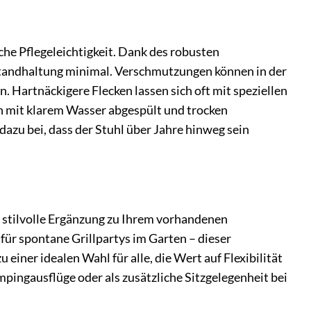
he Pflegeleichtigkeit. Dank des robusten
nstandhaltung minimal. Verschmutzungen können in der
 Hartnäckigere Flecken lassen sich oft mit speziellen
ch mit klarem Wasser abgespült und trocken
dazu bei, dass der Stuhl über Jahre hinweg sein
 stilvolle Ergänzung zu Ihrem vorhandenen
 für spontane Grillpartys im Garten – dieser
einer idealen Wahl für alle, die Wert auf Flexibilität
pingausflüge oder als zusätzliche Sitzgelegenheit bei