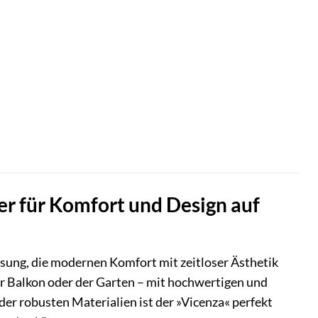
er für Komfort und Design auf
ösung, die modernen Komfort mit zeitloser Ästhetik
, der Balkon oder der Garten – mit hochwertigen und
r robusten Materialien ist der »Vicenza« perfekt