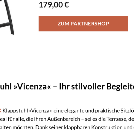
179,00
€
ZUM PARTNERSHOP
l »Vicenza« – Ihr stilvoller Begleit
X
Klappstuhl »Vicenza«, eine elegante und praktische Sitzl
ideal für alle, die ihren Außenbereich – sei es die Terrasse
lten möchten. Dank seiner klappbaren Konstruktion und de