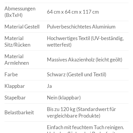
Abmessungen
64 cm x 64 cm x 117 cm
(BxTxH)
Material Gestell
Pulverbeschichtetes Aluminium
Material
Hochwertiges Textil (UV-beständig,
Sitz/Rücken
wetterfest)
Material
Massives Akazienholz (leicht geölt)
Armlehnen
Farbe
Schwarz (Gestell und Textil)
Klappbar
Ja
Stapelbar
Nein (klappbar)
Bis zu 120 kg (Standardwert für
Belastbarkeit
vergleichbare Produkte)
Einfach mit feuchtem Tuch reinigen.