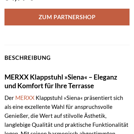
ZUM PARTNERSHOP
BESCHREIBUNG
MERXX Klappstuhl »Siena« – Eleganz
und Komfort für Ihre Terrasse
Der
MERXX
Klappstuhl »Siena« präsentiert sich
als eine exzellente Wahl für anspruchsvolle
Genießer, die Wert auf stilvolle Ästhetik,
langlebige Qualität und praktische Funktionalität
legen. Mit seinen harmonisch abgestimmten