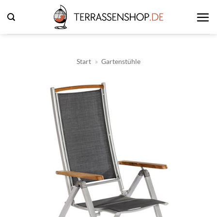
Zum
Inhalt
springen
Start
»
Gartenstühle