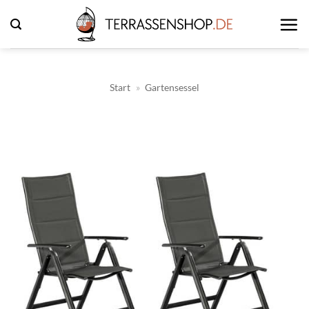
Zum
Inhalt
springen
Start
»
Gartensessel