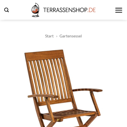
Zum
Inhalt
springen
Start
»
Gartensessel