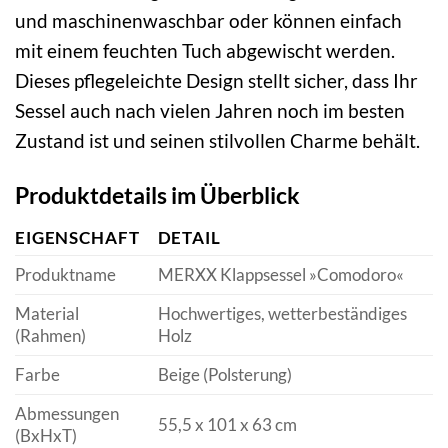
und maschinenwaschbar oder können einfach
mit einem feuchten Tuch abgewischt werden.
Dieses pflegeleichte Design stellt sicher, dass Ihr
Sessel auch nach vielen Jahren noch im besten
Zustand ist und seinen stilvollen Charme behält.
Produktdetails im Überblick
EIGENSCHAFT
DETAIL
Produktname
MERXX Klappsessel »Comodoro«
Material
Hochwertiges, wetterbeständiges
(Rahmen)
Holz
Farbe
Beige (Polsterung)
Abmessungen
55,5 x 101 x 63 cm
(BxHxT)