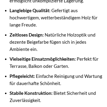
ermöglicht unkomplizierte Lagerung.
Langlebige Qualität:
Gefertigt aus
hochwertigem, wetterbeständigem Holz für
lange Freude.
Zeitloses Design:
Natürliche Holzoptik und
dezente Beigefarbe fügen sich in jedes
Ambiente ein.
Vielseitige Einsatzmöglichkeiten:
Perfekt für
Terrasse, Balkon oder Garten.
Pflegeleicht:
Einfache Reinigung und Wartung
für dauerhafte Schönheit.
Stabile Konstruktion:
Bietet Sicherheit und
Zuverlässigkeit.