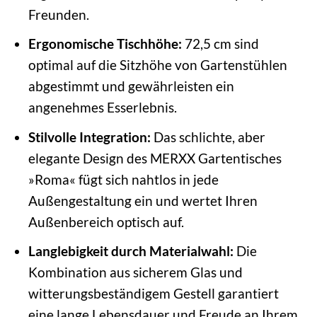
Freunden.
Ergonomische Tischhöhe:
72,5 cm sind
optimal auf die Sitzhöhe von Gartenstühlen
abgestimmt und gewährleisten ein
angenehmes Esserlebnis.
Stilvolle Integration:
Das schlichte, aber
elegante Design des MERXX Gartentisches
»Roma« fügt sich nahtlos in jede
Außengestaltung ein und wertet Ihren
Außenbereich optisch auf.
Langlebigkeit durch Materialwahl:
Die
Kombination aus sicherem Glas und
witterungsbeständigem Gestell garantiert
eine lange Lebensdauer und Freude an Ihrem