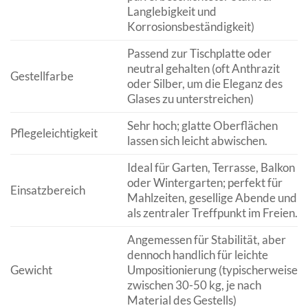
Langlebigkeit und
Korrosionsbeständigkeit)
Passend zur Tischplatte oder
neutral gehalten (oft Anthrazit
Gestellfarbe
oder Silber, um die Eleganz des
Glases zu unterstreichen)
Sehr hoch; glatte Oberflächen
Pflegeleichtigkeit
lassen sich leicht abwischen.
Ideal für Garten, Terrasse, Balkon
oder Wintergarten; perfekt für
Einsatzbereich
Mahlzeiten, gesellige Abende und
als zentraler Treffpunkt im Freien.
Angemessen für Stabilität, aber
dennoch handlich für leichte
Gewicht
Umpositionierung (typischerweise
zwischen 30-50 kg, je nach
Material des Gestells)