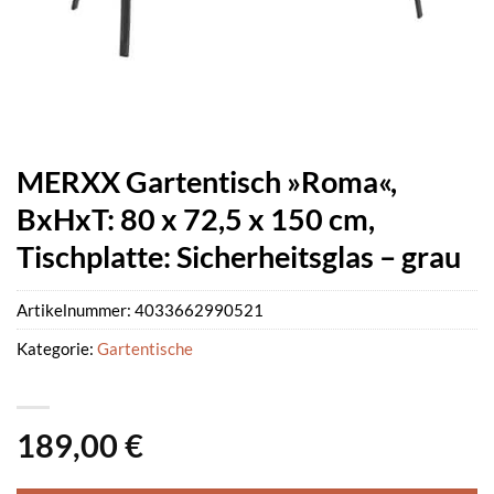
MERXX Gartentisch »Roma«,
BxHxT: 80 x 72,5 x 150 cm,
Tischplatte: Sicherheitsglas – grau
Artikelnummer:
4033662990521
Kategorie:
Gartentische
189,00
€