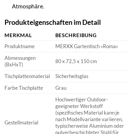
Atmosphäre.
Produkteigenschaften im Detail
MERKMAL
BESCHREIBUNG
Produktname
MERXX Gartentisch »Roma«
Abmessungen
80 x 72,5 x 150 cm
(BxHxT)
Tischplattenmaterial
Sicherheitsglas
Farbe Tischplatte
Grau
Hochwertiger Outdoor-
geeigneter Werkstoff
(spezifisches Material kann je
nach Modellvariante variieren,
Gestellmaterial
typischerweise Aluminium oder
pulverbeschichteter Stahl für