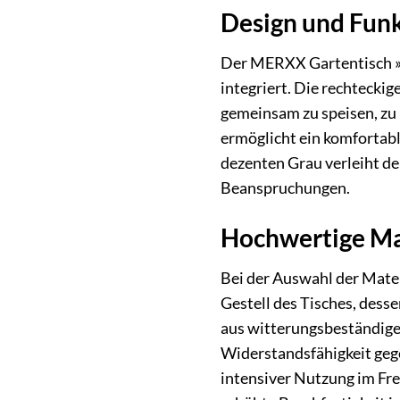
Design und Funkt
Der MERXX Gartentisch »R
integriert. Die rechtecki
gemeinsam zu speisen, zu 
ermöglicht ein komfortabl
dezenten Grau verleiht de
Beanspruchungen.
Hochwertige Mat
Bei der Auswahl der Mate
Gestell des Tisches, dess
aus witterungsbeständigen
Widerstandsfähigkeit gege
intensiver Nutzung im Fre