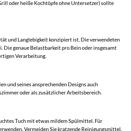
rill oder heiße Kochtöpfe ohne Untersetzer) sollte
tät und Langlebigkeit konzipiert ist. Die verwendeten
i. Die genaue Belastbarkeit pro Bein oder insgesamt
ertigen Verarbeitung.
ien und seines ansprechenden Designs auch
szimmer oder als zusätzlicher Arbeitsbereich.
euchtes Tuch mit etwas mildem Spülmittel. Für
verwenden. Vermeiden Sie kratzende Reinigungsmittel.