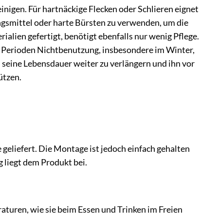
inigen. Für hartnäckige Flecken oder Schlieren eignet
ungsmittel oder harte Bürsten zu verwenden, um die
alien gefertigt, benötigt ebenfalls nur wenig Pflege.
n Perioden Nichtbenutzung, insbesondere im Winter,
m seine Lebensdauer weiter zu verlängern und ihn vor
ützen.
eliefert. Die Montage ist jedoch einfach gehalten
g liegt dem Produkt bei.
aturen, wie sie beim Essen und Trinken im Freien