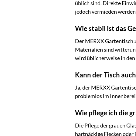
üblich sind. Direkte Einw
jedoch vermieden werden
Wie stabil ist das Ge
Der MERXX Gartentisch »Ra
Materialien sind witterun
wird üblicherweise in den
Kann der Tisch auch
Ja, der MERXX Gartentisc
problemlos im Innenbereic
Wie pflege ich die 
Die Pflege der grauen Gla
hartnäckige Flecken oder