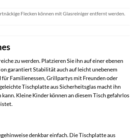
rtnäckige Flecken können mit Glasreiniger entfernt werden.
hes
che zu werden. Platzieren Sie ihn auf einer ebenen
ion garantiert Stabilität auch auf leicht unebenem
für Familienessen, Grillpartys mit Freunden oder
geleichte Tischplatte aus Sicherheitsglas macht ihn
n kann. Kleine Kinder können an diesem Tisch gefahrlos
istet.
gehinweise denkbar einfach. Die Tischplatte aus