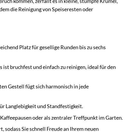
Bruch kommen, zerfällt es in kleine, stumpfe Krümel,
zudem die Reinigung von Speiseresten oder
eichend Platz für gesellige Runden bis zu sechs
ist bruchfest und einfach zu reinigen, ideal für den
n Gestell fügt sich harmonisch in jede
r Langlebigkeit und Standfestigkeit.
 Kaffeepausen oder als zentraler Treffpunkt im Garten.
t, sodass Sie schnell Freude an Ihrem neuen