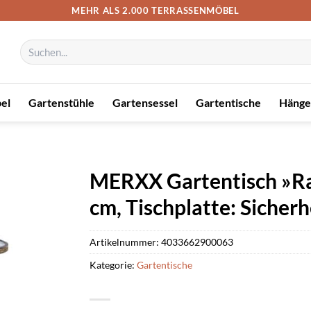
MEHR ALS 2.000 TERRASSENMÖBEL
Suchen
nach:
el
Gartenstühle
Gartensessel
Gartentische
Hänge
MERXX Gartentisch »Ra
cm, Tischplatte: Sicherh
Artikelnummer:
4033662900063
Kategorie:
Gartentische