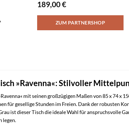
189,00
€
ZUM PARTNERSHOP
ch »Ravenna«: Stilvoller Mittelpun
Ravenna« mit seinen großzügigen Maßen von 85 x 74 x 150
n für gesellige Stunden im Freien. Dank der robusten Ko
rau ist dieser Tisch die ideale Wahl für anspruchsvolle Ga
 legen.