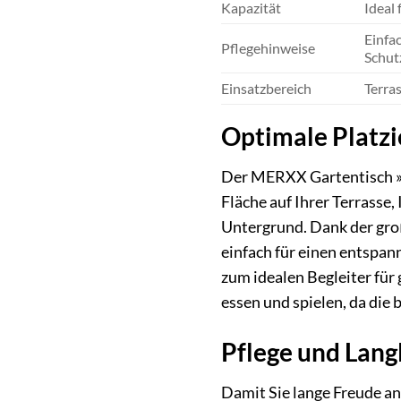
Kapazität
Ideal 
Einfa
Pflegehinweise
Schut
Einsatzbereich
Terra
Optimale Platzi
Der MERXX Gartentisch »Ra
Fläche auf Ihrer Terrasse
Untergrund. Dank der gro
einfach für einen entspan
zum idealen Begleiter für
essen und spielen, da die
Pflege und Langl
Damit Sie lange Freude a