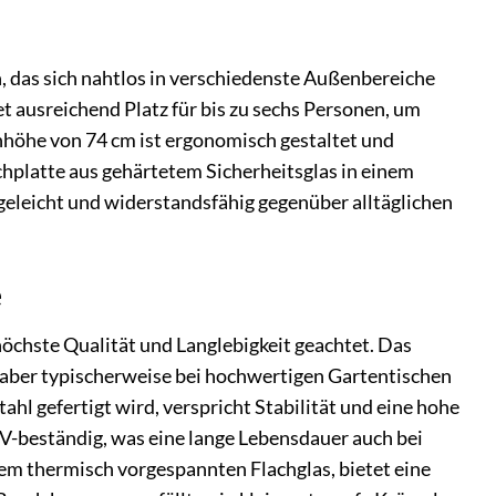
 das sich nahtlos in verschiedenste Außenbereiche
t ausreichend Platz für bis zu sechs Personen, um
hhöhe von 74 cm ist ergonomisch gestaltet und
chplatte aus gehärtetem Sicherheitsglas in einem
egeleicht und widerstandsfähig gegenüber alltäglichen
e
chste Qualität und Langlebigkeit geachtet. Das
t, aber typischerweise bei hochwertigen Gartentischen
l gefertigt wird, verspricht Stabilität und eine hohe
V-beständig, was eine lange Lebensdauer auch bei
nem thermisch vorgespannten Flachglas, bietet eine