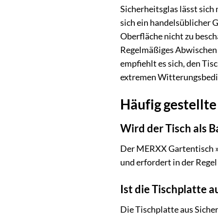
Sicherheitsglas lässt sic
sich ein handelsüblicher 
Oberfläche nicht zu beschä
Regelmäßiges Abwischen m
empfiehlt es sich, den Ti
extremen Witterungsbedin
Häufig gestellte
Wird der Tisch als B
Der MERXX Gartentisch »Ra
und erfordert in der Rege
Ist die Tischplatte 
Die Tischplatte aus Siche