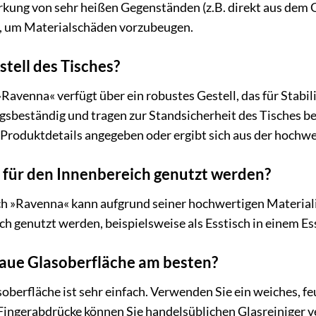
irkung von sehr heißen Gegenständen (z.B. direkt aus dem G
, um Materialschäden vorzubeugen.
stell des Tisches?
venna« verfügt über ein robustes Gestell, das für Stabili
gsbeständig und tragen zur Standsicherheit des Tisches be
 Produktdetails angegeben oder ergibt sich aus der hochw
 für den Innenbereich genutzt werden?
h »Ravenna« kann aufgrund seiner hochwertigen Material
h genutzt werden, beispielsweise als Esstisch in einem Es
graue Glasoberfläche am besten?
soberfläche ist sehr einfach. Verwenden Sie ein weiches, f
 Fingerabdrücke können Sie handelsüblichen Glasreiniger 