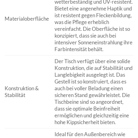
wetterbeständig und UV-resistent.
Bietet eine angenehme Haptik und
ist resistent gegen Fleckenbildung,
Materialoberfläche
was die Pflege erheblich
vereinfacht. Die Oberfläche ist so
konzipiert, dass sie auch bei
intensiver Sonneneinstrahlung ihre
Farbintensität behält.
Der Tisch verfügt über eine solide
Konstruktion, die auf Stabilität und
Langlebigkeit ausgelegt ist. Das
Gestell ist so konstruiert, dass es
Konstruktion &
auch bei voller Beladung einen
Stabilität
sicheren Stand gewährleistet. Die
Tischbeine sind so angeordnet,
dass sie optimale Beinfreiheit
ermöglichen und gleichzeitig eine
hohe Kippsicherheit bieten.
Ideal für den Außenbereich wie