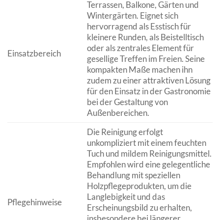
Terrassen, Balkone, Gärten und
Wintergärten. Eignet sich
hervorragend als Esstisch für
kleinere Runden, als Beistelltisch
oder als zentrales Element für
Einsatzbereich
gesellige Treffen im Freien. Seine
kompakten Maße machen ihn
zudem zu einer attraktiven Lösung
für den Einsatz in der Gastronomie
bei der Gestaltung von
Außenbereichen.
Die Reinigung erfolgt
unkompliziert mit einem feuchten
Tuch und mildem Reinigungsmittel.
Empfohlen wird eine gelegentliche
Behandlung mit speziellen
Holzpflegeprodukten, um die
Langlebigkeit und das
Pflegehinweise
Erscheinungsbild zu erhalten,
insbesondere bei längerer