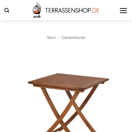
Zum
Inhalt
springen
Start
»
Gartentische