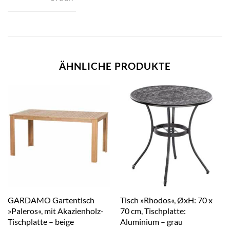
ÄHNLICHE PRODUKTE
GARDAMO Gartentisch
Tisch »Rhodos«, ØxH: 70 x
»Paleros«, mit Akazienholz-
70 cm, Tischplatte:
Tischplatte – beige
Aluminium – grau