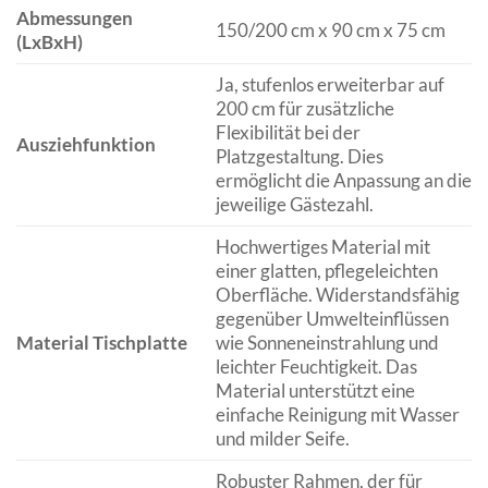
Abmessungen
150/200 cm x 90 cm x 75 cm
(LxBxH)
Ja, stufenlos erweiterbar auf
200 cm für zusätzliche
Flexibilität bei der
Ausziehfunktion
Platzgestaltung. Dies
ermöglicht die Anpassung an die
jeweilige Gästezahl.
Hochwertiges Material mit
einer glatten, pflegeleichten
Oberfläche. Widerstandsfähig
gegenüber Umwelteinflüssen
Material Tischplatte
wie Sonneneinstrahlung und
leichter Feuchtigkeit. Das
Material unterstützt eine
einfache Reinigung mit Wasser
und milder Seife.
Robuster Rahmen, der für