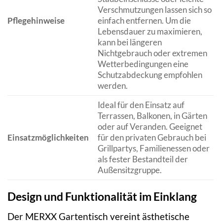
Verschmutzungen lassen sich so
Pflegehinweise
einfach entfernen. Um die
Lebensdauer zu maximieren,
kann bei längeren
Nichtgebrauch oder extremen
Wetterbedingungen eine
Schutzabdeckung empfohlen
werden.
Ideal für den Einsatz auf
Terrassen, Balkonen, in Gärten
oder auf Veranden. Geeignet
Einsatzmöglichkeiten
für den privaten Gebrauch bei
Grillpartys, Familienessen oder
als fester Bestandteil der
Außensitzgruppe.
Design und Funktionalität im Einklang
Der MERXX Gartentisch vereint ästhetische