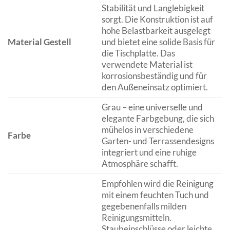
Stabilität und Langlebigkeit
sorgt. Die Konstruktion ist auf
hohe Belastbarkeit ausgelegt
Material Gestell
und bietet eine solide Basis für
die Tischplatte. Das
verwendete Material ist
korrosionsbeständig und für
den Außeneinsatz optimiert.
Grau – eine universelle und
elegante Farbgebung, die sich
mühelos in verschiedene
Farbe
Garten- und Terrassendesigns
integriert und eine ruhige
Atmosphäre schafft.
Empfohlen wird die Reinigung
mit einem feuchten Tuch und
gegebenenfalls milden
Reinigungsmitteln.
Staubeinschlüsse oder leichte