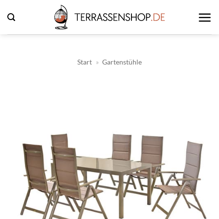
Zum
Inhalt
springen
Start
»
Gartenstühle