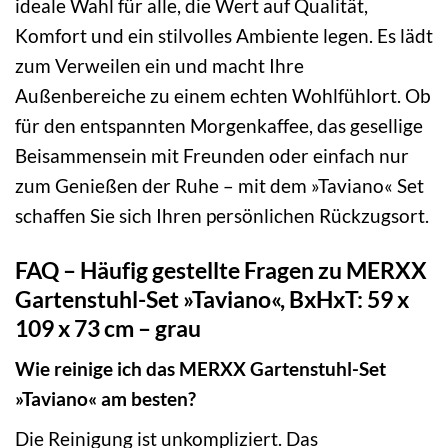
ideale Wahl für alle, die Wert auf Qualität,
Komfort und ein stilvolles Ambiente legen. Es lädt
zum Verweilen ein und macht Ihre
Außenbereiche zu einem echten Wohlfühlort. Ob
für den entspannten Morgenkaffee, das gesellige
Beisammensein mit Freunden oder einfach nur
zum Genießen der Ruhe – mit dem »Taviano« Set
schaffen Sie sich Ihren persönlichen Rückzugsort.
FAQ – Häufig gestellte Fragen zu MERXX
Gartenstuhl-Set »Taviano«, BxHxT: 59 x
109 x 73 cm – grau
Wie reinige ich das MERXX Gartenstuhl-Set
»Taviano« am besten?
Die Reinigung ist unkompliziert. Das