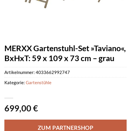
MERXX Gartenstuhl-Set »Taviano«,
BxHxT: 59 x 109 x 73 cm – grau
Artikelnummer:
4033662992747
Kategorie:
Gartenstühle
699,00
€
ZUM PARTNERSHOP