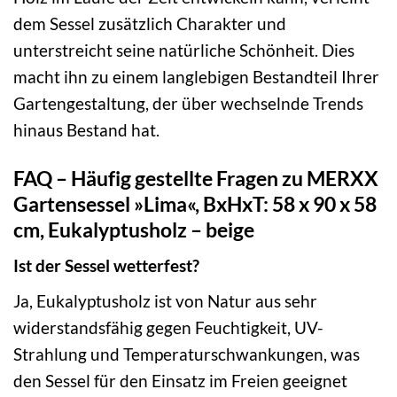
dem Sessel zusätzlich Charakter und
unterstreicht seine natürliche Schönheit. Dies
macht ihn zu einem langlebigen Bestandteil Ihrer
Gartengestaltung, der über wechselnde Trends
hinaus Bestand hat.
FAQ – Häufig gestellte Fragen zu MERXX
Gartensessel »Lima«, BxHxT: 58 x 90 x 58
cm, Eukalyptusholz – beige
Ist der Sessel wetterfest?
Ja, Eukalyptusholz ist von Natur aus sehr
widerstandsfähig gegen Feuchtigkeit, UV-
Strahlung und Temperaturschwankungen, was
den Sessel für den Einsatz im Freien geeignet