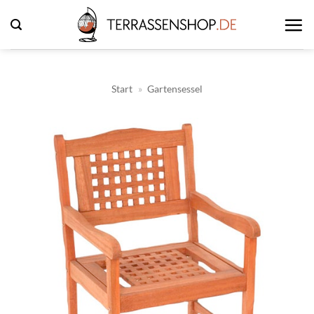
Zum
Inhalt
springen
Start
»
Gartensessel