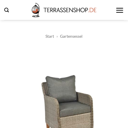
Zum
Inhalt
springen
Start
»
Gartensessel