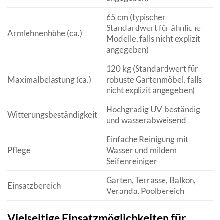
65 cm (typischer
Standardwert für ähnliche
Armlehnenhöhe (ca.)
Modelle, falls nicht explizit
angegeben)
120 kg (Standardwert für
Maximalbelastung (ca.)
robuste Gartenmöbel, falls
nicht explizit angegeben)
Hochgradig UV-beständig
Witterungsbeständigkeit
und wasserabweisend
Einfache Reinigung mit
Pflege
Wasser und mildem
Seifenreiniger
Garten, Terrasse, Balkon,
Einsatzbereich
Veranda, Poolbereich
Vielseitige Einsatzmöglichkeiten für