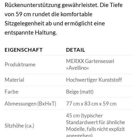
Rückenunterstützung gewährleistet. Die Tiefe
von 59 cm rundet die komfortable
Sitzgelegenheit ab und ermöglicht eine
entspannte Haltung.
EIGENSCHAFT
DETAIL
MERXX Gartensessel
Produktname
»Avellino«
Material
Hochwertiger Kunststoff
Farbe
Beige (matt)
Abmessungen (BxHxT)
77 cm x 83 cm x 59 cm
45 cm (typischer
Standardwert für ähnliche
Sitzhöhe (ca.)
Modelle, falls nicht explizit
angegeben)