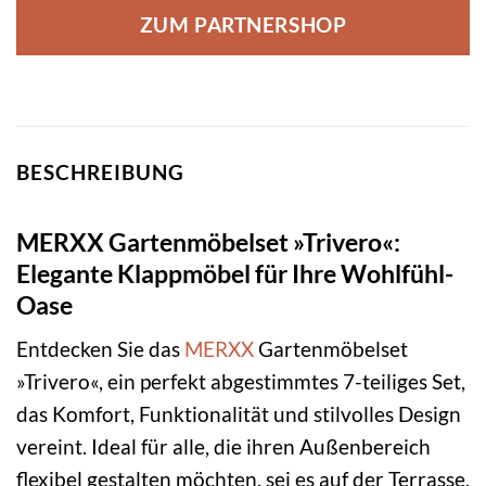
ZUM PARTNERSHOP
BESCHREIBUNG
MERXX Gartenmöbelset »Trivero«:
Elegante Klappmöbel für Ihre Wohlfühl-
Oase
Entdecken Sie das
MERXX
Gartenmöbelset
»Trivero«, ein perfekt abgestimmtes 7-teiliges Set,
das Komfort, Funktionalität und stilvolles Design
vereint. Ideal für alle, die ihren Außenbereich
flexibel gestalten möchten, sei es auf der Terrasse,