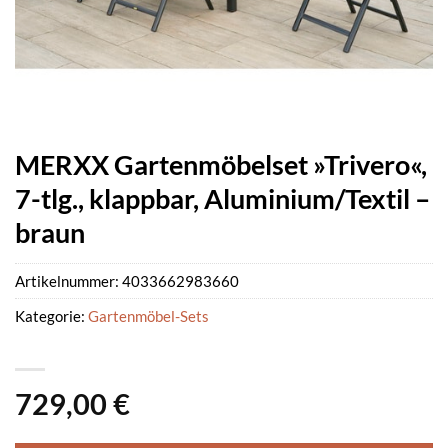
MERXX Gartenmöbelset »Trivero«,
7-tlg., klappbar, Aluminium/Textil –
braun
Artikelnummer:
4033662983660
Kategorie:
Gartenmöbel-Sets
729,00
€