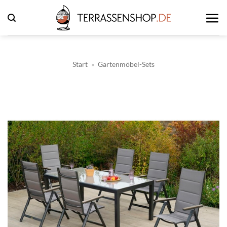
Zum
Inhalt
springen
Start
»
Gartenmöbel-Sets