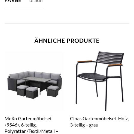
FARBE
braun
ÄHNLICHE PRODUKTE
MeXo Gartenmöbelset
Cinas Gartenmöbelset, Holz,
»9546«, 6-teilig,
3-teilig – grau
Polyrattan/Textil/Metall –