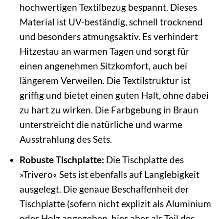
hochwertigen Textilbezug bespannt. Dieses
Material ist UV-beständig, schnell trocknend
und besonders atmungsaktiv. Es verhindert
Hitzestau an warmen Tagen und sorgt für
einen angenehmen Sitzkomfort, auch bei
längerem Verweilen. Die Textilstruktur ist
griffig und bietet einen guten Halt, ohne dabei
zu hart zu wirken. Die Farbgebung in Braun
unterstreicht die natürliche und warme
Ausstrahlung des Sets.
Robuste Tischplatte:
Die Tischplatte des
»Trivero« Sets ist ebenfalls auf Langlebigkeit
ausgelegt. Die genaue Beschaffenheit der
Tischplatte (sofern nicht explizit als Aluminium
oder Holz angegeben, hier aber als Teil des