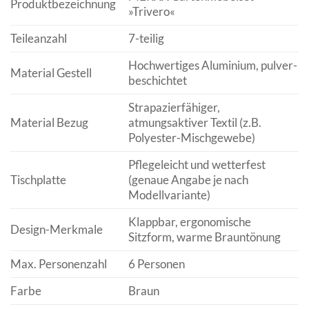
Produktbezeichnung
»Trivero«
Teileanzahl
7-teilig
Hochwertiges Aluminium, pulver­
Material Gestell
beschichtet
Strapazierfähiger,
Material Bezug
atmungsaktiver Textil (z.B.
Polyester-Mischgewebe)
Pflegeleicht und wetterfest
Tischplatte
(genaue Angabe je nach
Modellvariante)
Klappbar, ergonomische
Design-Merkmale
Sitzform, warme Braun­­tönung
Max. Personenzahl
6 Personen
Farbe
Braun