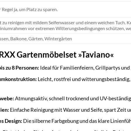
r Regel ja, um Platz zu sparen.
t zu reinigen mit mildem Seifenwasser und einem weichen Tuch. K
iniumrahmen vor extremen Witterungsbedingungen schützen, we
ssen, Balkone, Gärten, Wintergärten
ERXX Gartenmöbelset »Taviano«
bis zu 8 Personen:
Ideal für Familienfeiern, Grillpartys un
umkonstruktion:
Leicht, rostfrei und witterungsbeständig,
ewebe:
Atmungsaktiv, schnell trocknend und UV-beständig 
ien:
Einfache Reinigung mit Wasser und Seife, spart Zeit 
es Design:
Die silberne Farbgebung und das klare Linienfü