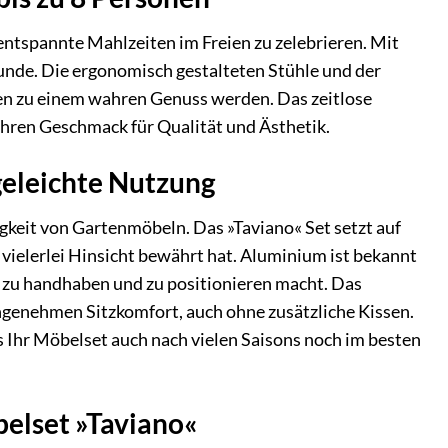
ntspannte Mahlzeiten im Freien zu zelebrieren. Mit
eunde. Die ergonomisch gestalteten Stühle und der
en zu einem wahren Genuss werden. Das zeitlose
Ihren Geschmack für Qualität und Ästhetik.
geleichte Nutzung
igkeit von Gartenmöbeln. Das »Taviano« Set setzt auf
ielerlei Hinsicht bewährt hat. Aluminium ist bekannt
h zu handhaben und zu positionieren macht. Das
angenehmen Sitzkomfort, auch ohne zusätzliche Kissen.
s Ihr Möbelset auch nach vielen Saisons noch im besten
elset »Taviano«