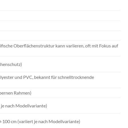
ische Oberflächenstruktur kann variieren, oft mit Fokus auf
chenschutz)
lyester und PVC, bekannt für schnelltrocknende
ilbernen Rahmen)
t je nach Modellvariante)
0-100 cm (variiert je nach Modellvariante)