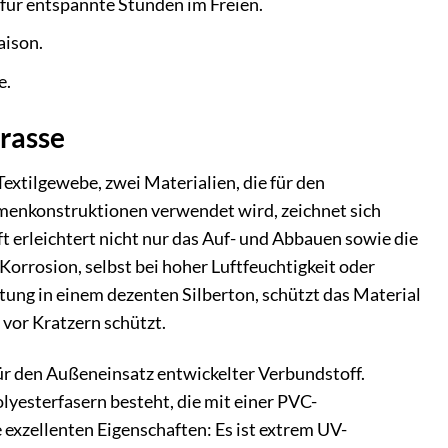
 für entspannte Stunden im Freien.
aison.
e.
rrasse
tilgewebe, zwei Materialien, die für den
ahmenkonstruktionen verwendet wird, zeichnet sich
t erleichtert nicht nur das Auf- und Abbauen sowie die
orrosion, selbst bei hoher Luftfeuchtigkeit oder
ung in einem dezenten Silberton, schützt das Material
 vor Kratzern schützt.
für den Außeneinsatz entwickelter Verbundstoff.
lyesterfasern besteht, die mit einer PVC-
xzellenten Eigenschaften: Es ist extrem UV-