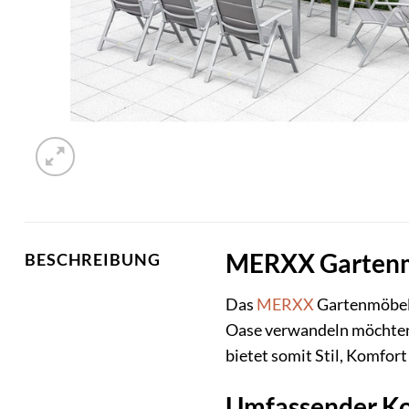
MERXX Gartenmöb
BESCHREIBUNG
Das
MERXX
Gartenmöbelse
Oase verwandeln möchten.
bietet somit Stil, Komfort
Umfassender Kom