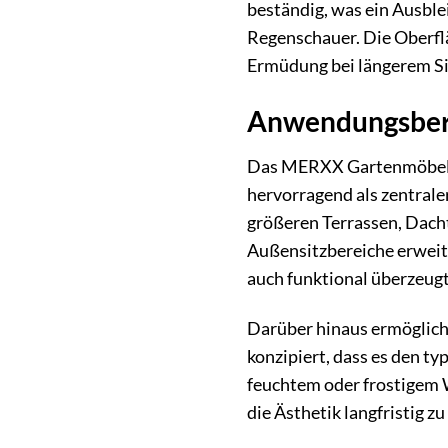
beständig, was ein Ausble
Regenschauer. Die Oberflä
Ermüdung bei längerem Si
Anwendungsberei
Das MERXX Gartenmöbelset 
hervorragend als zentral
größeren Terrassen, Dacht
Außensitzbereiche erweite
auch funktional überzeugt
Darüber hinaus ermöglicht
konzipiert, dass es den t
feuchtem oder frostigem 
die Ästhetik langfristig zu