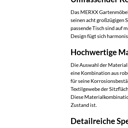
Das MERXX Gartenmöbelset
seinen acht großzügigen S
passende Tisch sind auf 
Design fügt sich harmonis
Hochwertige Mat
Die Auswahl der Materiali
eine Kombination aus rob
für seine Korrosionsbestä
Textilgewebe der Sitzfläc
Diese Materialkombination
Zustand ist.
Detailreiche S