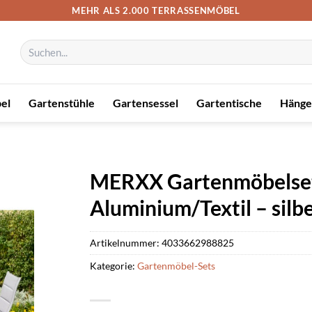
MEHR ALS 2.000 TERRASSENMÖBEL
Suchen
nach:
el
Gartenstühle
Gartensessel
Gartentische
Hänge
MERXX Gartenmöbelset »
Aluminium/Textil – silb
Artikelnummer:
4033662988825
Kategorie:
Gartenmöbel-Sets