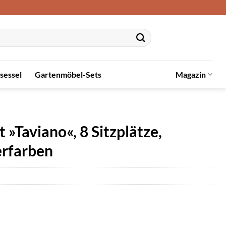
sessel
Gartenmöbel-Sets
Magazin
Taviano«, 8 Sitzplätze,
erfarben