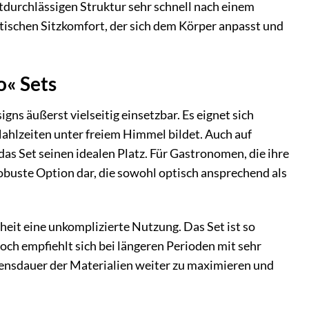
ftdurchlässigen Struktur sehr schnell nach einem
tischen Sitzkomfort, der sich dem Körper anpasst und
o« Sets
s äußerst vielseitig einsetzbar. Es eignet sich
ahlzeiten unter freiem Himmel bildet. Auch auf
as Set seinen idealen Platz. Für Gastronomen, die ihre
robuste Option dar, die sowohl optisch ansprechend als
eit eine unkomplizierte Nutzung. Das Set ist so
ch empfiehlt sich bei längeren Perioden mit sehr
ensdauer der Materialien weiter zu maximieren und