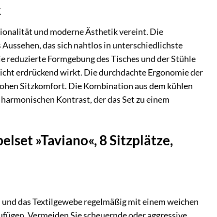
k
ionalität und moderne Ästhetik vereint. Die
 Aussehen, das sich nahtlos in unterschiedlichste
die reduzierte Formgebung des Tisches und der Stühle
n nicht erdrückend wirkt. Die durchdachte Ergonomie der
n hohen Sitzkomfort. Die Kombination aus dem kühlen
n harmonischen Kontrast, der das Set zu einem
set »Taviano«, 8 Sitzplätze,
ll und das Textilgewebe regelmäßig mit einem weichen
zufügen. Vermeiden Sie scheuernde oder aggressive