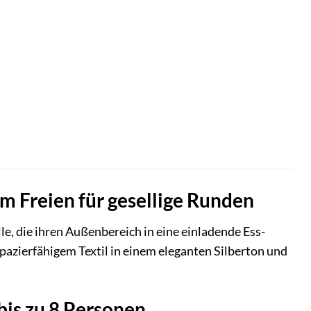
m Freien für gesellige Runden
le, die ihren Außenbereich in eine einladende Ess-
azierfähigem Textil in einem eleganten Silberton und
is zu 8 Personen