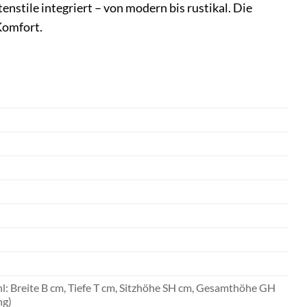
enstile integriert – von modern bis rustikal. Die
Komfort.
uhl: Breite B cm, Tiefe T cm, Sitzhöhe SH cm, Gesamthöhe GH
ng)