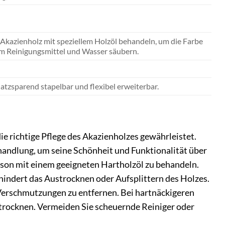
Akazienholz mit speziellem Holzöl behandeln, um die Farbe
em Reinigungsmittel und Wasser säubern.
tzsparend stapelbar und flexibel erweiterbar.
 richtige Pflege des Akazienholzes gewährleistet.
ehandlung, um seine Schönheit und Funktionalität über
aison mit einem geeigneten Hartholzöl zu behandeln.
erhindert das Austrocknen oder Aufsplittern des Holzes.
Verschmutzungen zu entfernen. Bei hartnäckigeren
trocknen. Vermeiden Sie scheuernde Reiniger oder