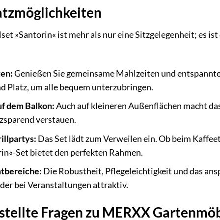
satzmöglichkeiten
Santorin« ist mehr als nur eine Sitzgelegenheit; es ist e
ten:
Genießen Sie gemeinsame Mahlzeiten und entspannte 
nd Platz, um alle bequem unterzubringen.
f dem Balkon:
Auch auf kleineren Außenflächen macht das S
tzsparend verstauen.
llpartys:
Das Set lädt zum Verweilen ein. Ob beim Kaffeet
in«-Set bietet den perfekten Rahmen.
tbereiche:
Die Robustheit, Pflegeleichtigkeit und das an
der bei Veranstaltungen attraktiv.
stellte Fragen zu MERXX Gartenmöbel