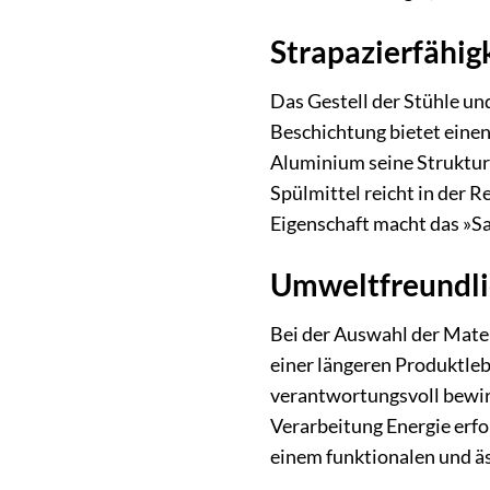
Strapazierfähig
Das Gestell der Stühle u
Beschichtung bietet einen
Aluminium seine Struktur 
Spülmittel reicht in der 
Eigenschaft macht das »Sa
Umweltfreundli
Bei der Auswahl der Mate
einer längeren Produktleb
verantwortungsvoll bewir
Verarbeitung Energie erf
einem funktionalen und ä