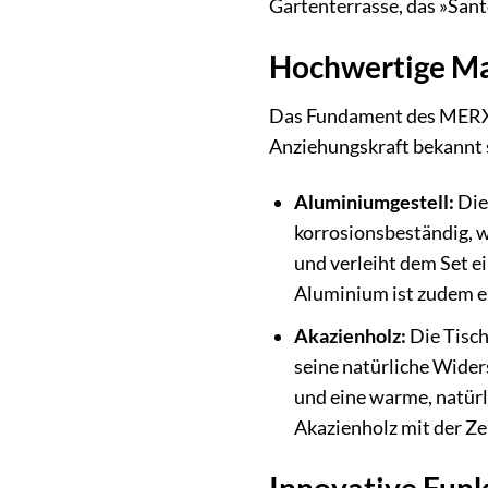
Gartenterrasse, das »Santo
Hochwertige Mat
Das Fundament des MERXX 
Anziehungskraft bekannt 
Aluminiumgestell:
Die
korrosionsbeständig, w
und verleiht dem Set e
Aluminium ist zudem ei
Akazienholz:
Die Tisch
seine natürliche Wider
und eine warme, natürli
Akazienholz mit der Ze
Innovative Funk