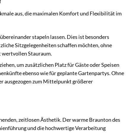
male aus, die maximalen Komfort und Flexibilität im
d übereinander stapeln lassen. Dies ist besonders
ätzliche Sitzgelegenheiten schaffen möchten, ohne
t wertvollen Stauraum.
sziehen, um zusätzlichen Platz für Gäste oder Speisen
menkünfte ebenso wie für geplante Gartenpartys. Ohne
d er ausgezogen zum Mittelpunkt größerer
henden, zeitlosen Ästhetik. Der warme Braunton des
nienführung und die hochwertige Verarbeitung