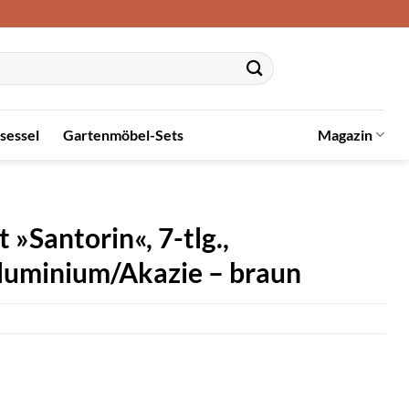
sessel
Gartenmöbel-Sets
Magazin
Santorin«, 7-tlg.,
Aluminium/Akazie – braun