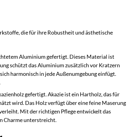
toffe, die für ihre Robustheit und ästhetische
htetem Aluminium gefertigt. Dieses Material ist
tung schützt das Aluminium zusätzlich vor Kratzern
r sich harmonisch in jede Außenumgebung einfügt.
.
ienholz gefertigt. Akazie ist ein Hartholz, das für
ätzt wird. Das Holz verfügt über eine feine Maserung
erleiht. Mit der richtigen Pflege entwickelt das
en Charme unterstreicht.
r