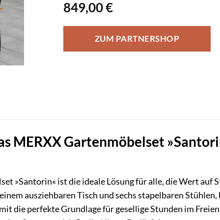
849,00
€
ZUM PARTNERSHOP
as MERXX Gartenmöbelset »Santorin«:
t »Santorin« ist die ideale Lösung für alle, die Wert auf St
s einem ausziehbaren Tisch und sechs stapelbaren Stühle
mit die perfekte Grundlage für gesellige Stunden im Freien