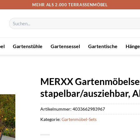
MEHR ALS 2.000 TERRASSENMÖBEL
Suchen
nach:
el
Gartenstühle
Gartensessel
Gartentische
Hänge
MERXX Gartenmöbelset »
stapelbar/ausziehbar, 
Artikelnummer:
4033662983967
Kategorie:
Gartenmöbel-Sets