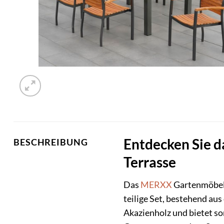
Entdecken Sie d
BESCHREIBUNG
Terrasse
Das
MERXX
Gartenmöbelse
teilige Set, bestehend au
Akazienholz und bietet so