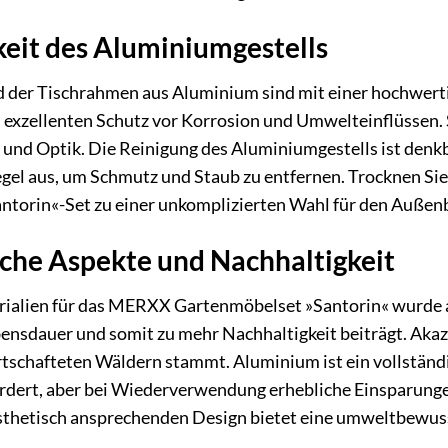
keit des Aluminiumgestells
nd der Tischrahmen aus Aluminium sind mit einer hochwert
 exzellenten Schutz vor Korrosion und Umwelteinflüssen.
und Optik. Die Reinigung des Aluminiumgestells ist denkb
Regel aus, um Schmutz und Staub zu entfernen. Trocknen Sie
ntorin«-Set zu einer unkomplizierten Wahl für den Außen
che Aspekte und Nachhaltigkeit
rialien für das MERXX Gartenmöbelset »Santorin« wurde au
ensdauer und somit zu mehr Nachhaltigkeit beiträgt. Akaz
tschafteten Wäldern stammt. Aluminium ist ein vollständ
ordert, aber bei Wiederverwendung erhebliche Einsparunge
sthetisch ansprechenden Design bietet eine umweltbewuss