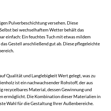
igen Pulverbeschichtung versehen. Diese
 Selbst bei wechselhaftem Wetter behält das
ar einfach: Ein feuchtes Tuch mit etwas mildem
 das Gestell anschließend gut ab. Diese pflegeleichte
bereich.
f Qualität und Langlebigkeit Wert gelegt, was zu
ienholz ist ein nachwachsender Rohstoff, der aus
ig recycelbares Material, dessen Gewinnung und
n ermöglicht. Die Kombination dieser Materialien in
te Wahl für die Gestaltung Ihrer Außenbereiche.