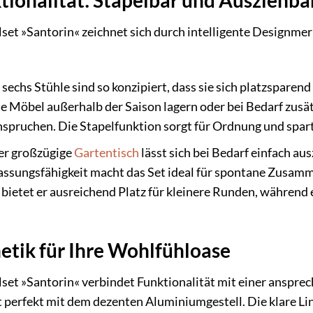
 »Santorin« zeichnet sich durch intelligente Designmerk
sechs Stühle sind so konzipiert, dass sie sich platzsparen
die Möbel außerhalb der Saison lagern oder bei Bedarf zus
nspruchen. Die Stapelfunktion sorgt für Ordnung und spar
r großzügige
Gartentisch
lässt sich bei Bedarf einfach au
assungsfähigkeit macht das Set ideal für spontane Zusam
 bietet er ausreichend Platz für kleinere Runden, währen
etik für Ihre Wohlfühloase
 »Santorin« verbindet Funktionalität mit einer ansprec
 perfekt mit dem dezenten Aluminiumgestell. Die klare Li