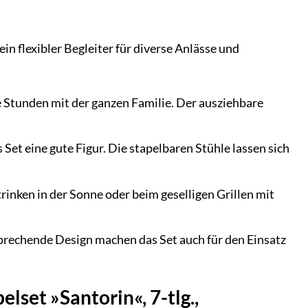
in flexibler Begleiter für diverse Anlässe und
Stunden mit der ganzen Familie. Der ausziehbare
et eine gute Figur. Die stapelbaren Stühle lassen sich
rinken in der Sonne oder beim geselligen Grillen mit
sprechende Design machen das Set auch für den Einsatz
set »Santorin«, 7-tlg.,