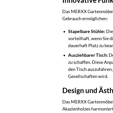
Das MERXX Gartenmöbelset
Gebrauch ermöglichen:
Stapelbare Stühle:
Die 
vorteilhaft, wenn Sie 
dauerhaft Platz zu bea
Ausziehbarer Tisch:
De
zu schaffen. Diese Anp
den Tisch auszufahren,
Gesellschaften wird.
Design und Ästh
Das MERXX Gartenmöbelset
Akazienholzes harmoniert