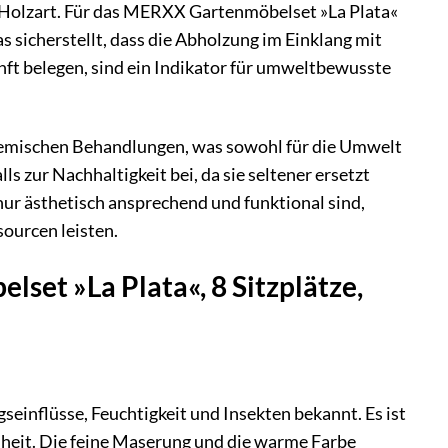
 Holzart. Für das MERXX Gartenmöbelset »La Plata«
sicherstellt, dass die Abholzung im Einklang mit
unft belegen, sind ein Indikator für umweltbewusste
chemischen Behandlungen, was sowohl für die Umwelt
ls zur Nachhaltigkeit bei, da sie seltener ersetzt
nur ästhetisch ansprechend und funktional sind,
ourcen leisten.
set »La Plata«, 8 Sitzplätze,
seinflüsse, Feuchtigkeit und Insekten bekannt. Es ist
önheit. Die feine Maserung und die warme Farbe