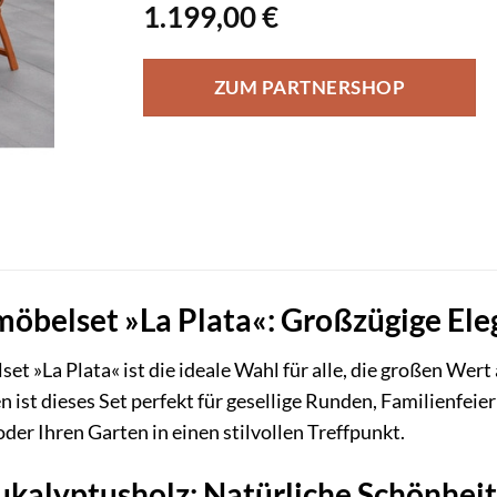
1.199,00
€
ZUM PARTNERSHOP
belset »La Plata«: Großzügige Eleg
t »La Plata« ist die ideale Wahl für alle, die großen Wert
en ist dieses Set perfekt für gesellige Runden, Familienfe
der Ihren Garten in einen stilvollen Treffpunkt.
kalyptusholz: Natürliche Schönheit