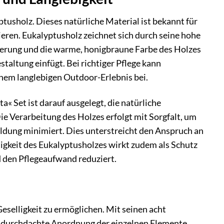
usholz. Dieses natürliche Material ist bekannt für
ieren. Eukalyptusholz zeichnet sich durch seine hohe
aserung und die warme, honigbraune Farbe des Holzes
staltung einfügt. Bei richtiger Pflege kann
inem langlebigen Outdoor-Erlebnis bei.
 Set ist darauf ausgelegt, die natürliche
e Verarbeitung des Holzes erfolgt mit Sorgfalt, um
bildung minimiert. Dies unterstreicht den Anspruch an
igkeit des Eukalyptusholzes wirkt zudem als Schutz
d den Pflegeaufwand reduziert.
elligkeit zu ermöglichen. Mit seinen acht
ie durchdachte Anordnung der einzelnen Elemente