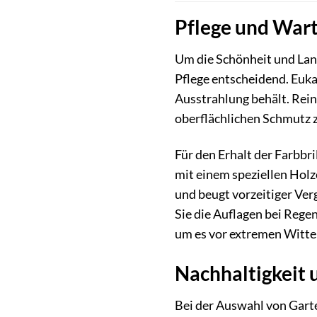
Pflege und Wart
Um die Schönheit und Lan
Pflege entscheidend. Euka
Ausstrahlung behält. Rei
oberflächlichen Schmutz z
Für den Erhalt der Farbbr
mit einem speziellen Holzö
und beugt vorzeitiger Ver
Sie die Auflagen bei Rege
um es vor extremen Witte
Nachhaltigkeit 
Bei der Auswahl von Garte