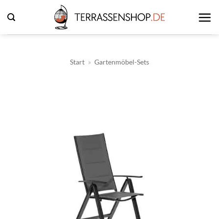
Zum
Inhalt
springen
Start
»
Gartenmöbel-Sets