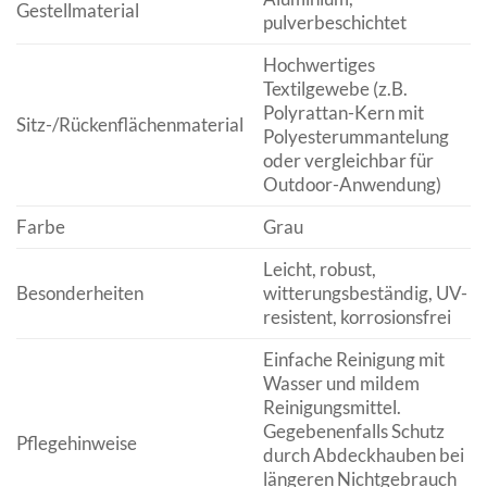
Gestellmaterial
pulverbeschichtet
Hochwertiges
Textilgewebe (z.B.
Polyrattan-Kern mit
Sitz-/Rückenflächenmaterial
Polyesterummantelung
oder vergleichbar für
Outdoor-Anwendung)
Farbe
Grau
Leicht, robust,
Besonderheiten
witterungsbeständig, UV-
resistent, korrosionsfrei
Einfache Reinigung mit
Wasser und mildem
Reinigungsmittel.
Gegebenenfalls Schutz
Pflegehinweise
durch Abdeckhauben bei
längeren Nichtgebrauch