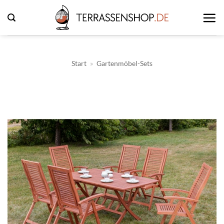
Zum
Inhalt
springen
Start
»
Gartenmöbel-Sets