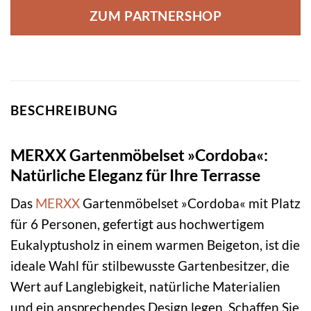
ZUM PARTNERSHOP
BESCHREIBUNG
MERXX Gartenmöbelset »Cordoba«:
Natürliche Eleganz für Ihre Terrasse
Das
MERXX
Gartenmöbelset »Cordoba« mit Platz
für 6 Personen, gefertigt aus hochwertigem
Eukalyptusholz in einem warmen Beigeton, ist die
ideale Wahl für stilbewusste Gartenbesitzer, die
Wert auf Langlebigkeit, natürliche Materialien
und ein ansprechendes Design legen. Schaffen Sie