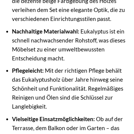
die dezente beige Farbgebung des Holzes
verleihen dem Set eine elegante Optik, die zu
verschiedenen Einrichtungsstilen passt.
Nachhaltige Materialwahl:
Eukalyptus ist ein
schnell nachwachsender Rohstoff, was dieses
Möbelset zu einer umweltbewussten
Entscheidung macht.
Pflegeleicht:
Mit der richtigen Pflege behält
das Eukalyptusholz über Jahre hinweg seine
Schönheit und Funktionalität. Regelmäßiges
Reinigen und Ölen sind die Schlüssel zur
Langlebigkeit.
Vielseitige Einsatzmöglichkeiten:
Ob auf der
Terrasse, dem Balkon oder im Garten – das