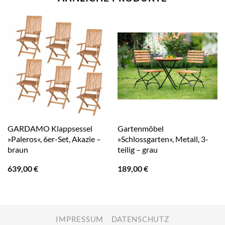
GARDAMO Klappsessel
Gartenmöbel
»Paleros«, 6er-Set, Akazie –
»Schlossgarten«, Metall, 3-
braun
teilig – grau
639,00
€
189,00
€
IMPRESSUM
DATENSCHUTZ