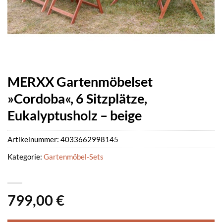
MERXX Gartenmöbelset
»Cordoba«, 6 Sitzplätze,
Eukalyptusholz – beige
Artikelnummer:
4033662998145
Kategorie:
Gartenmöbel-Sets
799,00
€