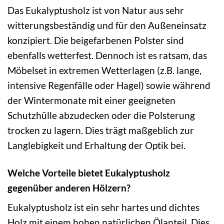
Das Eukalyptusholz ist von Natur aus sehr
witterungsbeständig und für den Außeneinsatz
konzipiert. Die beigefarbenen Polster sind
ebenfalls wetterfest. Dennoch ist es ratsam, das
Möbelset in extremen Wetterlagen (z.B. lange,
intensive Regenfälle oder Hagel) sowie während
der Wintermonate mit einer geeigneten
Schutzhülle abzudecken oder die Polsterung
trocken zu lagern. Dies trägt maßgeblich zur
Langlebigkeit und Erhaltung der Optik bei.
Welche Vorteile bietet Eukalyptusholz
gegenüber anderen Hölzern?
Eukalyptusholz ist ein sehr hartes und dichtes
Holz mit einem hohen natürlichen Ölanteil. Dies