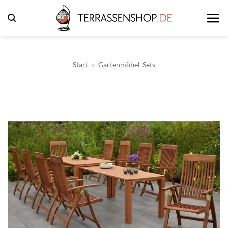
Zum
Inhalt
springen
Start
»
Gartenmöbel-Sets