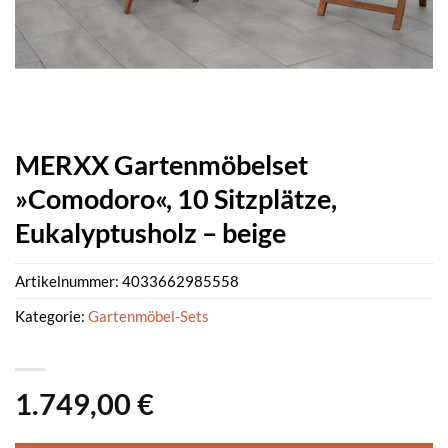
MERXX Gartenmöbelset
»Comodoro«, 10 Sitzplätze,
Eukalyptusholz – beige
Artikelnummer:
4033662985558
Kategorie:
Gartenmöbel-Sets
1.749,00
€