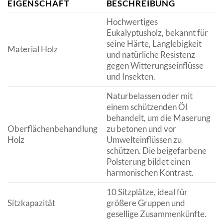
EIGENSCHAFT
BESCHREIBUNG
Hochwertiges
Eukalyptusholz, bekannt für
seine Härte, Langlebigkeit
Material Holz
und natürliche Resistenz
gegen Witterungseinflüsse
und Insekten.
Naturbelassen oder mit
einem schützenden Öl
behandelt, um die Maserung
Oberflächenbehandlung
zu betonen und vor
Holz
Umwelteinflüssen zu
schützen. Die beigefarbene
Polsterung bildet einen
harmonischen Kontrast.
10 Sitzplätze, ideal für
Sitzkapazität
größere Gruppen und
gesellige Zusammenkünfte.