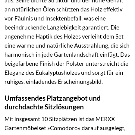
aus. Seine dichte Struktur und der hohe Gehalt
an natürlichen Ölen schützen das Holz effektiv
vor Fäulnis und Insektenbefall, was eine
beeindruckende Langlebigkeit garantiert. Die
angenehme Haptik des Holzes verleiht dem Set
eine warme und natürliche Ausstrahlung, die sich
harmonisch in jede Gartenlandschaft einfügt. Das
beigefarbene Finish der Polster unterstreicht die
Eleganz des Eukalyptusholzes und sorgt für ein
ruhiges, einladendes Erscheinungsbild.
Umfassendes Platzangebot und
durchdachte Sitzlösungen
Mit insgesamt 10 Sitzplätzen ist das MERXX
Gartenmöbelset »Comodoro« darauf ausgelegt,