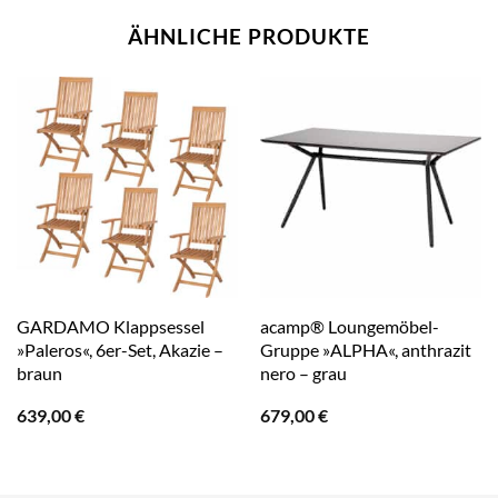
ÄHNLICHE PRODUKTE
GARDAMO Klappsessel
acamp® Loungemöbel-
»Paleros«, 6er-Set, Akazie –
Gruppe »ALPHA«, anthrazit
braun
nero – grau
639,00
€
679,00
€