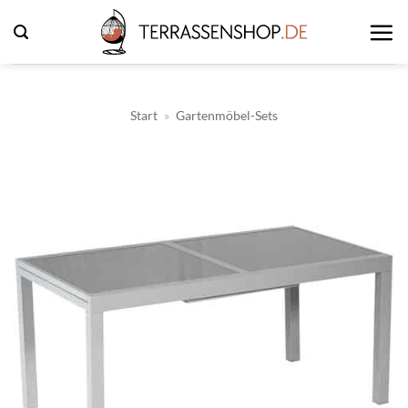
Zum
Inhalt
springen
Start
»
Gartenmöbel-Sets