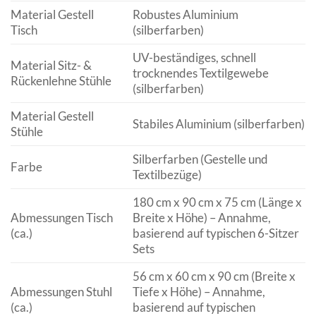
Material Gestell
Robustes Aluminium
Tisch
(silberfarben)
UV-beständiges, schnell
Material Sitz- &
trocknendes Textilgewebe
Rückenlehne Stühle
(silberfarben)
Material Gestell
Stabiles Aluminium (silberfarben)
Stühle
Silberfarben (Gestelle und
Farbe
Textilbezüge)
180 cm x 90 cm x 75 cm (Länge x
Abmessungen Tisch
Breite x Höhe) – Annahme,
(ca.)
basierend auf typischen 6-Sitzer
Sets
56 cm x 60 cm x 90 cm (Breite x
Abmessungen Stuhl
Tiefe x Höhe) – Annahme,
(ca.)
basierend auf typischen