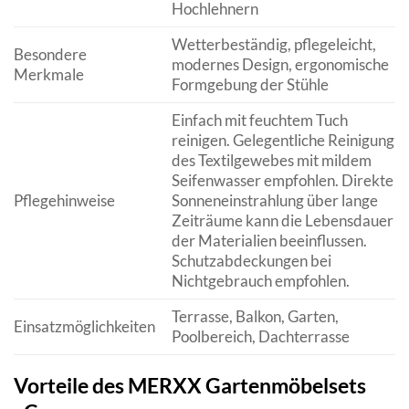
Hochlehnern
Wetterbeständig, pflegeleicht,
Besondere
modernes Design, ergonomische
Merkmale
Formgebung der Stühle
Einfach mit feuchtem Tuch
reinigen. Gelegentliche Reinigung
des Textilgewebes mit mildem
Seifenwasser empfohlen. Direkte
Pflegehinweise
Sonneneinstrahlung über lange
Zeiträume kann die Lebensdauer
der Materialien beeinflussen.
Schutzabdeckungen bei
Nichtgebrauch empfohlen.
Terrasse, Balkon, Garten,
Einsatzmöglichkeiten
Poolbereich, Dachterrasse
Vorteile des MERXX Gartenmöbelsets