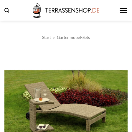
Zum
Inhalt
springen
Start
»
Gartenmöbel-Sets