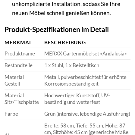
unkomplizierte Installation, sodass Sie Ihre
neuen Möbel schnell genießen können.
Produkt-Spezifikationen im Detail
MERKMAL
BESCHREIBUNG
Produktname
MERXX Gartenmöbelset »Andalusia«
Bestandteile
1 x Stuhl, 1 x Beistelltisch
Material
Metall, pulverbeschichtet für erhöhte
Gestell
Korrosionsbeständigkeit
Material
Hochwertiger Kunststoff, UV-
Sitz/Tischplatte
beständig und wetterfest
Farbe
Grün (intensive, lebendige Ausführung)
Breite: 58 cm, Tiefe: 55 cm, Höhe: 87
cm, Sitzhöhe: 45 cm (generische Maße,