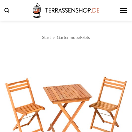
Zum
Inhalt
springen
Start
»
Gartenmöbel-Sets