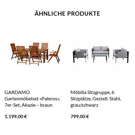
ÄHNLICHE PRODUKTE
GARDAMO
Möbilia Sitzgruppe, 6
Gartenmöbelset »Paleros«,
Sitzplätze, Gestell: Stahl,
7er-Set, Akazie – braun
grau/schwarz
1.199,00
€
799,00
€