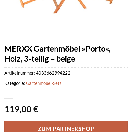
MERXX Gartenmöbel »Porto«,
Holz, 3-teilig – beige
Artikelnummer:
4033662994222
Kategorie:
Gartenmöbel-Sets
119,00
€
ZUM PARTNERSHOP