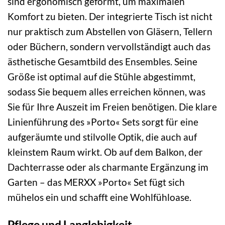
sind ergonomisch geformt, um maximalen
Komfort zu bieten. Der integrierte Tisch ist nicht
nur praktisch zum Abstellen von Gläsern, Tellern
oder Büchern, sondern vervollständigt auch das
ästhetische Gesamtbild des Ensembles. Seine
Größe ist optimal auf die Stühle abgestimmt,
sodass Sie bequem alles erreichen können, was
Sie für Ihre Auszeit im Freien benötigen. Die klare
Linienführung des »Porto« Sets sorgt für eine
aufgeräumte und stilvolle Optik, die auch auf
kleinstem Raum wirkt. Ob auf dem Balkon, der
Dachterrasse oder als charmante Ergänzung im
Garten – das MERXX »Porto« Set fügt sich
mühelos ein und schafft eine Wohlfühloase.
Pflege und Langlebigkeit