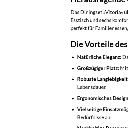
Das Diningset »Vitoria« ü
Esstisch und sechs komfort
perfekt für Familienessen
Die Vorteile d
Natürliche Eleganz:
Da
Großzügiger Platz:
Mit
Robuste Langlebigkeit
Lebensdauer.
Ergonomisches Design
Vielseitige Einsatzmög
Bedürfnisse an.