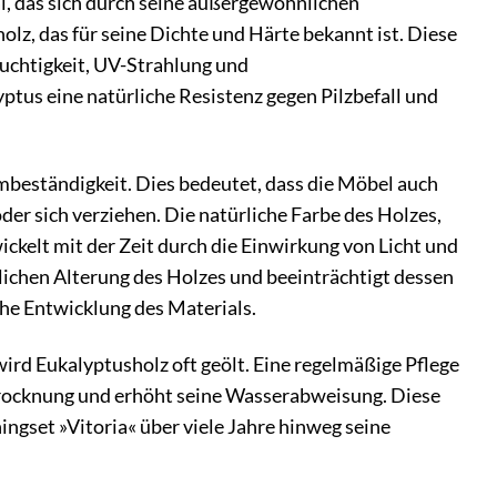
, das sich durch seine außergewöhnlichen
olz, das für seine Dichte und Härte bekannt ist. Diese
uchtigkeit, UV-Strahlung und
tus eine natürliche Resistenz gegen Pilzbefall und
rmbeständigkeit. Dies bedeutet, dass die Möbel auch
er sich verziehen. Die natürliche Farbe des Holzes,
ckelt mit der Zeit durch die Einwirkung von Licht und
ürlichen Alterung des Holzes und beeinträchtigt dessen
che Entwicklung des Materials.
ird Eukalyptusholz oft geölt. Eine regelmäßige Pflege
ustrocknung und erhöht seine Wasserabweisung. Diese
ingset »Vitoria« über viele Jahre hinweg seine