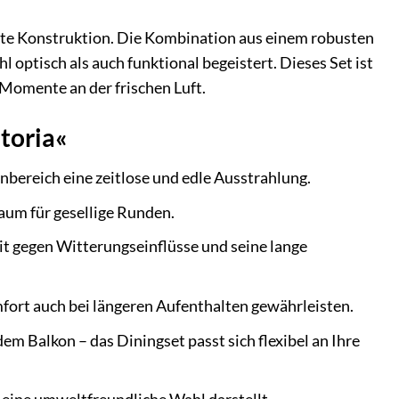
chte Konstruktion. Die Kombination aus einem robusten
 optisch als auch funktional begeistert. Dieses Set ist
 Momente an der frischen Luft.
toria«
ereich eine zeitlose und edle Ausstrahlung.
aum für gesellige Runden.
it gegen Witterungseinflüsse und seine lange
mfort auch bei längeren Aufenthalten gewährleisten.
em Balkon – das Diningset passt sich flexibel an Ihre