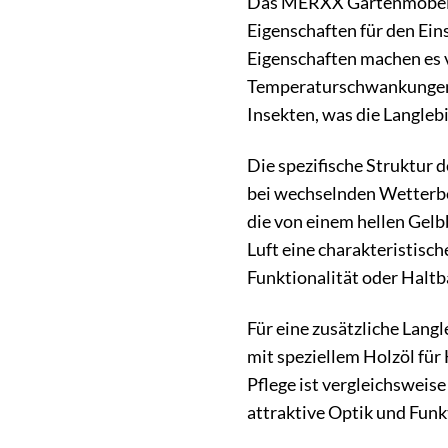
Das MERXX Gartenmöbel-Di
Eigenschaften für den Ein
Eigenschaften machen es v
Temperaturschwankungen. I
Insekten, was die Langleb
Die spezifische Struktur 
bei wechselnden Wetterbed
die von einem hellen Gelb
Luft eine charakteristisch
Funktionalität oder Haltba
Für eine zusätzliche Lang
mit speziellem Holzöl für
Pflege ist vergleichsweise
attraktive Optik und Funkt