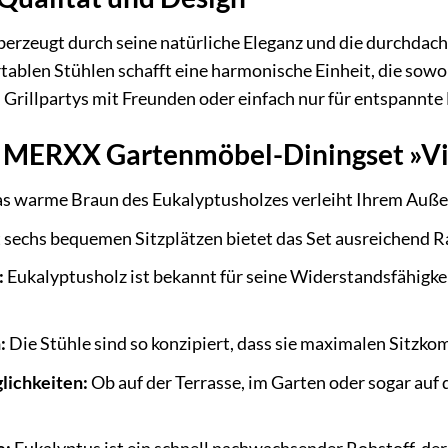
berzeugt durch seine natürliche Eleganz und die durchda
ablen Stühlen schafft eine harmonische Einheit, die sowohl
, Grillpartys mit Freunden oder einfach nur für entspannte
es MERXX Gartenmöbel-Diningset »Vi
s warme Braun des Eukalyptusholzes verleiht Ihrem Außenb
 sechs bequemen Sitzplätzen bietet das Set ausreichend R
:
Eukalyptusholz ist bekannt für seine Widerstandsfähigke
:
Die Stühle sind so konzipiert, dass sie maximalen Sitzko
lichkeiten:
Ob auf der Terrasse, im Garten oder sogar auf d