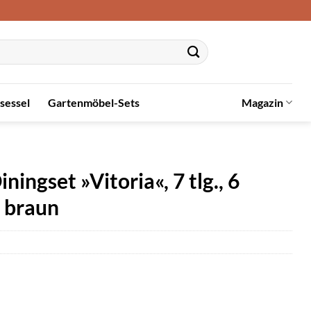
sessel
Gartenmöbel-Sets
Magazin
gset »Vitoria«, 7 tlg., 6
– braun