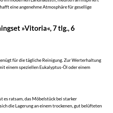
schafft eine angenehme Atmosphäre für gesellige
set »Vitoria«, 7 tlg., 6
enügt für die tägliche Reinigung. Zur Werterhaltung
mit einem speziellen Eukalyptus-Öl oder einem
 es ratsam, das Möbelstück bei starker
ich die Lagerung an einem trockenen, gut belüfteten