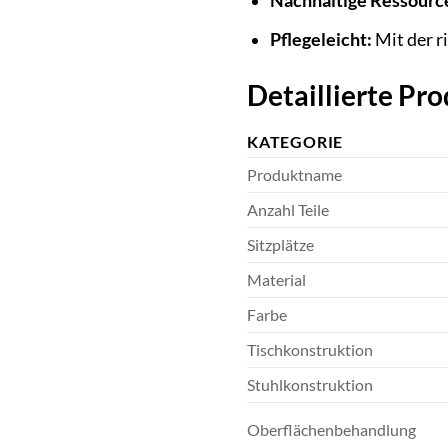
Nachhaltige Ressourc
Pflegeleicht:
Mit der r
Detaillierte Pr
KATEGORIE
Produktname
Anzahl Teile
Sitzplätze
Material
Farbe
Tischkonstruktion
Stuhlkonstruktion
Oberflächenbehandlung