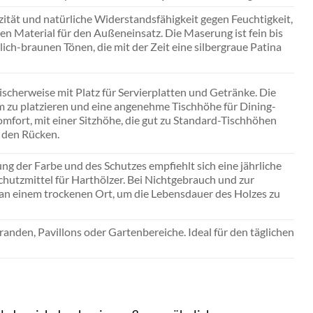
zität und natürliche Widerstandsfähigkeit gegen Feuchtigkeit,
en Material für den Außeneinsatz. Die Maserung ist fein bis
lich-braunen Tönen, die mit der Zeit eine silbergraue Patina
scherweise mit Platz für Servierplatten und Getränke. Die
 zu platzieren und eine angenehme Tischhöhe für Dining-
mfort, mit einer Sitzhöhe, die gut zu Standard-Tischhöhen
 den Rücken.
g der Farbe und des Schutzes empfiehlt sich eine jährliche
hutzmittel für Harthölzer. Bei Nichtgebrauch und zur
an einem trockenen Ort, um die Lebensdauer des Holzes zu
eranden, Pavillons oder Gartenbereiche. Ideal für den täglichen