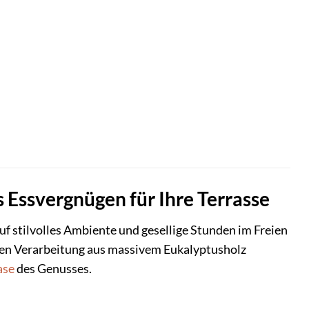
Essvergnügen für Ihre Terrasse
auf stilvolles Ambiente und gesellige Stunden im Freien
gen Verarbeitung aus massivem Eukalyptusholz
ase
des Genusses.