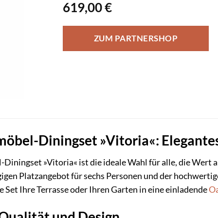
619,00
€
ZUM PARTNERSHOP
el-Diningset »Vitoria«: Elegantes 
iningset »Vitoria« ist die ideale Wahl für alle, die Wert 
gigen Platzangebot für sechs Personen und der hochwerti
e Set Ihre Terrasse oder Ihren Garten in eine einladende
O
Qualität und Design