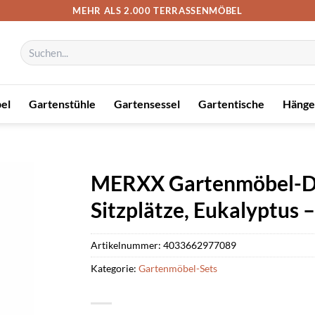
MEHR ALS 2.000 TERRASSENMÖBEL
Suchen
nach:
el
Gartenstühle
Gartensessel
Gartentische
Hänge
MERXX Gartenmöbel-Dinin
Sitzplätze, Eukalyptus 
Artikelnummer:
4033662977089
Kategorie:
Gartenmöbel-Sets