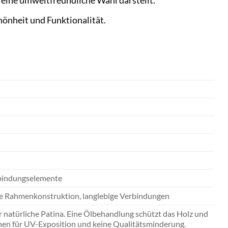
 eine umweltfreundliche Wahl darstellt.
hönheit und Funktionalität.
erbindungselemente
le Rahmenkonstruktion, langlebige Verbindungen
r natürliche Patina. Eine Ölbehandlung schützt das Holz und
chen für UV-Exposition und keine Qualitätsminderung.