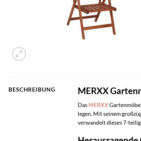
MERXX Gartenmöb
BESCHREIBUNG
Das
MERXX
Gartenmöbel-D
legen. Mit seinem großzü
verwandelt dieses 7-teilig
Herausragende 