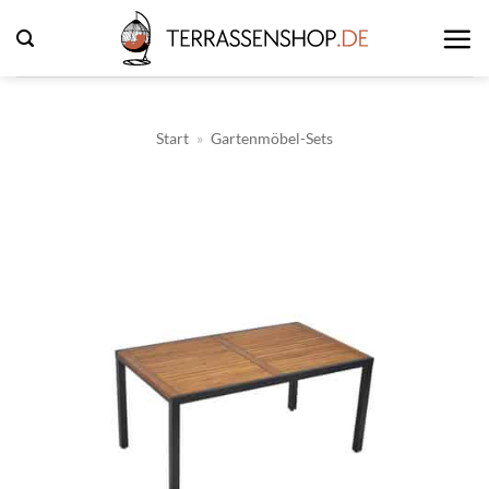
Zum
Inhalt
springen
Start
»
Gartenmöbel-Sets