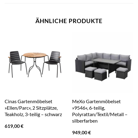
ÄHNLICHE PRODUKTE
Cinas Gartenmöbelset
MeXo Gartenmöbelset
»Ellen/Parc«, 2 Sitzplätze,
»9546«, 6-teilig,
Teakholz, 3-teilig – schwarz
Polyrattan/Textil/Metall –
silberfarben
619,00
€
949,00
€