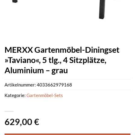
MERXX Gartenmöbel-Diningset
»Taviano«, 5 tlg., 4 Sitzplätze,
Aluminium – grau
Artikelnummer:
4033662979168
Kategorie:
Gartenmöbel-Sets
629,00
€