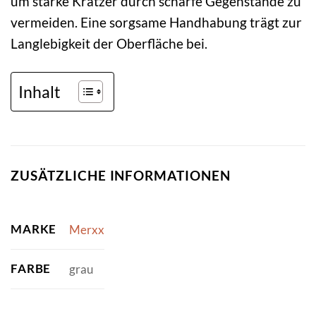
um starke Kratzer durch scharfe Gegenstände zu
vermeiden. Eine sorgsame Handhabung trägt zur
Langlebigkeit der Oberfläche bei.
Inhalt
ZUSÄTZLICHE INFORMATIONEN
MARKE
Merxx
FARBE
grau