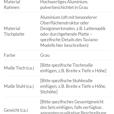
Material
Hochwertiges Aluminium,
Rahmen
pulverbeschichtet in Grau
Aluminium (oft mit besonderer
Oberflächenstruktur oder
Material
Designmerkmalen, z.B. Lattenoptik
Tischplatte
oder durchgehende Platte –
spezifische Details des Taviano-
Modells hier beschreiben)
Farbe
Grau
[Bitte spezifische Tischmaße
Maße Tisch (ca.)
einfügen, z.B. Breite x Tiefe x Höhe]
[Bitte spezifische Stuhlmaße
Maße Stuhl (ca.)
einfügen, z.B. Breite x Tiefe x Höhe,
Sitzhöhe]
[Bitte spezifisches Gesamtgewicht
des Sets einfügen, falls verfügbar,
Gewicht (ca.)
ansonsten qualitative Beschreibung