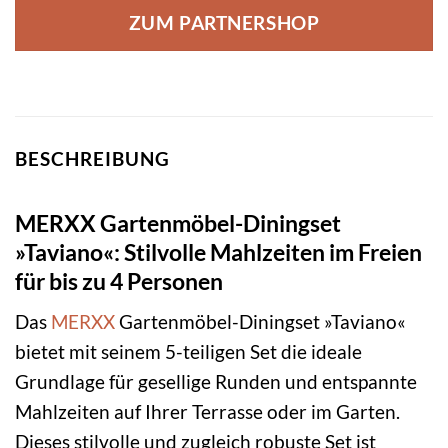
ZUM PARTNERSHOP
BESCHREIBUNG
MERXX Gartenmöbel-Diningset
»Taviano«: Stilvolle Mahlzeiten im Freien
für bis zu 4 Personen
Das
MERXX
Gartenmöbel-Diningset »Taviano«
bietet mit seinem 5-teiligen Set die ideale
Grundlage für gesellige Runden und entspannte
Mahlzeiten auf Ihrer Terrasse oder im Garten.
Dieses stilvolle und zugleich robuste Set ist