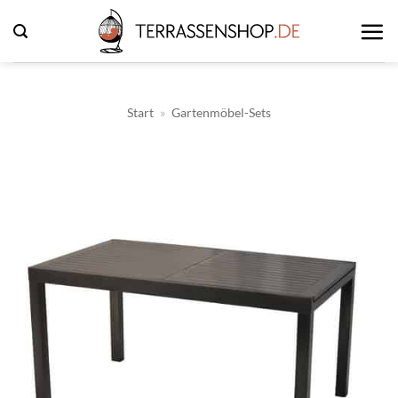
Zum
Inhalt
springen
Start
»
Gartenmöbel-Sets