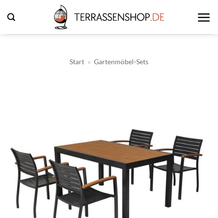
Zum
Inhalt
springen
Start
»
Gartenmöbel-Sets