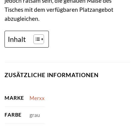
jedoch ratsam sein, die genauen Maße des
Tisches mit dem verfügbaren Platzangebot
abzugleichen.
Inhalt
ZUSÄTZLICHE INFORMATIONEN
MARKE
Merxx
FARBE
grau