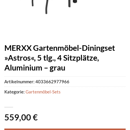
MERXX Gartenmöbel-Diningset
»Astros«, 5 tlg., 4 Sitzplätze,
Aluminium – grau
Artikelnummer:
4033662977966
Kategorie:
Gartenmöbel-Sets
559,00
€