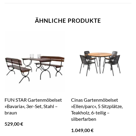
ÄHNLICHE PRODUKTE
FUN STAR Gartenmöbelset
Cinas Gartenmöbelset
»Bavaria«, 3er-Set, Stahl –
»Ellen/parc«, 5 Sitzplätze,
braun
Teakholz, 6-teilig –
silberfarben
529,00
€
1.049,00
€