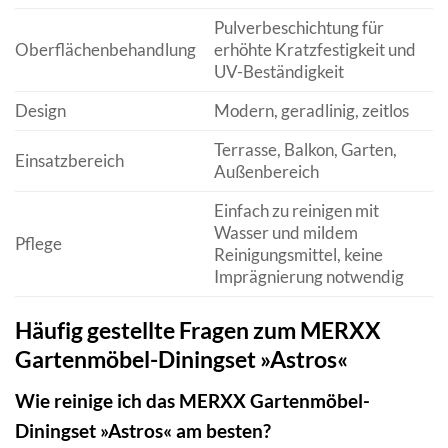
Pulverbeschichtung für
Oberflächenbehandlung
erhöhte Kratzfestigkeit und
UV-Beständigkeit
Design
Modern, geradlinig, zeitlos
Terrasse, Balkon, Garten,
Einsatzbereich
Außenbereich
Einfach zu reinigen mit
Wasser und mildem
Pflege
Reinigungsmittel, keine
Imprägnierung notwendig
Häufig gestellte Fragen zum MERXX
Gartenmöbel-Diningset »Astros«
Wie reinige ich das MERXX Gartenmöbel-
Diningset »Astros« am besten?