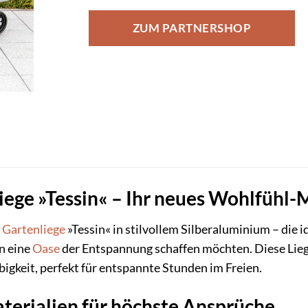
ZUM PARTNERSHOP
ge »Tessin« – Ihr neues Wohlfühl-
Gartenliege
»Tessin« in stilvollem Silberaluminium – die id
n eine
Oase
der Entspannung schaffen möchten. Diese Lieg
bigkeit, perfekt für entspannte Stunden im Freien.
erialien für höchste Ansprüche