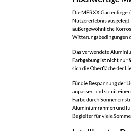
Die MERXX Gartenliege »Te
Nutzererlebnis ausgelegt 
außergewöhnliche Korrosio
Witterungsbedingungen o
Das verwendete Aluminium 
Farbgebung ist nicht nur ä
sich die Oberfläche der L
Für die Bespannung der Li
anpassen und somit einen 
Farbe durch Sonneneinstr
Aluminiumrahmen und funk
Begleiter für viele Somme