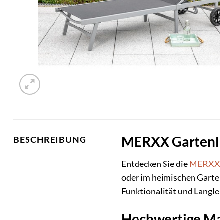
MERXX Gartenlie
BESCHREIBUNG
Entdecken Sie die
MERXX
oder im heimischen Garte
Funktionalität und Langle
Hochwertige Mat