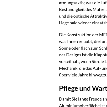
atmungsaktiv, was die Lu
Beständigkeit des Materia
und die optische Attrakti
Liege bald wieder einsatzbe
Die Konstruktion der MERX
was Ihnen erlaubt, die fü
Sonne oder flach zum Schl
des Designs ist die Klapp
vorteilhaft, wenn Sie die
Mechanik, die das Auf- un
über viele Jahre hinweg z
Pflege und Wart
Damit Sie lange Freude an
Aluminiumoberfläche ist g