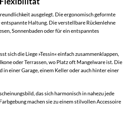
lexibilität
reundlichkeit ausgelegt. Die ergonomisch geformte
e entspannte Haltung. Die verstellbare Rückenlehne
 Lesen, Sonnenbaden oder für ein entspanntes
st sich die Liege »Tessin« einfach zusammenklappen,
alkone oder Terrassen, wo Platz oft Mangelware ist. Die
n einer Garage, einem Keller oder auch hinter einer
scheinungsbild, das sich harmonisch in nahezu jede
 Farbgebung machen sie zu einem stilvollen Accessoire