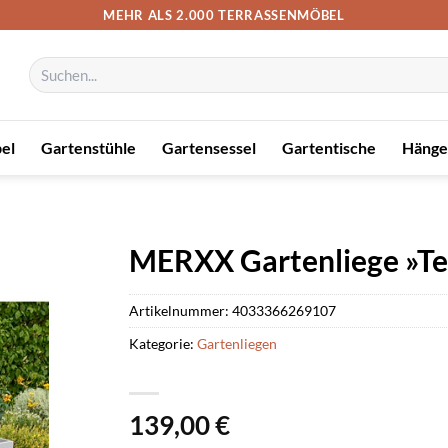
MEHR ALS 2.000 TERRASSENMÖBEL
Suchen
nach:
el
Gartenstühle
Gartensessel
Gartentische
Hänge
MERXX Gartenliege »Tes
Artikelnummer:
4033366269107
Kategorie:
Gartenliegen
139,00
€