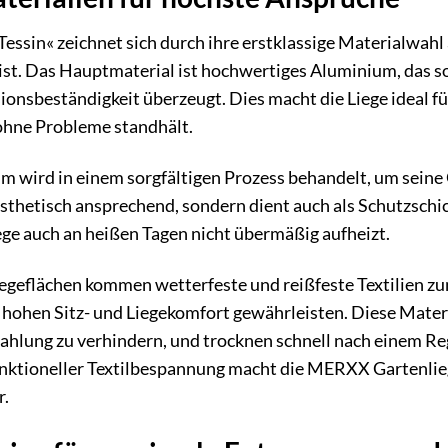
ssin« zeichnet sich durch ihre erstklassige Materialwahl 
ist. Das Hauptmaterial ist hochwertiges Aluminium, das s
nsbeständigkeit überzeugt. Dies macht die Liege ideal fü
hne Probleme standhält.
wird in einem sorgfältigen Prozess behandelt, um seine 
sthetisch ansprechend, sondern dient auch als Schutzschich
iege auch an heißen Tagen nicht übermäßig aufheizt.
egeflächen kommen wetterfeste und reißfeste Textilien zum
hohen Sitz- und Liegekomfort gewährleisten. Diese Materi
ahlung zu verhindern, und trocknen schnell nach einem R
tioneller Textilbespannung macht die MERXX Gartenliege
r.