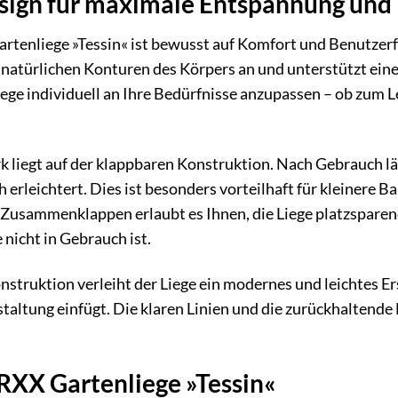
esign für maximale Entspannung und F
tenliege »Tessin« ist bewusst auf Komfort und Benutzerf
n natürlichen Konturen des Körpers an und unterstützt ein
Liege individuell an Ihre Bedürfnisse anzupassen – ob zum
liegt auf der klappbaren Konstruktion. Nach Gebrauch läs
 erleichtert. Dies ist besonders vorteilhaft für kleinere B
sammenklappen erlaubt es Ihnen, die Liege platzsparend i
 nicht in Gebrauch ist.
struktion verleiht der Liege ein modernes und leichtes Er
taltung einfügt. Die klaren Linien und die zurückhaltende
RXX Gartenliege »Tessin«