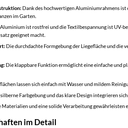
truktion:
Dank des hochwertigen Aluminiumrahmens ist di
anzen im Garten.
Aluminium ist rostfrei und die Textilbespannung ist UV-be
satz geeignet macht.
rt:
Die durchdachte Formgebung der Liegefläche und die ve
g:
Die klappbare Funktion ermöglicht eine einfache und p
lächen lassen sich einfach mit Wasser und mildem Reinig
silberne Farbgebung und das klare Design integrieren sich
Materialien und eine solide Verarbeitung gewährleisten 
aften im Detail