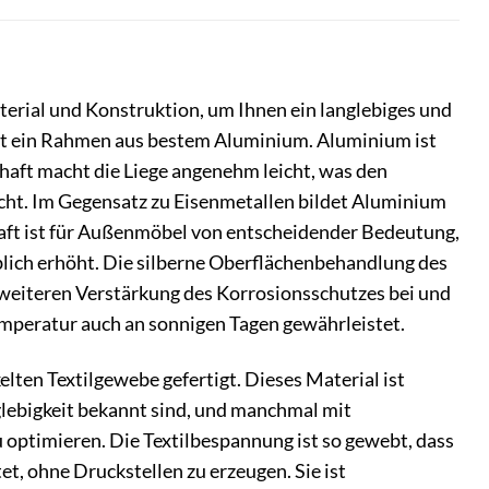
erial und Konstruktion, um Ihnen ein langlebiges und
det ein Rahmen aus bestem Aluminium. Aluminium ist
chaft macht die Liege angenehm leicht, was den
acht. Im Gegensatz zu Eisenmetallen bildet Aluminium
chaft ist für Außenmöbel von entscheidender Bedeutung,
lich erhöht. Die silberne Oberflächenbehandlung des
 weiteren Verstärkung des Korrosionsschutzes bei und
emperatur auch an sonnigen Tagen gewährleistet.
lten Textilgewebe gefertigt. Dieses Material ist
nglebigkeit bekannt sind, und manchmal mit
optimieren. Die Textilbespannung ist so gewebt, dass
et, ohne Druckstellen zu erzeugen. Sie ist