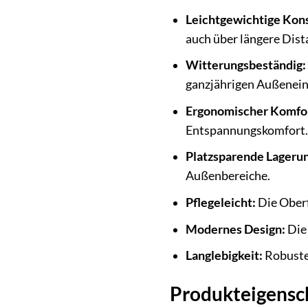
Leichtgewichtige Kons
auch über längere Dist
Witterungsbeständig:
ganzjährigen Außenein
Ergonomischer Komfo
Entspannungskomfort.
Platzsparende Lagerun
Außenbereiche.
Pflegeleicht:
Die Oberf
Modernes Design:
Die 
Langlebigkeit:
Robuste 
Produkteigensch