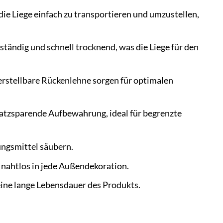
e Liege einfach zu transportieren und umzustellen,
ständig und schnell trocknend, was die Liege für den
rstellbare Rückenlehne sorgen für optimalen
latzsparende Aufbewahrung, ideal für begrenzte
ungsmittel säubern.
 nahtlos in jede Außendekoration.
eine lange Lebensdauer des Produkts.