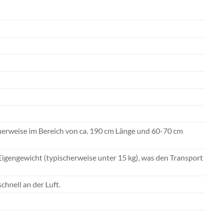
herweise im Bereich von ca. 190 cm Länge und 60-70 cm
igengewicht (typischerweise unter 15 kg), was den Transport
hnell an der Luft.