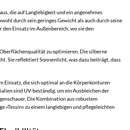
aus, die auf Langlebigkeit und ein angenehmes
owohl durch sein geringes Gewicht als auch durch seine
r den Einsatz im Außenbereich, wo sie den
Oberflächenqualität zu optimieren. Die silberne
t. Sie reflektiert Sonnenlicht, was dazu beiträgt, dass
 Einsatz, die sich optimal an die Körperkonturen
alien sind UV-beständig, um ein Ausbleichen der
egenschauer. Die Kombination aus robustem
 »Tessin« zu einem langlebigen und pflegeleichten