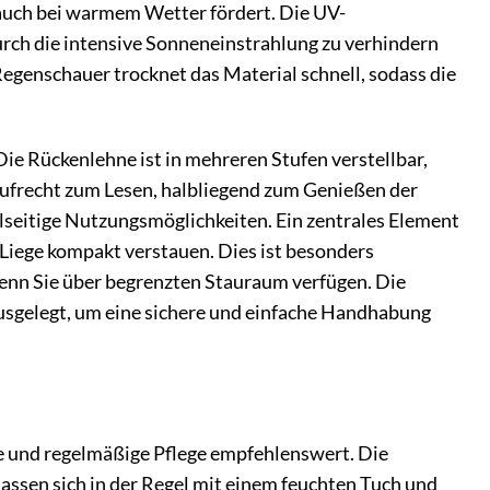
auch bei warmem Wetter fördert. Die UV-
durch die intensive Sonneneinstrahlung zu verhindern
Regenschauer trocknet das Material schnell, sodass die
Die Rückenlehne ist in mehreren Stufen verstellbar,
aufrecht zum Lesen, halbliegend zum Genießen der
elseitige Nutzungsmöglichkeiten. Ein zentrales Element
 Liege kompakt verstauen. Dies ist besonders
 wenn Sie über begrenzten Stauraum verfügen. Die
ausgelegt, um eine sichere und einfache Handhabung
he und regelmäßige Pflege empfehlenswert. Die
assen sich in der Regel mit einem feuchten Tuch und