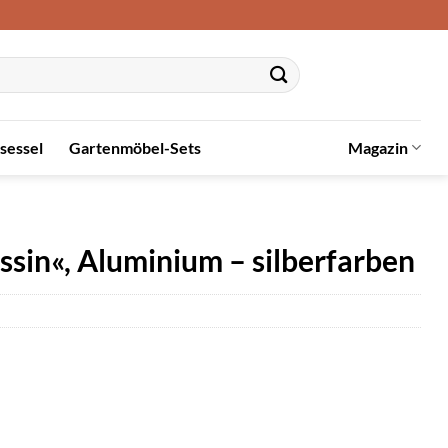
sessel
Gartenmöbel-Sets
Magazin
sin«, Aluminium – silberfarben