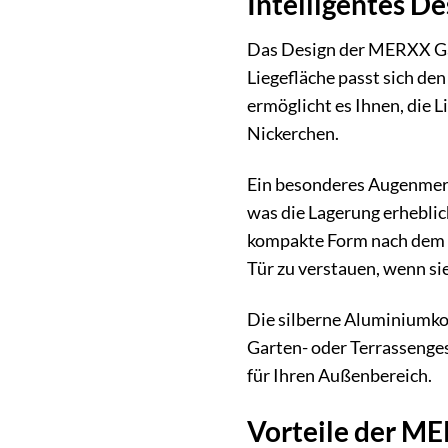
Intelligentes D
Das Design der MERXX Gar
Liegefläche passt sich de
ermöglicht es Ihnen, die 
Nickerchen.
Ein besonderes Augenmerk 
was die Lagerung erheblich
kompakte Form nach dem Zu
Tür zu verstauen, wenn sie
Die silberne Aluminiumkon
Garten- oder Terrassenges
für Ihren Außenbereich.
Vorteile der ME