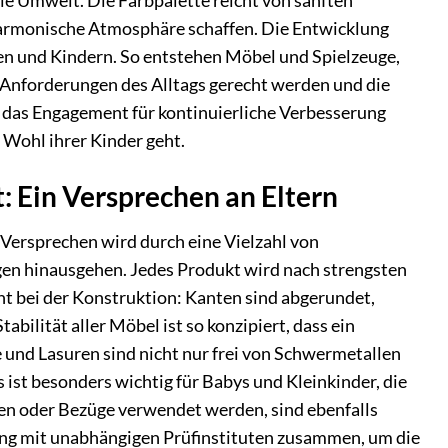
die Umwelt. Die Farbpalette reicht von sanften
d harmonische Atmosphäre schaffen. Die Entwicklung
en und Kindern. So entstehen Möbel und Spielzeuge,
n Anforderungen des Alltags gerecht werden und die
d das Engagement für kontinuierliche Verbesserung
 Wohl ihrer Kinder geht.
: Ein Versprechen an Eltern
s Versprechen wird durch eine Vielzahl von
en hinausgehen. Jedes Produkt wird nach strengsten
nt bei der Konstruktion: Kanten sind abgerundet,
abilität aller Möbel ist so konzipiert, dass ein
und Lasuren sind nicht nur frei von Schwermetallen
 ist besonders wichtig für Babys und Kleinkinder, die
en oder Bezüge verwendet werden, sind ebenfalls
 eng mit unabhängigen Prüfinstituten zusammen, um die