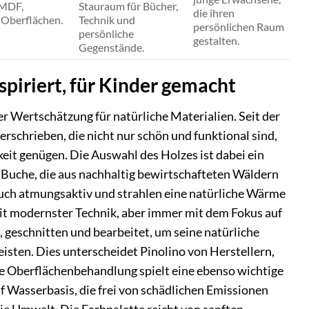
 MDF,
Stauraum für Bücher,
die ihren
 Oberflächen.
Technik und
persönlichen Raum
persönliche
gestalten.
Gegenstände.
spiriert, für Kinder gemacht
r Wertschätzung für natürliche Materialien. Seit der
schrieben, die nicht nur schön und funktional sind,
it genügen. Die Auswahl des Holzes ist dabei ein
 Buche, die aus nachhaltig bewirtschafteten Wäldern
auch atmungsaktiv und strahlen eine natürliche Wärme
 mit modernster Technik, aber immer mit dem Fokus auf
, geschnitten und bearbeitet, um seine natürliche
eisten. Dies unterscheidet Pinolino von Herstellern,
e Oberflächenbehandlung spielt eine ebenso wichtige
f Wasserbasis, die frei von schädlichen Emissionen