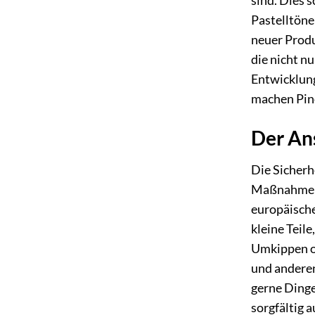
sind. Dies 
Pastelltöne
neuer Produ
die nicht n
Entwicklung
machen Pino
Der Ans
Die Sicherh
Maßnahmen u
europäische
kleine Teile
Umkippen od
und anderen
gerne Dinge
sorgfältig 