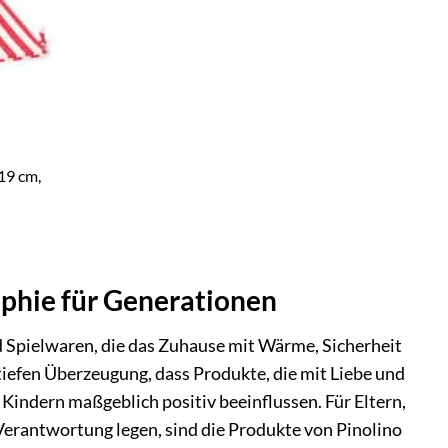
 19 cm,
ophie für Generationen
d Spielwaren, die das Zuhause mit Wärme, Sicherheit
tiefen Überzeugung, dass Produkte, die mit Liebe und
Kindern maßgeblich positiv beeinflussen. Für Eltern,
Verantwortung legen, sind die Produkte von Pinolino