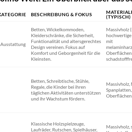
MATERIAL
ATEGORIE
BESCHREIBUNG & FOKUS
(TYPISCH)
Betten, Wickelkommoden,
Massivholz (
Kleiderschränke, die Sicherheit,
hochwertige
Funktionalität und altersgerechtes
mit
Ausstattung
Design vereinen. Fokus auf
melaminharz
Komfort und Geborgenheit für die
Oberflächen
Kleinsten.
schadstofffre
Betten, Schreibtische, Stühle,
Massivholz, 
Regale, die Kinder bei ihren
Spanplatten,
täglichen Aktivitäten unterstützen
Oberflächen
und ihr Wachstum fördern.
Klassische Holzspielzeuge,
Massivholz, 
Laufräder, Rutschen, Spielhäuser,