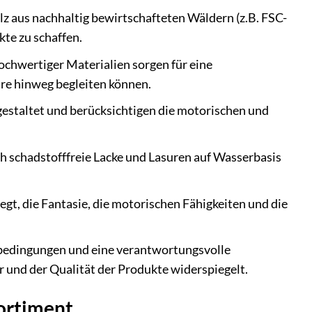
 aus nachhaltig bewirtschafteten Wäldern (z.B. FSC-
te zu schaffen.
chwertiger Materialien sorgen für eine
re hinweg begleiten können.
estaltet und berücksichtigen die motorischen und
h schadstofffreie Lacke und Lasuren auf Wasserbasis
egt, die Fantasie, die motorischen Fähigkeiten und die
tsbedingungen und eine verantwortungsvolle
 und der Qualität der Produkte widerspiegelt.
Sortiment