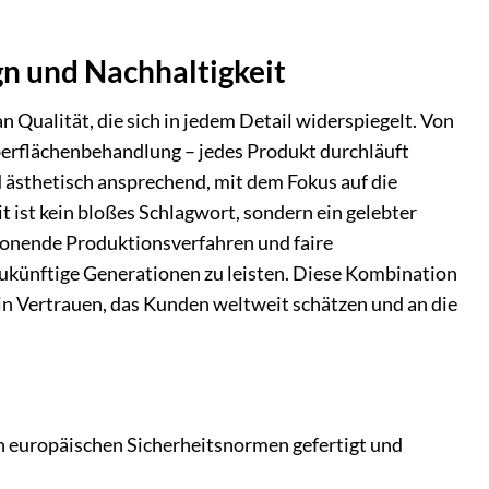
gn und Nachhaltigkeit
 Qualität, die sich in jedem Detail widerspiegelt. Von
Oberflächenbehandlung – jedes Produkt durchläuft
d ästhetisch ansprechend, mit dem Fokus auf die
 ist kein bloßes Schlagwort, sondern ein gelebter
honende Produktionsverfahren und faire
zukünftige Generationen zu leisten. Diese Kombination
in Vertrauen, das Kunden weltweit schätzen und an die
n europäischen Sicherheitsnormen gefertigt und