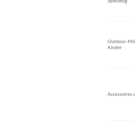
Spielzeug
Outdoor-Möb
Kinder
Accessoires u