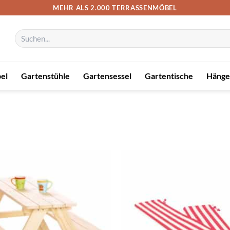
MEHR ALS 2.000 TERRASSENMÖBEL
Suchen
nach:
el
Gartenstühle
Gartensessel
Gartentische
Hänge