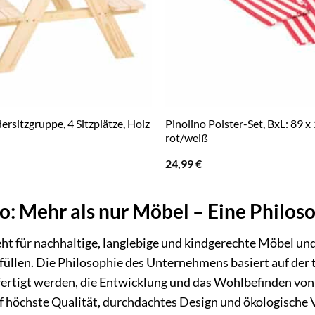
ersitzgruppe, 4 Sitzplätze, Holz
Pinolino Polster-Set, BxL: 89 x
rot/weiß
24,99
€
o: Mehr als nur Möbel – Eine Philos
eht für nachhaltige, langlebige und kindgerechte Möbel un
füllen. Die Philosophie des Unternehmens basiert auf der 
ertigt werden, die Entwicklung und das Wohlbefinden von 
f höchste Qualität, durchdachtes Design und ökologische 