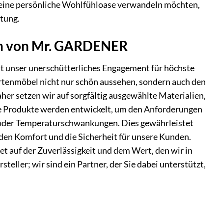
n eine persönliche Wohlfühloase verwandeln möchten,
ltung.
hen von Mr. GARDENER
 unser unerschütterliches Engagement für höchste
artenmöbel nicht nur schön aussehen, sondern auch den
er setzen wir auf sorgfältig ausgewählte Materialien,
re Produkte werden entwickelt, um den Anforderungen
 oder Temperaturschwankungen. Dies gewährleistet
nden Komfort und die Sicherheit für unsere Kunden.
 auf der Zuverlässigkeit und dem Wert, den wir in
teller; wir sind ein Partner, der Sie dabei unterstützt,