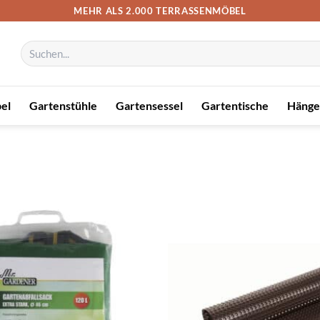
MEHR ALS 2.000 TERRASSENMÖBEL
Suchen
nach:
el
Gartenstühle
Gartensessel
Gartentische
Hänge