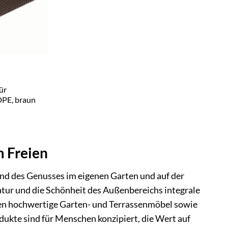
ür
DPE, braun
m Freien
d des Genusses im eigenen Garten und auf der
atur und die Schönheit des Außenbereichs integrale
iben hochwertige Garten- und Terrassenmöbel sowie
dukte sind für Menschen konzipiert, die Wert auf