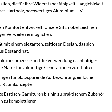
ien, die für ihre Widerstandsfähigkeit, Langlebigkeit
iges Hartholz, hochwertiges Aluminium, UV-
en Komfort entwickelt. Unsere Sitzmöbel zeichnen
ges Verweilen ermöglichen.
it einem eleganten, zeitlosen Design, das sich
us Bestand hat.
uktionsprozesse und die Verwendung nachhaltiger
e Natur für zukünftige Generationen zu erhalten.
sungen für platzsparende Aufbewahrung, einfache
und Raumkonzepte.
 Esstisch-Garnituren bis hin zu praktischem Zubehör
h zu komplettieren.