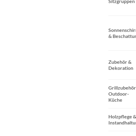
Sitzgruppen
Sonnenschi
& Beschattu
Zubehör &
Dekoration
Grillzubehör
Outdoor-
Küche
Holzpflege 
Instandhaltu