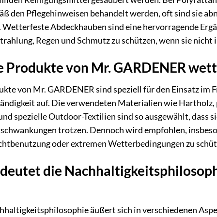
äß den Pflegehinweisen behandelt werden, oft sind sie 
. Wetterfeste Abdeckhauben sind eine hervorragende Erg
rahlung, Regen und Schmutz zu schützen, wenn sie nicht i
ie Produkte von Mr. GARDENER wett
dukte von Mr. GARDENER sind speziell für den Einsatz im F
ndigkeit auf. Die verwendeten Materialien wie Hartholz
und spezielle Outdoor-Textilien sind so ausgewählt, dass 
schwankungen trotzen. Dennoch wird empfohlen, insbeson
ichtbenutzung oder extremen Wetterbedingungen zu schüt
deutet die Nachhaltigkeitsphilosop
haltigkeitsphilosophie äußert sich in verschiedenen As