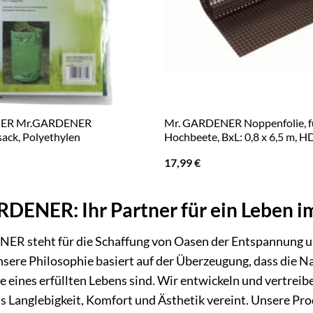
NER Mr.GARDENER
Mr. GARDENER Noppenfolie, f
sack, Polyethylen
Hochbeete, BxL: 0,8 x 6,5 m, H
17,99
€
DENER: Ihr Partner für ein Leben i
R steht für die Schaffung von Oasen der Entspannung un
nsere Philosophie basiert auf der Überzeugung, dass die N
e eines erfüllten Lebens sind. Wir entwickeln und vertre
s Langlebigkeit, Komfort und Ästhetik vereint. Unsere Pro