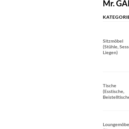
Mr. GA
KATEGORI
Sitzmöbel
(Stühle, Sess
Liegen)
Tische
(Esstische,
Beistelltisch
Loungemöbe