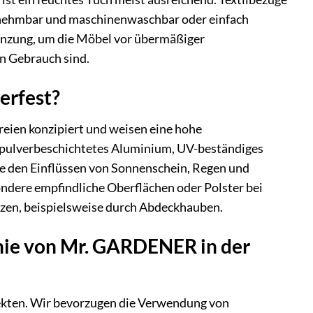
abnehmbar und maschinenwaschbar oder einfach
änzung, um die Möbel vor übermäßiger
n Gebrauch sind.
erfest?
reien konzipiert und weisen eine hohe
, pulverbeschichtetes Aluminium, UV-beständiges
sie den Einflüssen von Sonnenschein, Regen und
dere empfindliche Oberflächen oder Polster bei
zen, beispielsweise durch Abdeckhauben.
hie von Mr. GARDENER in der
pekten. Wir bevorzugen die Verwendung von