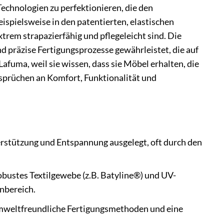
echnologien zu perfektionieren, die den
spielsweise in den patentierten, elastischen
extrem strapazierfähig und pflegeleicht sind. Die
d präzise Fertigungsprozesse gewährleistet, die auf
fuma, weil sie wissen, dass sie Möbel erhalten, die
sprüchen an Komfort, Funktionalität und
rstützung und Entspannung ausgelegt, oft durch den
bustes Textilgewebe (z.B. Batyline®) und UV-
nbereich.
umweltfreundliche Fertigungsmethoden und eine