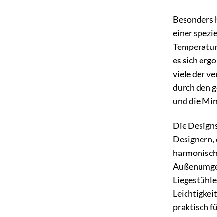
Besonders h
einer spezi
Temperaturs
es sich erg
viele der v
durch den g
und die Mi
Die Designs
Designern, 
harmonische
Außenumgebu
Liegestühle
Leichtigkei
praktisch f