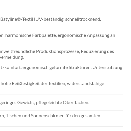
s Batyline®-Textil (UV-beständig, schnelltrocknend,
nien, harmonische Farbpalette, ergonomische Anpassung an
umweltfreundliche Produktionsprozesse, Reduzierung des
lvermeidung.
itzkomfort, ergonomisch geformte Strukturen, Unterstützung
hohe Reißfestigkeit der Textilien, widerstandsfähige
geringes Gewicht, pflegeleichte Oberflächen.
kern, Tischen und Sonnenschirmen für den gesamten