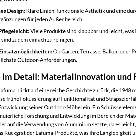
hes Design:
Klare Linien, funktionale Ästhetik und eine 
Ergänzungen für jeden Außenbereich.
Pflegeleicht:
Viele Produkte sind klappbar und leicht, was
 sind zudem einfach zu reinigen.
 Einsatzmöglichkeiten:
Ob Garten, Terrasse, Balkon oder P
dlichste Outdoor-Anforderungen.
im Detail: Materialinnovation und 
afuma blickt auf eine reiche Geschichte zurück, die 1948 
se frühe Fokussierung auf Funktionalität und Strapazier
e Entwicklung seiner Outdoor-Möbel ein. Ein Schlüsselelem
tinuierliche Forschung und Entwicklung im Bereich der Mat
 der auf die Verwendung von Aluminium setzte, da es leicht,
das Rückgrat der Lafuma-Produkte, was ihre Langlebigkeit 