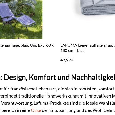
nauflage, blau, Uni, BxL: 60 x
LAFUMA Liegenauflage, grau, U
180 cm – blau
49,99
€
 Design, Komfort und Nachhaltigkei
t für französische Lebensart, die sich in robusten, komfo
erbindet traditionelle Handwerkskunst mit innovativen M
 Verantwortung. Lafuma-Produkte sind die ideale Wahl für 
bereich in eine
Oase
der Entspannung und des Wohlbefin