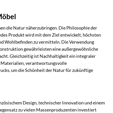
Möbel
hen die Natur näherzubringen. Die Philosophie der
Jedes Produkt wird mit dem Ziel entwickelt, höchsten
und Wohlbefinden zu vermitteln. Die Verwendung
Konstruktion gewährleisten eine außergewöhnliche
cht. Gleichzeitig ist Nachhaltigkeit ein integraler
 Materialien, verantwortungsvolle
cks, um die Schönheit der Natur für zukünftige
ranzösischem Design, technischer Innovation und einem
Gegensatz zu vielen Massenproduzenten investiert