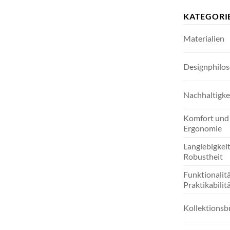
KATEGORI
Materialien
Designphilo
Nachhaltigke
Komfort und
Ergonomie
Langlebigkei
Robustheit
Funktionalit
Praktikabilit
Kollektionsb