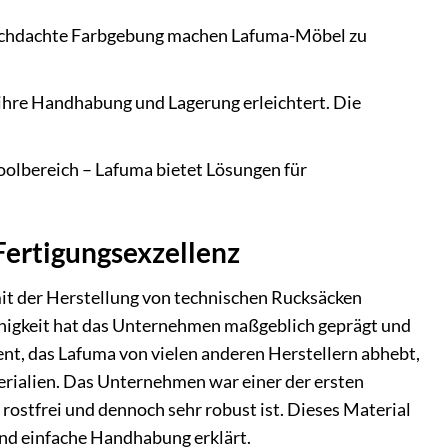
durchdachte Farbgebung machen Lafuma-Möbel zu
 ihre Handhabung und Lagerung erleichtert. Die
oolbereich – Lafuma bietet Lösungen für
Fertigungsexzellenz
mit der Herstellung von technischen Rucksäcken
fähigkeit hat das Unternehmen maßgeblich geprägt und
ent, das Lafuma von vielen anderen Herstellern abhebt,
erialien. Das Unternehmen war einer der ersten
 rostfrei und dennoch sehr robust ist. Dieses Material
und einfache Handhabung erklärt.