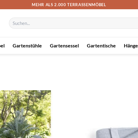
MEHR ALS 2.000 TERRASSENMÖBEL
Suchen
nach:
el
Gartenstühle
Gartensessel
Gartentische
Hänge