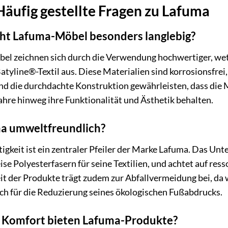
äufig gestellte Fragen zu Lafuma
t Lafuma-Möbel besonders langlebig?
el zeichnen sich durch die Verwendung hochwertiger, we
Batyline®-Textil aus. Diese Materialien sind korrosionsfrei
nd die durchdachte Konstruktion gewährleisten, dass die
Jahre hinweg ihre Funktionalität und Ästhetik behalten.
ma umweltfreundlich?
tigkeit ist ein zentraler Pfeiler der Marke Lafuma. Das Unt
ise Polyesterfasern für seine Textilien, und achtet auf r
it der Produkte trägt zudem zur Abfallvermeidung bei, da
ich für die Reduzierung seines ökologischen Fußabdrucks.
Komfort bieten Lafuma-Produkte?