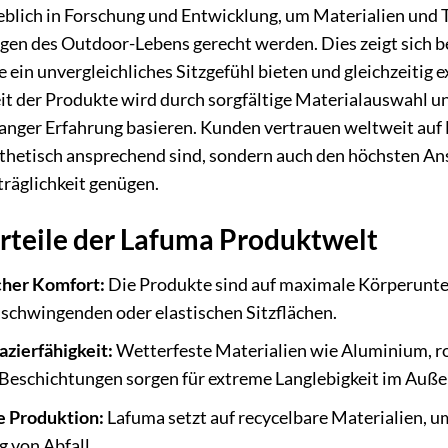
blich in Forschung und Entwicklung, um Materialien und T
en des Outdoor-Lebens gerecht werden. Dies zeigt sich bei
ie ein unvergleichliches Sitzgefühl bieten und gleichzeitig 
it der Produkte wird durch sorgfältige Materialauswahl un
anger Erfahrung basieren. Kunden vertrauen weltweit auf La
sthetisch ansprechend sind, sondern auch den höchsten An
räglichkeit genügen.
rteile der Lafuma Produktwelt
her Komfort:
Die Produkte sind auf maximale Körperunte
 schwingenden oder elastischen Sitzflächen.
zierfähigkeit:
Wetterfeste Materialien wie Aluminium, ro
Beschichtungen sorgen für extreme Langlebigkeit im Auße
e Produktion:
Lafuma setzt auf recycelbare Materialien, 
 von Abfall.