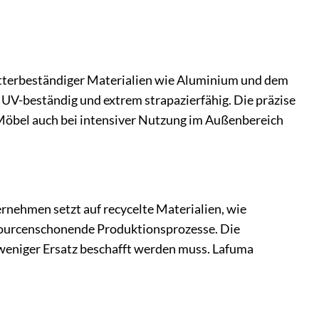
tterbeständiger Materialien wie Aluminium und dem
, UV-beständig und extrem strapazierfähig. Die präzise
 Möbel auch bei intensiver Nutzung im Außenbereich
ernehmen setzt auf recycelte Materialien, wie
essourcenschonende Produktionsprozesse. Die
 weniger Ersatz beschafft werden muss. Lafuma