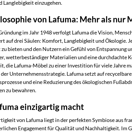
d Langlebigkeit einzugehen.
ilosophie von Lafuma: Mehr als nur 
 Gründung im Jahr 1948 verfolgt Lafuma die Vision, Mensc
rt auf drei Säulen: Komfort, Langlebigkeit und Ökologie. 
 zu bieten und den Nutzern ein Gefühl von Entspannung 
r, wetterbeständiger Materialien und eine durchdachte 
t, die Lafuma-Möbel zu einer Investition für viele Jahre ma
 der Unternehmensstrategie. Lafuma setzt auf recycelbare
prozesse und eine Reduzierung des ökologischen Fußabdru
en zu bewahren.
fuma einzigartig macht
rtigkeit von Lafuma liegt in der perfekten Symbiose aus f
rlichen Engagement für Qualität und Nachhaltigkeit. Im 