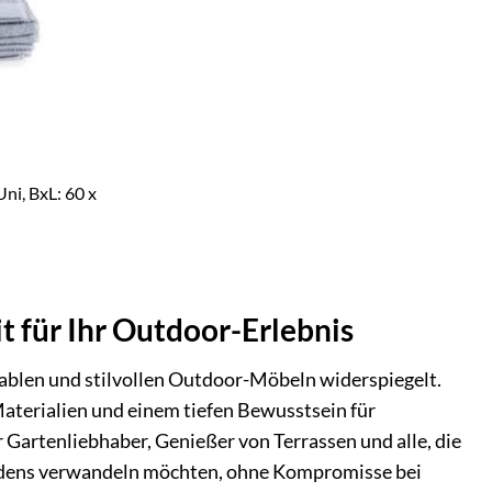
ni, BxL: 60 x
t für Ihr Outdoor-Erlebnis
rtablen und stilvollen Outdoor-Möbeln widerspiegelt.
aterialien und einem tiefen Bewusstsein für
Gartenliebhaber, Genießer von Terrassen und alle, die
dens verwandeln möchten, ohne Kompromisse bei