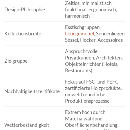
Zeitlos, minimalistisch,
Design-Philosophie
funktional, ergonomisch,
harmonisch
Esstischgruppen,
Kollektionsbreite
Loungemöbel
, Sonnenliegen,
Sessel, Hocker, Accessoires
Anspruchsvolle
Privatkunden, Architekten,
Zielgruppe
Objekteinrichter (Hotels,
Restaurants)
Fokus auf FSC- und PEFC-
zertifizierte Holzprodukte,
Nachhaltigkeitszertifikate
umweltfreundliche
Produktionsprozesse
Extrem hoch durch
Materialwahl und
Wetterbeständigkeit
Oberflächenbehandlung,