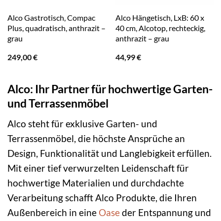
Alco Gastrotisch, Compac
Alco Hängetisch, LxB: 60 x
Plus, quadratisch, anthrazit –
40 cm, Alcotop, rechteckig,
grau
anthrazit – grau
249,00
€
44,99
€
Alco: Ihr Partner für hochwertige Garten-
und Terrassenmöbel
Alco steht für exklusive Garten- und
Terrassenmöbel, die höchste Ansprüche an
Design, Funktionalität und Langlebigkeit erfüllen.
Mit einer tief verwurzelten Leidenschaft für
hochwertige Materialien und durchdachte
Verarbeitung schafft Alco Produkte, die Ihren
Außenbereich in eine
Oase
der Entspannung und