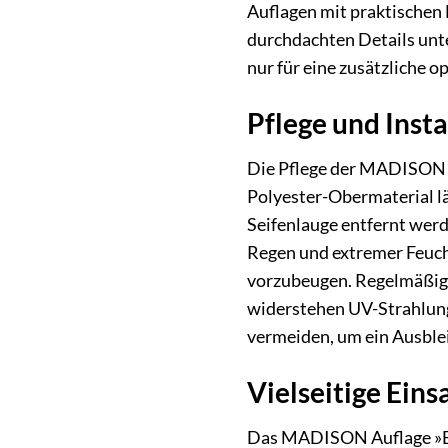
Auflagen mit praktischen 
durchdachten Details unte
nur für eine zusätzliche o
Pflege und Inst
Die Pflege der MADISON Au
Polyester-Obermaterial lä
Seifenlauge entfernt werd
Regen und extremer Feuch
vorzubeugen. Regelmäßiges
widerstehen UV-Strahlung 
vermeiden, um ein Ausble
Vielseitige Ein
Das MADISON Auflage »Bas