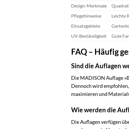
Design-Merkmale
Quadrati
Pflegehinweise
Leichte 
Einsatzgebiete
Gartenbä
UV-Beständigkeit
Gute Far
FAQ – Häufig ge
Sind die Auflagen w
Die MADISON Auflage »Basi
Dennoch wird empfohlen, 
maximieren und Material
Wie werden die Aufl
Die Auflagen verfügen übe