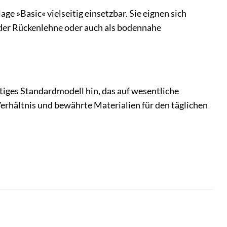
»Basic« vielseitig einsetzbar. Sie eignen sich
rader Rückenlehne oder auch als bodennahe
rtiges Standardmodell hin, das auf wesentliche
Verhältnis und bewährte Materialien für den täglichen