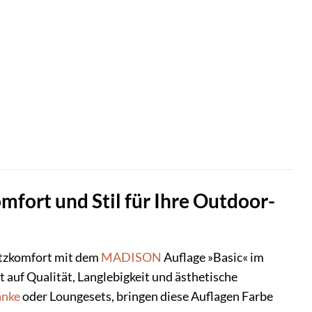
mfort und Stil für Ihre Outdoor-
itzkomfort mit dem
MADISON
Auflage »Basic« im
rt auf Qualität, Langlebigkeit und ästhetische
änke
oder Loungesets, bringen diese Auflagen Farbe