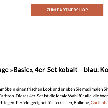
ZUM PARTNERSHOP
 »Basic«, 4er-Set kobalt – blau: Ko
enmöbeln einen frischen Look und erleben Sie maximalen S
arbton. Dieses 4er-Set ist die ideale Wahl für alle, die We
legen. Perfekt geeignet für Terrassen, Balkone,
Gartenb