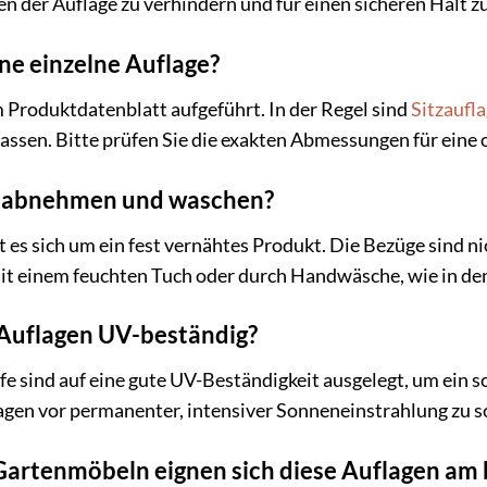
n der Auflage zu verhindern und für einen sicheren Halt z
ne einzelne Auflage?
 Produktdatenblatt aufgeführt. In der Regel sind
Sitzaufl
ssen. Bitte prüfen Sie die exakten Abmessungen für eine
e abnehmen und waschen?
 es sich um ein fest vernähtes Produkt. Die Bezüge sind n
it einem feuchten Tuch oder durch Handwäsche, wie in de
 Auflagen UV-beständig?
fe sind auf eine gute UV-Beständigkeit ausgelegt, um ein 
lagen vor permanenter, intensiver Sonneneinstrahlung zu sc
Gartenmöbeln eignen sich diese Auflagen am