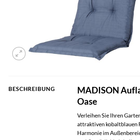
MADISON Auflage
BESCHREIBUNG
Oase
Verleihen Sie Ihren Gart
attraktiven kobaltblauen F
Harmonie im Außenbereich 