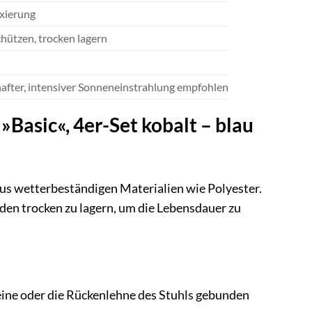
ixierung
hützen, trocken lagern
after, intensiver Sonneneinstrahlung empfohlen
Basic«, 4er-Set kobalt – blau
aus wetterbeständigen Materialien wie Polyester.
en trocken zu lagern, um die Lebensdauer zu
eine oder die Rückenlehne des Stuhls gebunden