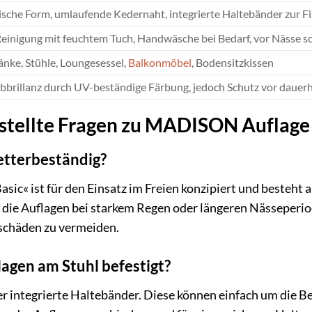
sche Form, umlaufende Kedernaht, integrierte Haltebänder zur F
Reinigung mit feuchtem Tuch, Handwäsche bei Bedarf, vor Nässe sc
nke, Stühle, Loungesessel,
Balkonmöbel
, Bodensitzkissen
bbrillanz durch UV-beständige Färbung, jedoch Schutz vor dauerh
stellte Fragen zu MADISON Auflage »
etterbeständig?
c« ist für den Einsatz im Freien konzipiert und besteht 
die Auflagen bei starkem Regen oder längeren Nässeperiod
schäden zu vermeiden.
agen am Stuhl befestigt?
r integrierte Haltebänder. Diese können einfach um die B