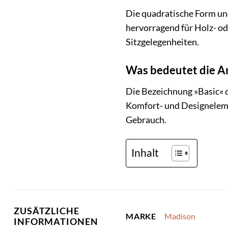
Die quadratische Form und
hervorragend für Holz- od
Sitzgelegenheiten.
Was bedeutet die A
Die Bezeichnung »Basic« d
Komfort- und Designelemen
Gebrauch.
Inhalt
ZUSÄTZLICHE
Madison
MARKE
INFORMATIONEN