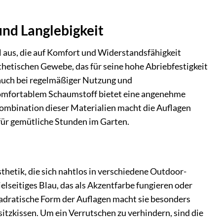
nd Langlebigkeit
 aus, die auf Komfort und Widerstandsfähigkeit
thetischen Gewebe, das für seine hohe Abriebfestigkeit
 auch bei regelmäßiger Nutzung und
 komfortablem Schaumstoff bietet eine angenehme
Kombination dieser Materialien macht die Auflagen
für gemütliche Stunden im Garten.
thetik, die sich nahtlos in verschiedene Outdoor-
ielseitiges Blau, das als Akzentfarbe fungieren oder
dratische Form der Auflagen macht sie besonders
sitzkissen. Um ein Verrutschen zu verhindern, sind die