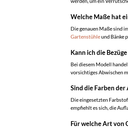
werden, um ein Verrutsche
Welche Maße hat ei
Die genauen Maße sind im
Gartenstühle
und Bänke pa
Kann ich die Bezüg
Bei diesem Modell handelt
vorsichtiges Abwischen m
Sind die Farben der
Die eingesetzten Farbstof
empfiehlt es sich, die Auf
Für welche Art von 