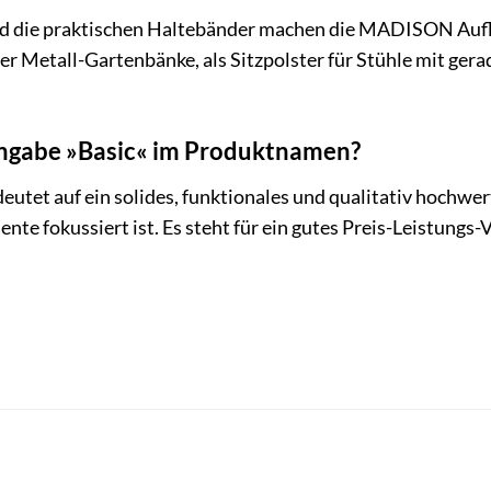
 die praktischen Haltebänder machen die MADISON Auflage 
er Metall-Gartenbänke, als Sitzpolster für Stühle mit ge
ngabe »Basic« im Produktnamen?
eutet auf ein solides, funktionales und qualitativ hochwe
te fokussiert ist. Es steht für ein gutes Preis-Leistungs-