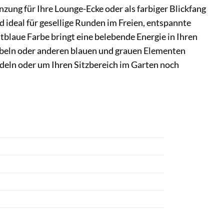
nzung für Ihre Lounge-Ecke oder als farbiger Blickfang
d ideal für gesellige Runden im Freien, entspannte
blaue Farbe bringt eine belebende Energie in Ihren
öbeln oder anderen blauen und grauen Elementen
ndeln oder um Ihren Sitzbereich im Garten noch