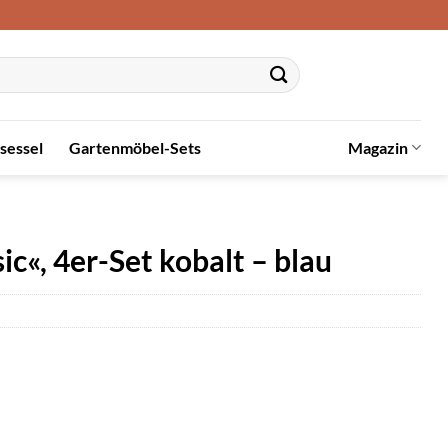
sessel
Gartenmöbel-Sets
Magazin
«, 4er-Set kobalt – blau