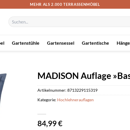
MEHR ALS 2.000 TERRASSENMÖBEL
Suchen
nach:
el
Gartenstühle
Gartensessel
Gartentische
Hänge
MADISON Auflage »Basic
Artikelnummer:
8713229115319
Kategorie:
Hochlehnerauflagen
84,99
€