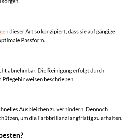
u sorgen.
agen
dieser Art so konzipiert, dass sie auf gängige
 optimale Passform.
icht abnehmbar. Die Reinigung erfolgt durch
n Pflegehinweisen beschrieben.
schnelles Ausbleichen zu verhindern. Dennoch
hützen, um die Farbbrillanz langfristig zu erhalten.
 besten?