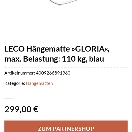
LECO Hängematte »GLORIA«,
max. Belastung: 110 kg, blau
Artikelnummer:
4009266891960
Kategorie:
Hängematten
299,00
€
ZUM PARTNERSHOP