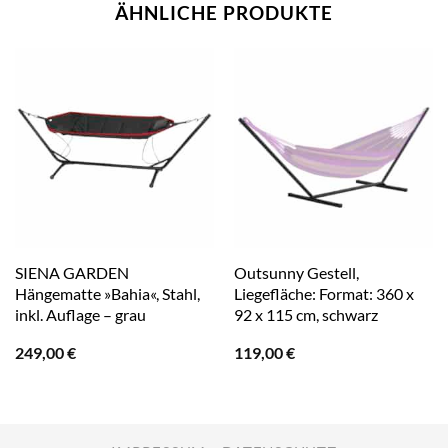
ÄHNLICHE PRODUKTE
SIENA GARDEN
Outsunny Gestell,
Hängematte »Bahia«, Stahl,
Liegefläche: Format: 360 x
inkl. Auflage – grau
92 x 115 cm, schwarz
249,00
€
119,00
€