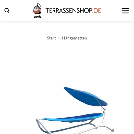
Zum
Inhalt
springen
Start
»
Hängematten