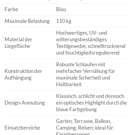
Farbe
Blau
Maximale Belastung
110 kg
Hochwertiges, UV- und
Material der
witterungsbeständiges
Liegefläche
Textilgewebe; schnelltrocknend
und feuchtigkeitsregulierend
Robuste Schlaufen mit
Konstruktion der
mehrfacher Vernähung für
Aufhängung
maximale Sicherheit und
Haltbarkeit
Klassisch, schlicht und dennoch
Design-Anmutung
ein optisches Highlight durch die
blaue Farbgebung
Garten, Terrasse, Balkon,
Einsatzbereiche
Camping, Reisen; ideal für
Einzelpersonen