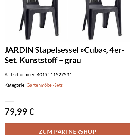
JARDIN Stapelsessel »Cuba«, 4er-
Set, Kunststoff – grau
Artikelnummer:
4019111527531
Kategorie:
Gartenmöbel-Sets
79,99
€
ZUM PARTNERSHOP