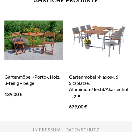
ÄHNLICHE PRODUKTE
Gartenmöbel »Porto«, Holz,
Gartenmöbel »Naxos«, 6
3-teilig – beige
Sitzplätze,
Aluminium/Textil/Akazienholz
139,00
€
– grau
679,00
€
IMPRESSUM
DATENSCHUTZ