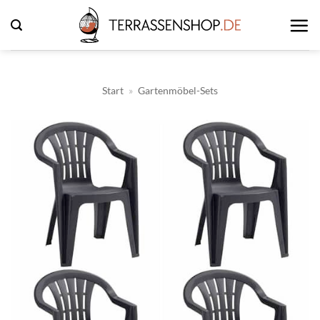
Zum
Inhalt
springen
Start
»
Gartenmöbel-Sets