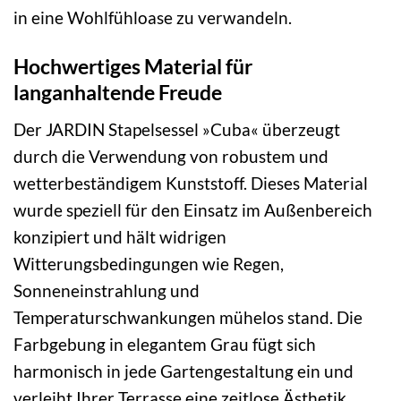
in eine Wohlfühloase zu verwandeln.
Hochwertiges Material für
langanhaltende Freude
Der JARDIN Stapelsessel »Cuba« überzeugt
durch die Verwendung von robustem und
wetterbeständigem Kunststoff. Dieses Material
wurde speziell für den Einsatz im Außenbereich
konzipiert und hält widrigen
Witterungsbedingungen wie Regen,
Sonneneinstrahlung und
Temperaturschwankungen mühelos stand. Die
Farbgebung in elegantem Grau fügt sich
harmonisch in jede Gartengestaltung ein und
verleiht Ihrer Terrasse eine zeitlose Ästhetik.