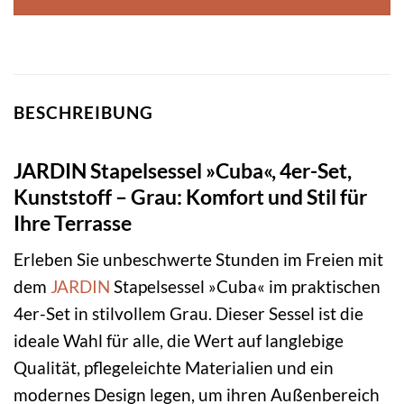
BESCHREIBUNG
JARDIN Stapelsessel »Cuba«, 4er-Set,
Kunststoff – Grau: Komfort und Stil für
Ihre Terrasse
Erleben Sie unbeschwerte Stunden im Freien mit
dem
JARDIN
Stapelsessel »Cuba« im praktischen
4er-Set in stilvollem Grau. Dieser Sessel ist die
ideale Wahl für alle, die Wert auf langlebige
Qualität, pflegeleichte Materialien und ein
modernes Design legen, um ihren Außenbereich