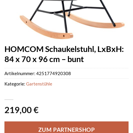
HOMCOM Schaukelstuhl, LxBxH:
84 x 70 x 96 cm – bunt
Artikelnummer:
4251774920308
Kategorie:
Gartenstühle
219,00
€
ZUM PARTNERSHOP