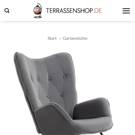
Zum
Inhalt
springen
Start
»
Gartenstühle