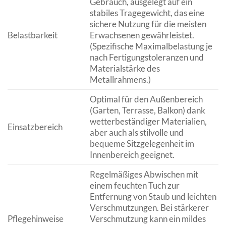
Gebrauch, ausgelegt auf ein
stabiles Tragegewicht, das eine
sichere Nutzung für die meisten
Belastbarkeit
Erwachsenen gewährleistet.
(Spezifische Maximalbelastung je
nach Fertigungstoleranzen und
Materialstärke des
Metallrahmens.)
Optimal für den Außenbereich
(Garten, Terrasse, Balkon) dank
wetterbeständiger Materialien,
Einsatzbereich
aber auch als stilvolle und
bequeme Sitzgelegenheit im
Innenbereich geeignet.
Regelmäßiges Abwischen mit
einem feuchten Tuch zur
Entfernung von Staub und leichten
Verschmutzungen. Bei stärkerer
Pflegehinweise
Verschmutzung kann ein mildes