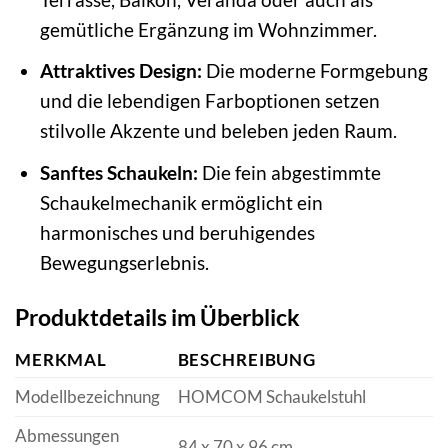
gemütliche Ergänzung im Wohnzimmer.
Attraktives Design:
Die moderne Formgebung
und die lebendigen Farboptionen setzen
stilvolle Akzente und beleben jeden Raum.
Sanftes Schaukeln:
Die fein abgestimmte
Schaukelmechanik ermöglicht ein
harmonisches und beruhigendes
Bewegungserlebnis.
Produktdetails im Überblick
MERKMAL
BESCHREIBUNG
Modellbezeichnung
HOMCOM Schaukelstuhl
Abmessungen
84 x 70 x 96 cm