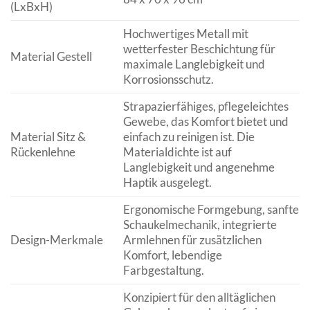
(LxBxH)
Hochwertiges Metall mit
wetterfester Beschichtung für
Material Gestell
maximale Langlebigkeit und
Korrosionsschutz.
Strapazierfähiges, pflegeleichtes
Gewebe, das Komfort bietet und
Material Sitz &
einfach zu reinigen ist. Die
Rückenlehne
Materialdichte ist auf
Langlebigkeit und angenehme
Haptik ausgelegt.
Ergonomische Formgebung, sanfte
Schaukelmechanik, integrierte
Design-Merkmale
Armlehnen für zusätzlichen
Komfort, lebendige
Farbgestaltung.
Konzipiert für den alltäglichen