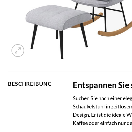
Entspannen Sie 
BESCHREIBUNG
Suchen Sie nach einer ele
Schaukelstuhl in zeitlose
Design. Er ist die ideale 
Kaffee oder einfach nur d