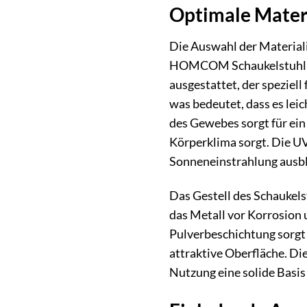
Optimale Materi
Die Auswahl der Materiali
HOMCOM Schaukelstuhl ist
ausgestattet, der speziell
was bedeutet, dass es le
des Gewebes sorgt für ein
Körperklima sorgt. Die UV-
Sonneneinstrahlung ausble
Das Gestell des Schaukels
das Metall vor Korrosion 
Pulverbeschichtung sorgt 
attraktive Oberfläche. Die
Nutzung eine solide Basis 