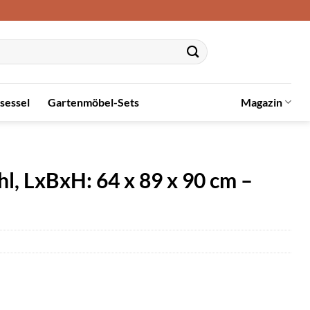
sessel
Gartenmöbel-Sets
Magazin
 LxBxH: 64 x 89 x 90 cm –