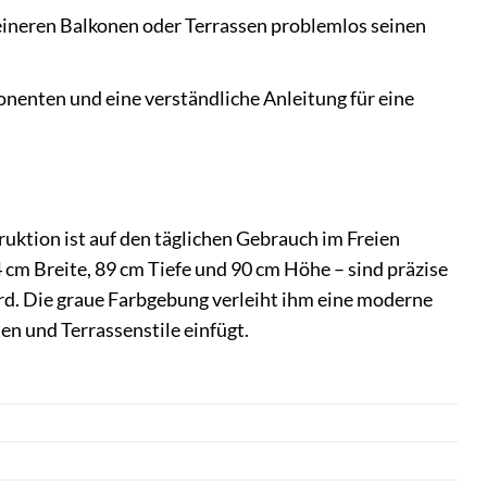
eineren Balkonen oder Terrassen problemlos seinen
nenten und eine verständliche Anleitung für eine
ktion ist auf den täglichen Gebrauch im Freien
 cm Breite, 89 cm Tiefe und 90 cm Höhe – sind präzise
ird. Die graue Farbgebung verleiht ihm eine moderne
en und Terrassenstile einfügt.