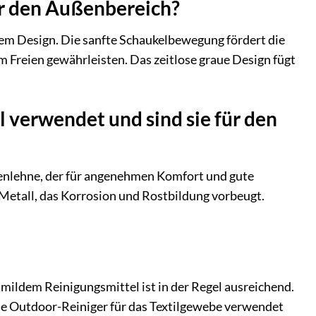
ür den Außenbereich?
llem Design. Die sanfte Schaukelbewegung fördert die
 Freien gewährleisten. Das zeitlose graue Design fügt
 verwendet und sind sie für den
kenlehne, der für angenehmen Komfort und gute
 Metall, das Korrosion und Rostbildung vorbeugt.
 mildem Reinigungsmittel ist in der Regel ausreichend.
e Outdoor-Reiniger für das Textilgewebe verwendet