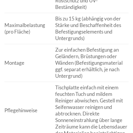
Rostschutz und UV-
Beständigkeit)
Bis zu 15 kg (abhängig von der
Maximalbelastung
Stärke und Beschaffenheit des
(pro Fläche)
Befestigungselements und
Untergrunds)
Zur einfachen Befestigung an
Geländern, Brüstungen oder
Montage
Wänden (Befestigungsmaterial
ggf. separat erhältlich, je nach
Untergrund)
Tischplatte einfach mit einem
feuchten Tuch und mildem
Reiniger abwischen. Gestell mit
Seifenwasser reinigen und
Pflegehinweise
abtrocknen. Direkte
Sonneneinstrahlung über lange
Zeiträume kann die Lebensdauer