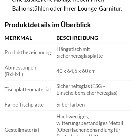
Balkonstühlen oder Ihrer Lounge-Garnitur.
Produktdetails im Überblick
MERKMAL
BESCHREIBUNG
Hängetisch mit
Produktbezeichnung
Sicherheitsglasplatte
Abmessungen
40 x 64,5 x 60 cm
(BxHxL)
Sicherheitsglas (ESG –
Tischplattenmaterial
Einscheibensicherheitsglas)
Farbe Tischplatte
Silberfarben
Hochwertiges,
witterungsbeständiges Metall
Gestellmaterial
(Oberflächenbehandlung für