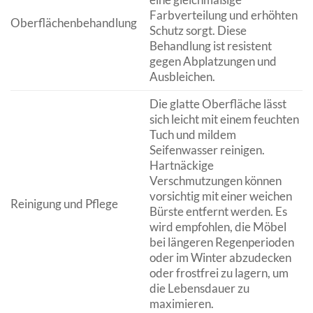
Farbverteilung und erhöhten
Oberflächenbehandlung
Schutz sorgt. Diese
Behandlung ist resistent
gegen Abplatzungen und
Ausbleichen.
Die glatte Oberfläche lässt
sich leicht mit einem feuchten
Tuch und mildem
Seifenwasser reinigen.
Hartnäckige
Verschmutzungen können
vorsichtig mit einer weichen
Reinigung und Pflege
Bürste entfernt werden. Es
wird empfohlen, die Möbel
bei längeren Regenperioden
oder im Winter abzudecken
oder frostfrei zu lagern, um
die Lebensdauer zu
maximieren.