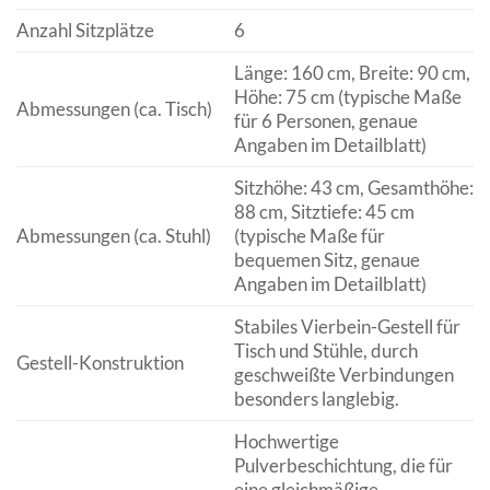
Anzahl Sitzplätze
6
Länge: 160 cm, Breite: 90 cm,
Höhe: 75 cm (typische Maße
Abmessungen (ca. Tisch)
für 6 Personen, genaue
Angaben im Detailblatt)
Sitzhöhe: 43 cm, Gesamthöhe:
88 cm, Sitztiefe: 45 cm
Abmessungen (ca. Stuhl)
(typische Maße für
bequemen Sitz, genaue
Angaben im Detailblatt)
Stabiles Vierbein-Gestell für
Tisch und Stühle, durch
Gestell-Konstruktion
geschweißte Verbindungen
besonders langlebig.
Hochwertige
Pulverbeschichtung, die für
eine gleichmäßige