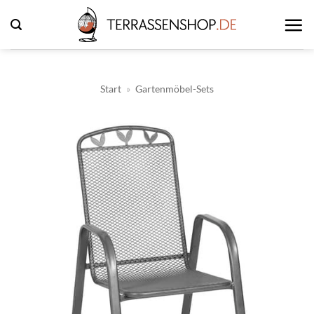
Zum
Inhalt
springen
Start
»
Gartenmöbel-Sets