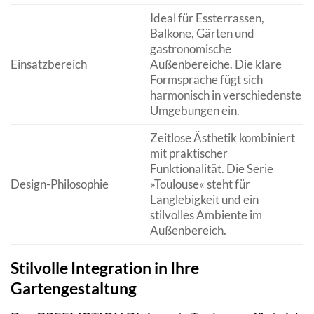
Ideal für Essterrassen,
Balkone, Gärten und
gastronomische
Einsatzbereich
Außenbereiche. Die klare
Formsprache fügt sich
harmonisch in verschiedenste
Umgebungen ein.
Zeitlose Ästhetik kombiniert
mit praktischer
Funktionalität. Die Serie
Design-Philosophie
»Toulouse« steht für
Langlebigkeit und ein
stilvolles Ambiente im
Außenbereich.
Stilvolle Integration in Ihre
Gartengestaltung