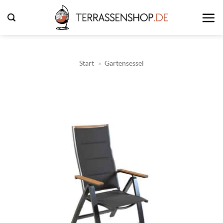
Zum
Inhalt
springen
Start
»
Gartensessel