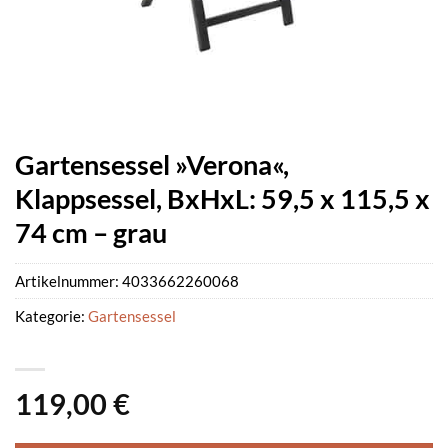
Gartensessel »Verona«,
Klappsessel, BxHxL: 59,5 x 115,5 x
74 cm – grau
Artikelnummer:
4033662260068
Kategorie:
Gartensessel
119,00
€