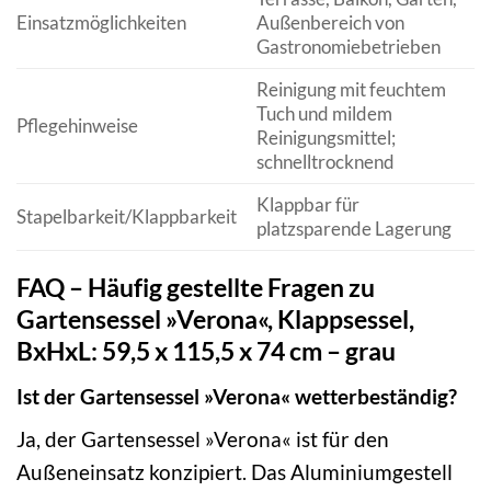
Einsatzmöglichkeiten
Außenbereich von
Gastronomiebetrieben
Reinigung mit feuchtem
Tuch und mildem
Pflegehinweise
Reinigungsmittel;
schnelltrocknend
Klappbar für
Stapelbarkeit/Klappbarkeit
platzsparende Lagerung
FAQ – Häufig gestellte Fragen zu
Gartensessel »Verona«, Klappsessel,
BxHxL: 59,5 x 115,5 x 74 cm – grau
Ist der Gartensessel »Verona« wetterbeständig?
Ja, der Gartensessel »Verona« ist für den
Außeneinsatz konzipiert. Das Aluminiumgestell