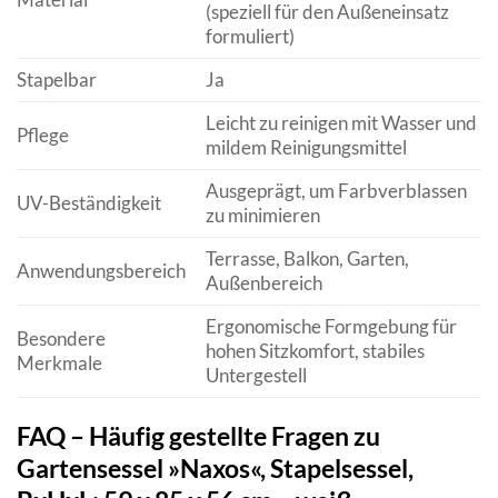
(speziell für den Außeneinsatz
formuliert)
Stapelbar
Ja
Leicht zu reinigen mit Wasser und
Pflege
mildem Reinigungsmittel
Ausgeprägt, um Farbverblassen
UV-Beständigkeit
zu minimieren
Terrasse, Balkon, Garten,
Anwendungsbereich
Außenbereich
Ergonomische Formgebung für
Besondere
hohen Sitzkomfort, stabiles
Merkmale
Untergestell
FAQ – Häufig gestellte Fragen zu
Gartensessel »Naxos«, Stapelsessel,