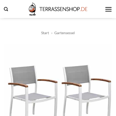
Zum
Inhalt
springen
Start
»
Gartensessel