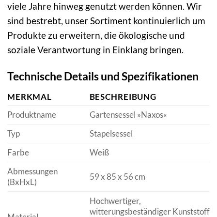
viele Jahre hinweg genutzt werden können. Wir
sind bestrebt, unser Sortiment kontinuierlich um
Produkte zu erweitern, die ökologische und
soziale Verantwortung in Einklang bringen.
Technische Details und Spezifikationen
MERKMAL
BESCHREIBUNG
Produktname
Gartensessel »Naxos«
Typ
Stapelsessel
Farbe
Weiß
Abmessungen
59 x 85 x 56 cm
(BxHxL)
Hochwertiger,
witterungsbeständiger Kunststoff
Material