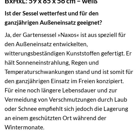
BxHxL: 59 x 85 x 56 cm – weiß
Ist der Sessel wetterfest und für den
ganzjährigen Außeneinsatz geeignet?
Ja, der Gartensessel »Naxos« ist aus speziell für
den Außeneinsatz entwickelten,
witterungsbeständigen Kunststoffen gefertigt. Er
hält Sonneneinstrahlung, Regen und
Temperaturschwankungen stand und ist somit für
den ganzjährigen Einsatz im Freien konzipiert.
Für eine noch längere Lebensdauer und zur
Vermeidung von Verschmutzungen durch Laub
oder Schnee empfiehlt sich jedoch die Lagerung
an einem geschützten Ort während der
Wintermonate.