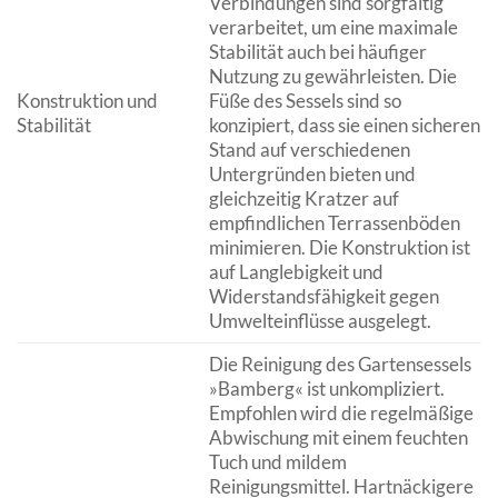
Verbindungen sind sorgfältig
verarbeitet, um eine maximale
Stabilität auch bei häufiger
Nutzung zu gewährleisten. Die
Konstruktion und
Füße des Sessels sind so
Stabilität
konzipiert, dass sie einen sicheren
Stand auf verschiedenen
Untergründen bieten und
gleichzeitig Kratzer auf
empfindlichen Terrassenböden
minimieren. Die Konstruktion ist
auf Langlebigkeit und
Widerstandsfähigkeit gegen
Umwelteinflüsse ausgelegt.
Die Reinigung des Gartensessels
»Bamberg« ist unkompliziert.
Empfohlen wird die regelmäßige
Abwischung mit einem feuchten
Tuch und mildem
Reinigungsmittel. Hartnäckigere