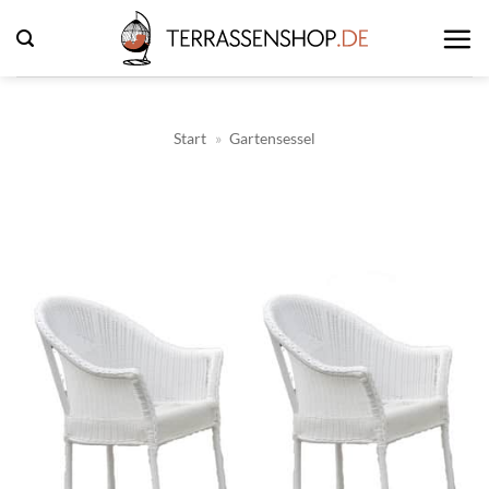
Zum
Inhalt
springen
Start
»
Gartensessel