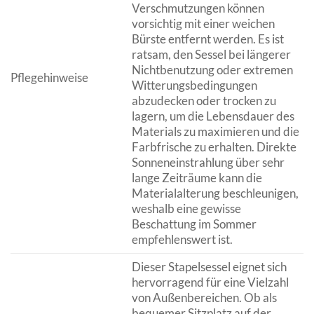
Verschmutzungen können
vorsichtig mit einer weichen
Bürste entfernt werden. Es ist
ratsam, den Sessel bei längerer
Nichtbenutzung oder extremen
Pflegehinweise
Witterungsbedingungen
abzudecken oder trocken zu
lagern, um die Lebensdauer des
Materials zu maximieren und die
Farbfrische zu erhalten. Direkte
Sonneneinstrahlung über sehr
lange Zeiträume kann die
Materialalterung beschleunigen,
weshalb eine gewisse
Beschattung im Sommer
empfehlenswert ist.
Dieser Stapelsessel eignet sich
hervorragend für eine Vielzahl
von Außenbereichen. Ob als
bequemer Sitzplatz auf der