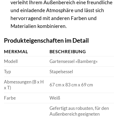
verleiht Ihrem Außenbereich eine freundliche
und einladende Atmosphäre und lässt sich
hervorragend mit anderen Farben und
Materialien kombinieren.
Produkteigenschaften im Detail
MERKMAL
BESCHREIBUNG
Modell
Gartensessel »Bamberg«
Typ
Stapelsessel
Abmessungen (B x H
67 cm x 83 cm x 69 cm
x T)
Farbe
Weiß
Gefertigt aus robusten, für den
Außenbereich geeigneten