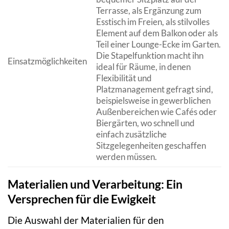
Terrasse, als Ergänzung zum
Esstisch im Freien, als stilvolles
Element auf dem Balkon oder als
Teil einer Lounge-Ecke im Garten.
Die Stapelfunktion macht ihn
Einsatzmöglichkeiten
ideal für Räume, in denen
Flexibilität und
Platzmanagement gefragt sind,
beispielsweise in gewerblichen
Außenbereichen wie Cafés oder
Biergärten, wo schnell und
einfach zusätzliche
Sitzgelegenheiten geschaffen
werden müssen.
Materialien und Verarbeitung: Ein
Versprechen für die Ewigkeit
Die Auswahl der Materialien für den