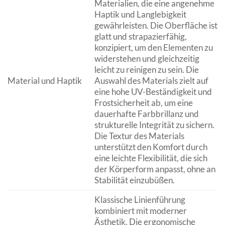
Materialien, die eine angenehme
Haptik und Langlebigkeit
gewährleisten. Die Oberfläche ist
glatt und strapazierfähig,
konzipiert, um den Elementen zu
widerstehen und gleichzeitig
leicht zu reinigen zu sein. Die
Material und Haptik
Auswahl des Materials zielt auf
eine hohe UV-Beständigkeit und
Frostsicherheit ab, um eine
dauerhafte Farbbrillanz und
strukturelle Integrität zu sichern.
Die Textur des Materials
unterstützt den Komfort durch
eine leichte Flexibilität, die sich
der Körperform anpasst, ohne an
Stabilität einzubüßen.
Klassische Linienführung
kombiniert mit moderner
Ästhetik. Die ergonomische