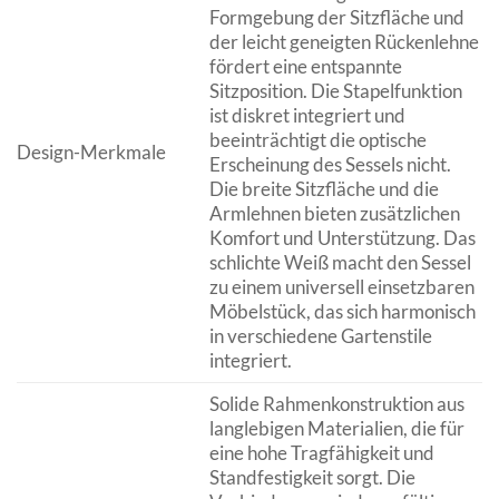
Formgebung der Sitzfläche und
der leicht geneigten Rückenlehne
fördert eine entspannte
Sitzposition. Die Stapelfunktion
ist diskret integriert und
beeinträchtigt die optische
Design-Merkmale
Erscheinung des Sessels nicht.
Die breite Sitzfläche und die
Armlehnen bieten zusätzlichen
Komfort und Unterstützung. Das
schlichte Weiß macht den Sessel
zu einem universell einsetzbaren
Möbelstück, das sich harmonisch
in verschiedene Gartenstile
integriert.
Solide Rahmenkonstruktion aus
langlebigen Materialien, die für
eine hohe Tragfähigkeit und
Standfestigkeit sorgt. Die