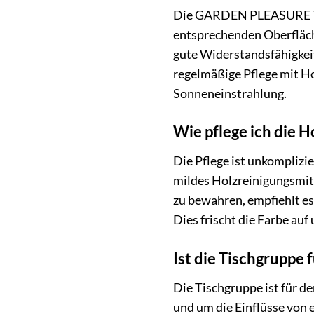
Die GARDEN PLEASURE Tisc
entsprechenden Oberfläch
gute Widerstandsfähigkeit
regelmäßige Pflege mit Ho
Sonneneinstrahlung.
Wie pflege ich die 
Die Pflege ist unkomplizi
mildes Holzreinigungsmit
zu bewahren, empfiehlt es
Dies frischt die Farbe auf
Ist die Tischgruppe
Die Tischgruppe ist für d
und um die Einflüsse von