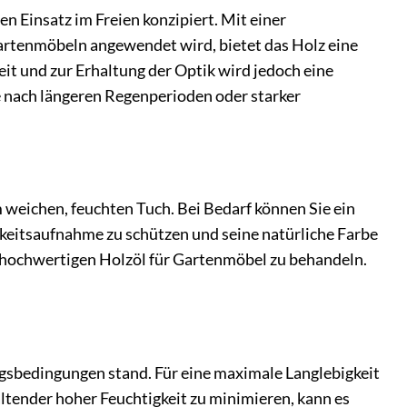
Einsatz im Freien konzipiert. Mit einer
rtenmöbeln angewendet wird, bietet das Holz eine
it und zur Erhaltung der Optik wird jedoch eine
e nach längeren Regenperioden oder starker
 weichen, feuchten Tuch. Bei Bedarf können Sie ein
eitsaufnahme zu schützen und seine natürliche Farbe
em hochwertigen Holzöl für Gartenmöbel zu behandeln.
ngsbedingungen stand. Für eine maximale Langlebigkeit
tender hoher Feuchtigkeit zu minimieren, kann es