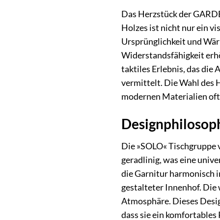
Das Herzstück der GARDE
Holzes ist nicht nur ein 
Ursprünglichkeit und Wärm
Widerstandsfähigkeit erh
taktiles Erlebnis, das di
vermittelt. Die Wahl des 
modernen Materialien oft
Designphilosoph
Die »SOLO« Tischgruppe ver
geradlinig, was eine univ
die Garnitur harmonisch i
gestalteter Innenhof. Die
Atmosphäre. Dieses Design
dass sie ein komfortables