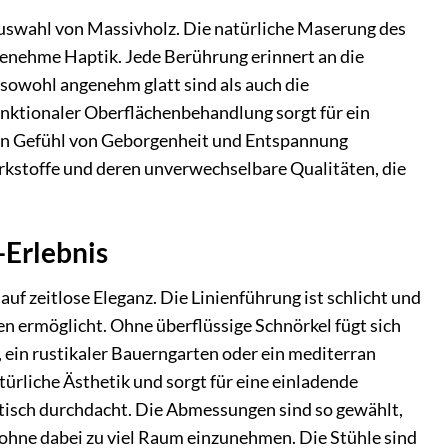
wahl von Massivholz. Die natürliche Maserung des
ngenehme Haptik. Jede Berührung erinnert an die
 sowohl angenehm glatt sind als auch die
nktionaler Oberflächenbehandlung sorgt für ein
 ein Gefühl von Geborgenheit und Entspannung
erkstoffe und deren unverwechselbare Qualitäten, die
-Erlebnis
auf zeitlose Eleganz. Die Linienführung ist schlicht und
en ermöglicht. Ohne überflüssige Schnörkel fügt sich
 ein rustikaler Bauerngarten oder ein mediterran
ürliche Ästhetik und sorgt für eine einladende
ktisch durchdacht. Die Abmessungen sind so gewählt,
 ohne dabei zu viel Raum einzunehmen. Die Stühle sind