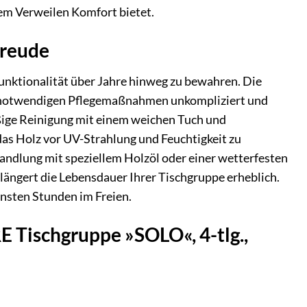
rem Verweilen Komfort bietet.
Freude
unktionalität über Jahre hinweg zu bewahren. Die
 notwendigen Pflegemaßnahmen unkompliziert und
äßige Reinigung mit einem weichen Tuch und
as Holz vor UV-Strahlung und Feuchtigkeit zu
handlung mit speziellem Holzöl oder einer wetterfesten
erlängert die Lebensdauer Ihrer Tischgruppe erheblich.
hönsten Stunden im Freien.
 Tischgruppe »SOLO«, 4-tlg.,