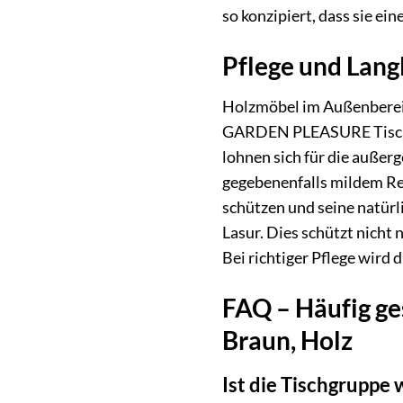
so konzipiert, dass sie e
Pflege und Langl
Holzmöbel im Außenbereic
GARDEN PLEASURE Tischgr
lohnen sich für die außer
gegebenenfalls mildem Re
schützen und seine natürl
Lasur. Dies schützt nicht 
Bei richtiger Pflege wird 
FAQ – Häufig ge
Braun, Holz
Ist die Tischgruppe 