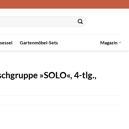
sessel
Gartenmöbel-Sets
Magazin
hgruppe »SOLO«, 4-tlg.,