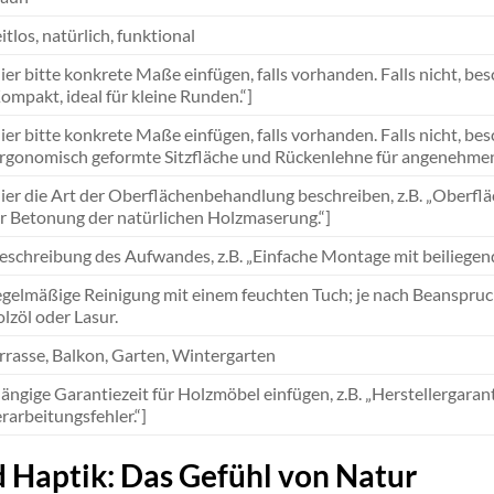
itlos, natürlich, funktional
ier bitte konkrete Maße einfügen, falls vorhanden. Falls nicht, be
ompakt, ideal für kleine Runden.“]
ier bitte konkrete Maße einfügen, falls vorhanden. Falls nicht, be
rgonomisch geformte Sitzfläche und Rückenlehne für angenehmen 
ier die Art der Oberflächenbehandlung beschreiben, z.B. „Oberf
r Betonung der natürlichen Holzmaserung.“]
eschreibung des Aufwandes, z.B. „Einfache Montage mit beiliegend
gelmäßige Reinigung mit einem feuchten Tuch; je nach Beanspr
lzöl oder Lasur.
rrasse, Balkon, Garten, Wintergarten
ängige Garantiezeit für Holzmöbel einfügen, z.B. „Herstellergaran
rarbeitungsfehler.“]
d Haptik: Das Gefühl von Natur