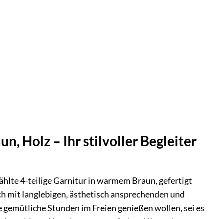
 Holz – Ihr stilvoller Begleiter
hlte 4-teilige Garnitur in warmem Braun, gefertigt
ich mit langlebigen, ästhetisch ansprechenden und
e gemütliche Stunden im Freien genießen wollen, sei es