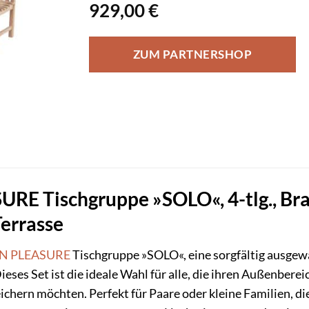
929,00
€
ZUM PARTNERSHOP
 Tischgruppe »SOLO«, 4-tlg., Braun,
Terrasse
N PLEASURE
Tischgruppe »SOLO«, eine sorgfältig ausgewä
eses Set ist die ideale Wahl für alle, die ihren Außenbere
chern möchten. Perfekt für Paare oder kleine Familien, di