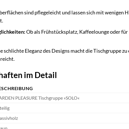
erflächen sind pflegeleicht und lassen sich mit wenigen Ha
t.
lichkeiten:
Ob als Frühstücksplatz, Kaffeelounge oder für
e schlichte Eleganz des Designs macht die Tischgruppe zu 
reicht.
aften im Detail
ESCHREIBUNG
ARDEN PLEASURE Tischgruppe »SOLO«
teilig
ssivholz
raun