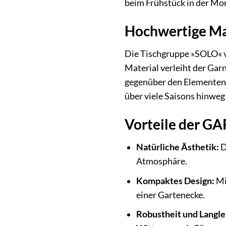
beim Frühstück in der Mo
Hochwertige Ma
Die Tischgruppe »SOLO« 
Material verleiht der Gar
gegenüber den Elementen. 
über viele Saisons hinwe
Vorteile der 
Natürliche Ästhetik:
D
Atmosphäre.
Kompaktes Design:
Mit
einer Gartenecke.
Robustheit und Langle