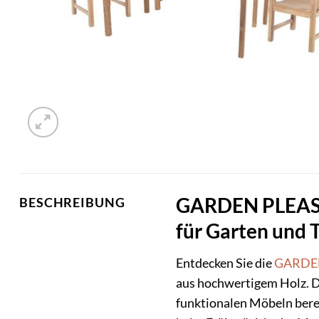
GARDEN PLEASURE
BESCHREIBUNG
für Garten und 
Entdecken Sie die
GARDE
aus hochwertigem Holz. Di
funktionalen Möbeln berei