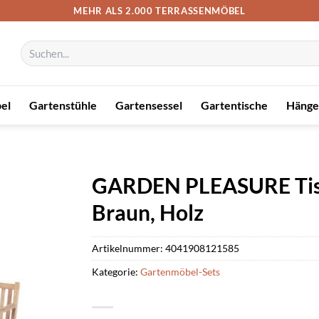
MEHR ALS 2.000 TERRASSENMÖBEL
Suchen
nach:
el
Gartenstühle
Gartensessel
Gartentische
Hänge
GARDEN PLEASURE Tisc
Braun, Holz
Artikelnummer:
4041908121585
Kategorie:
Gartenmöbel-Sets