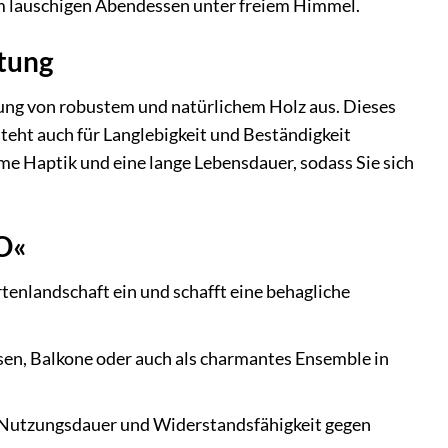
m lauschigen Abendessen unter freiem Himmel.
tung
g von robustem und natürlichem Holz aus. Dieses
teht auch für Langlebigkeit und Beständigkeit
e Haptik und eine lange Lebensdauer, sodass Sie sich
O«
tenlandschaft ein und schafft eine behagliche
assen, Balkone oder auch als charmantes Ensemble in
 Nutzungsdauer und Widerstandsfähigkeit gegen