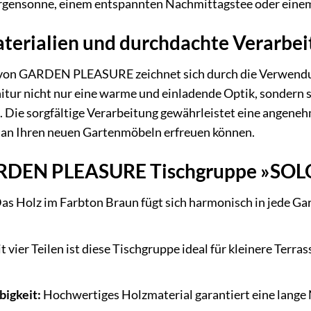
rgensonne, einem entspannten Nachmittagstee oder eine
terialien und durchdachte Verarbei
von GARDEN PLEASURE zeichnet sich durch die Verwendun
nitur nicht nur eine warme und einladende Optik, sondern s
Die sorgfältige Verarbeitung gewährleistet eine angenehm
g an Ihren neuen Gartenmöbeln erfreuen können.
GARDEN PLEASURE Tischgruppe »SOL
as Holz im Farbton Braun fügt sich harmonisch in jede Gar
 vier Teilen ist diese Tischgruppe ideal für kleinere Terr
bigkeit:
Hochwertiges Holzmaterial garantiert eine lange