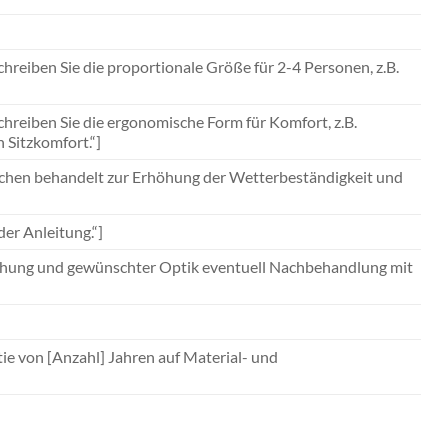
schreiben Sie die proportionale Größe für 2-4 Personen, z.B.
schreiben Sie die ergonomische Form für Komfort, z.B.
Sitzkomfort.“]
lächen behandelt zur Erhöhung der Wetterbeständigkeit und
er Anleitung.“]
uchung und gewünschter Optik eventuell Nachbehandlung mit
tie von [Anzahl] Jahren auf Material- und