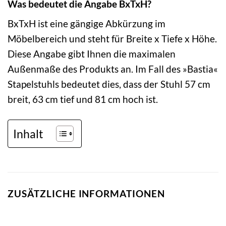
Was bedeutet die Angabe BxTxH?
BxTxH ist eine gängige Abkürzung im
Möbelbereich und steht für Breite x Tiefe x Höhe.
Diese Angabe gibt Ihnen die maximalen
Außenmaße des Produkts an. Im Fall des »Bastia«
Stapelstuhls bedeutet dies, dass der Stuhl 57 cm
breit, 63 cm tief und 81 cm hoch ist.
Inhalt
ZUSÄTZLICHE INFORMATIONEN