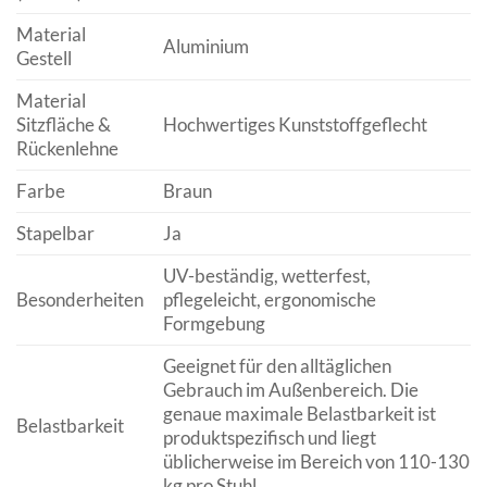
Material
Aluminium
Gestell
Material
Sitzfläche &
Hochwertiges Kunststoffgeflecht
Rückenlehne
Farbe
Braun
Stapelbar
Ja
UV-beständig, wetterfest,
Besonderheiten
pflegeleicht, ergonomische
Formgebung
Geeignet für den alltäglichen
Gebrauch im Außenbereich. Die
genaue maximale Belastbarkeit ist
Belastbarkeit
produktspezifisch und liegt
üblicherweise im Bereich von 110-130
kg pro Stuhl.