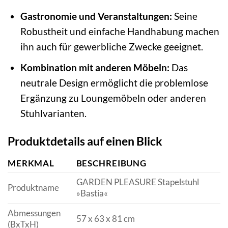
Gastronomie und Veranstaltungen:
Seine
Robustheit und einfache Handhabung machen
ihn auch für gewerbliche Zwecke geeignet.
Kombination mit anderen Möbeln:
Das
neutrale Design ermöglicht die problemlose
Ergänzung zu Loungemöbeln oder anderen
Stuhlvarianten.
Produktdetails auf einen Blick
MERKMAL
BESCHREIBUNG
GARDEN PLEASURE Stapelstuhl
Produktname
»Bastia«
Abmessungen
57 x 63 x 81 cm
(BxTxH)