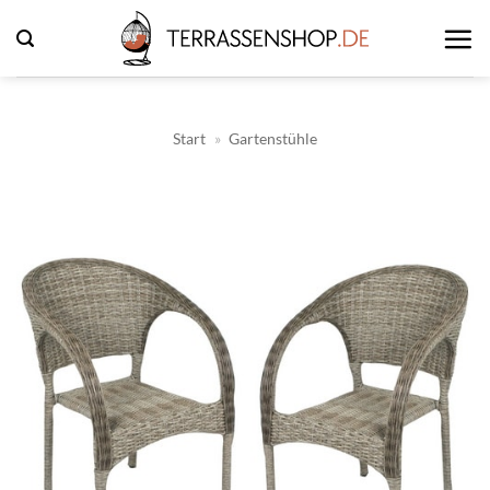
Zum
Inhalt
springen
Start
»
Gartenstühle