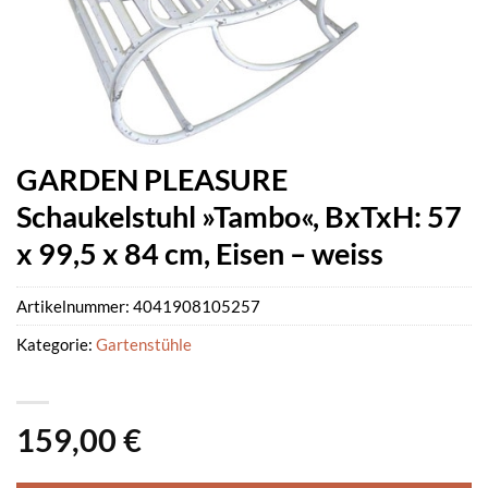
GARDEN PLEASURE
Schaukelstuhl »Tambo«, BxTxH: 57
x 99,5 x 84 cm, Eisen – weiss
Artikelnummer:
4041908105257
Kategorie:
Gartenstühle
159,00
€