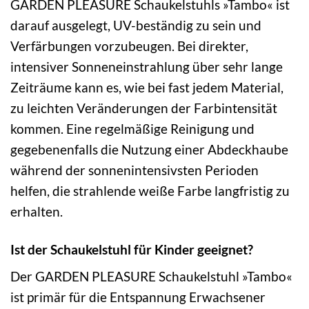
GARDEN PLEASURE Schaukelstuhls »Tambo« ist
darauf ausgelegt, UV-beständig zu sein und
Verfärbungen vorzubeugen. Bei direkter,
intensiver Sonneneinstrahlung über sehr lange
Zeiträume kann es, wie bei fast jedem Material,
zu leichten Veränderungen der Farbintensität
kommen. Eine regelmäßige Reinigung und
gegebenenfalls die Nutzung einer Abdeckhaube
während der sonnenintensivsten Perioden
helfen, die strahlende weiße Farbe langfristig zu
erhalten.
Ist der Schaukelstuhl für Kinder geeignet?
Der GARDEN PLEASURE Schaukelstuhl »Tambo«
ist primär für die Entspannung Erwachsener