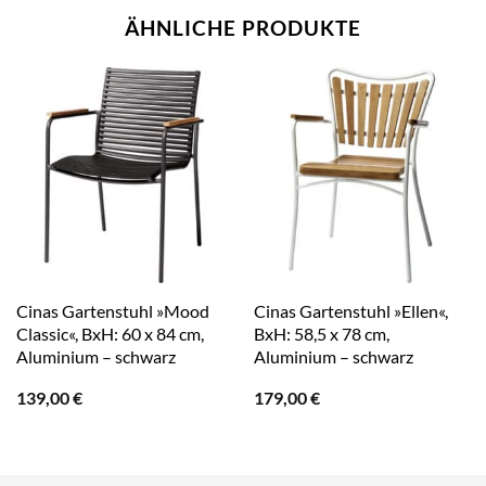
ÄHNLICHE PRODUKTE
Cinas Gartenstuhl »Mood
Cinas Gartenstuhl »Ellen«,
Classic«, BxH: 60 x 84 cm,
BxH: 58,5 x 78 cm,
Aluminium – schwarz
Aluminium – schwarz
139,00
€
179,00
€