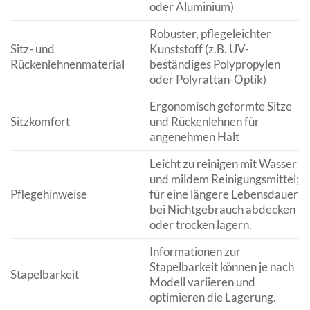
oder Aluminium)
Robuster, pflegeleichter
Sitz- und
Kunststoff (z.B. UV-
Rückenlehnenmaterial
beständiges Polypropylen
oder Polyrattan-Optik)
Ergonomisch geformte Sitze
Sitzkomfort
und Rückenlehnen für
angenehmen Halt
Leicht zu reinigen mit Wasser
und mildem Reinigungsmittel;
Pflegehinweise
für eine längere Lebensdauer
bei Nichtgebrauch abdecken
oder trocken lagern.
Informationen zur
Stapelbarkeit können je nach
Stapelbarkeit
Modell variieren und
optimieren die Lagerung.