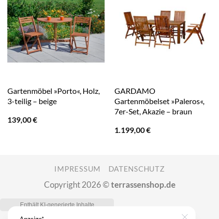
Gartenmöbel »Porto«, Holz,
GARDAMO
3-teilig – beige
Gartenmöbelset »Paleros«,
7er-Set, Akazie – braun
139,00
€
1.199,00
€
IMPRESSUM
DATENSCHUTZ
Copyright 2026 ©
terrassenshop.de
Anzeige*