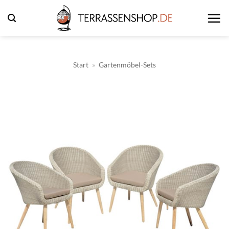
Zum
Inhalt
springen
Start
»
Gartenmöbel-Sets