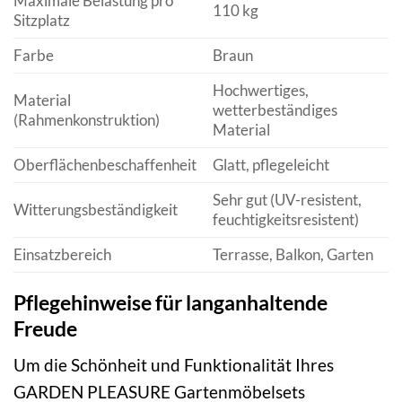
Maximale Belastung pro
110 kg
Sitzplatz
Farbe
Braun
Hochwertiges,
Material
wetterbeständiges
(Rahmenkonstruktion)
Material
Oberflächenbeschaffenheit
Glatt, pflegeleicht
Sehr gut (UV-resistent,
Witterungsbeständigkeit
feuchtigkeitsresistent)
Einsatzbereich
Terrasse, Balkon, Garten
Pflegehinweise für langanhaltende
Freude
Um die Schönheit und Funktionalität Ihres
GARDEN PLEASURE Gartenmöbelsets