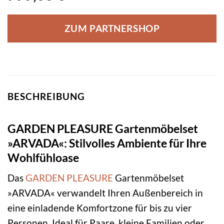
ZUM PARTNERSHOP
BESCHREIBUNG
GARDEN PLEASURE Gartenmöbelset
»ARVADA«: Stilvolles Ambiente für Ihre
Wohlfühloase
Das
GARDEN PLEASURE
Gartenmöbelset
»ARVADA« verwandelt Ihren Außenbereich in
eine einladende Komfortzone für bis zu vier
Personen. Ideal für Paare, kleine Familien oder