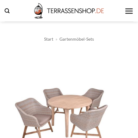
Zum
Inhalt
springen
Start
»
Gartenmöbel-Sets