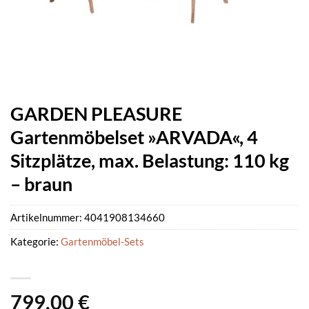
GARDEN PLEASURE
Gartenmöbelset »ARVADA«, 4
Sitzplätze, max. Belastung: 110 kg
– braun
Artikelnummer:
4041908134660
Kategorie:
Gartenmöbel-Sets
799,00
€