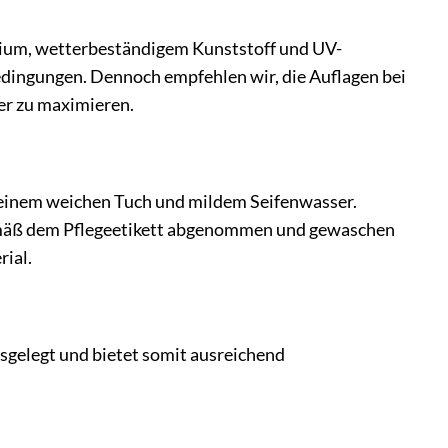
minium, wetterbeständigem Kunststoff und UV-
dingungen. Dennoch empfehlen wir, die Auflagen bei
er zu maximieren.
it einem weichen Tuch und mildem Seifenwasser.
 gemäß dem Pflegeetikett abgenommen und gewaschen
ial.
elegt und bietet somit ausreichend