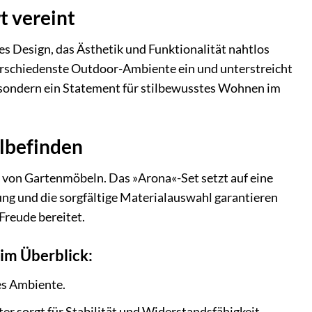
t vereint
Design, das Ästhetik und Funktionalität nahtlos
erschiedenste Outdoor-Ambiente ein und unterstreicht
k, sondern ein Statement für stilbewusstes Wohnen im
lbefinden
t von Gartenmöbeln. Das »Arona«-Set setzt auf eine
ng und die sorgfältige Materialauswahl garantieren
Freude bereitet.
im Überblick:
les Ambiente.
r sorgt für Stabilität und Widerstandsfähigkeit.