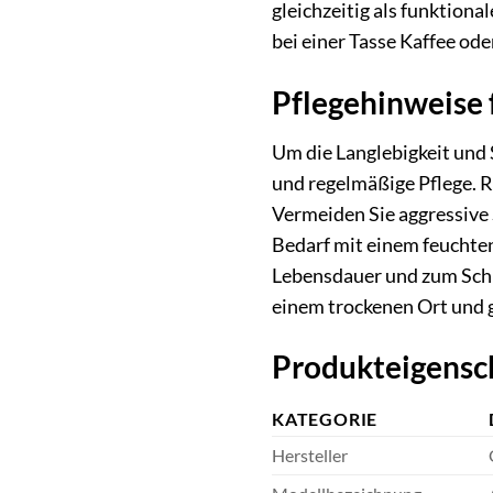
gleichzeitig als funktiona
bei einer Tasse Kaffee od
Pflegehinweise 
Um die Langlebigkeit u
und regelmäßige Pflege. R
Vermeiden Sie aggressive 
Bedarf mit einem feuchte
Lebensdauer und zum Schu
einem trockenen Ort und 
Produkteigensch
KATEGORIE
Hersteller