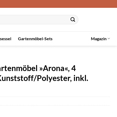
sessel
Gartenmöbel-Sets
Magazin
tenmöbel »Arona«, 4
unststoff/Polyester, inkl.