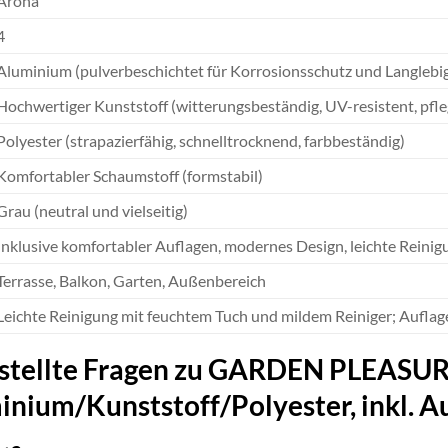
Arona
4
Aluminium (pulverbeschichtet für Korrosionsschutz und Langlebig
Hochwertiger Kunststoff (witterungsbeständig, UV-resistent, pfle
Polyester (strapazierfähig, schnelltrocknend, farbbeständig)
Komfortabler Schaumstoff (formstabil)
Grau (neutral und vielseitig)
Inklusive komfortabler Auflagen, modernes Design, leichte Reinig
Terrasse, Balkon, Garten, Außenbereich
Leichte Reinigung mit feuchtem Tuch und mildem Reiniger; Aufla
estellte Fragen zu GARDEN PLEASUR
inium/Kunststoff/Polyester, inkl. A