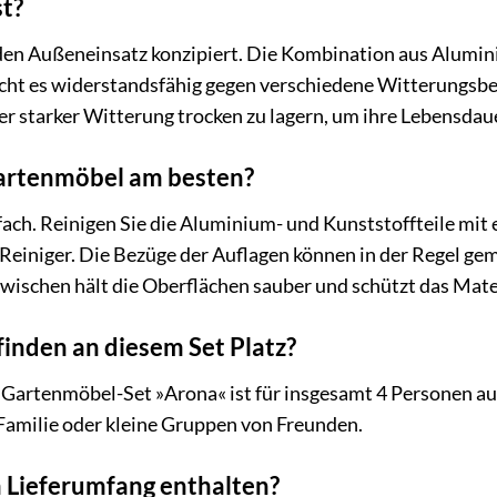
st?
für den Außeneinsatz konzipiert. Die Kombination aus Alu
cht es widerstandsfähig gegen verschiedene Witterungsbe
r starker Witterung trocken zu lagern, um ihre Lebensdau
Gartenmöbel am besten?
nfach. Reinigen Sie die Aluminium- und Kunststoffteile m
 Reiniger. Die Bezüge der Auflagen können in der Regel
ischen hält die Oberflächen sauber und schützt das Mater
finden an diesem Set Platz?
tenmöbel-Set »Arona« ist für insgesamt 4 Personen ausg
 Familie oder kleine Gruppen von Freunden.
m Lieferumfang enthalten?