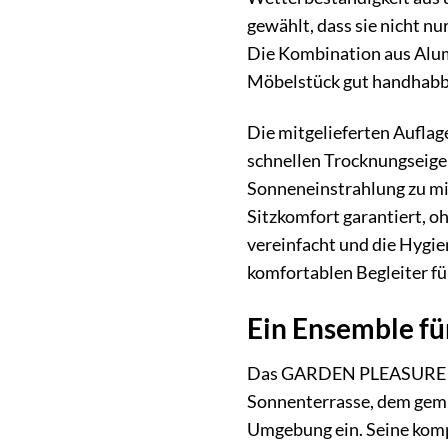
gewählt, dass sie nicht n
Die Kombination aus Alum
Möbelstück gut handhabbar
Die mitgelieferten Auflag
schnellen Trocknungseige
Sonneneinstrahlung zu mi
Sitzkomfort garantiert, o
vereinfacht und die Hygi
komfortablen Begleiter fü
Ein Ensemble fü
Das GARDEN PLEASURE Gart
Sonnenterrasse, dem gemüt
Umgebung ein. Seine kompa