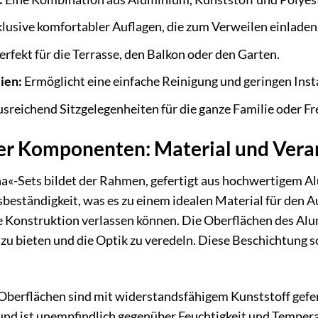
lusive komfortabler Auflagen, die zum Verweilen einladen
erfekt für die Terrasse, den Balkon oder den Garten.
ien:
Ermöglicht eine einfache Reinigung und geringen In
usreichend Sitzgelegenheiten für die ganze Familie oder F
der Komponenten: Material und Vera
«-Sets bildet der Rahmen, gefertigt aus hochwertigem Alu
eständigkeit, was es zu einem idealen Material für den Au
ige Konstruktion verlassen können. Die Oberflächen des Alu
 zu bieten und die Optik zu veredeln. Diese Beschichtung 
Oberflächen sind mit widerstandsfähigem Kunststoff gefert
und ist unempfindlich gegenüber Feuchtigkeit und Temper