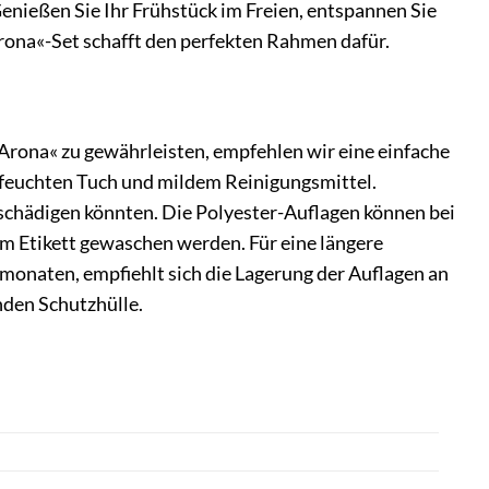
Genießen Sie Ihr Frühstück im Freien, entspannen Sie
Arona«-Set schafft den perfekten Rahmen dafür.
Arona« zu gewährleisten, empfehlen wir eine einfache
m feuchten Tuch und mildem Reinigungsmittel.
eschädigen könnten. Die Polyester-Auflagen können bei
m Etikett gewaschen werden. Für eine längere
onaten, empfiehlt sich die Lagerung der Auflagen an
nden Schutzhülle.