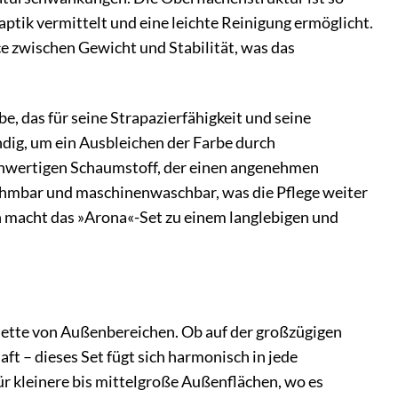
ptik vermittelt und eine leichte Reinigung ermöglicht.
 zwischen Gewicht und Stabilität, was das
e, das für seine Strapazierfähigkeit und seine
dig, um ein Ausbleichen der Farbe durch
chwertigen Schaumstoff, der einen angenehmen
bnehmbar und maschinenwaschbar, was die Pflege weiter
 macht das »Arona«-Set zu einem langlebigen und
ette von Außenbereichen. Ob auf der großzügigen
t – dieses Set fügt sich harmonisch in jede
r kleinere bis mittelgroße Außenflächen, wo es