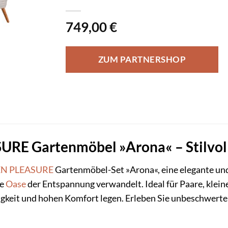
749,00
€
ZUM PARTNERSHOP
E Gartenmöbel »Arona« – Stilvolle 
N PLEASURE
Gartenmöbel-Set »Arona«, eine elegante und f
ne
Oase
der Entspannung verwandelt. Ideal für Paare, klein
bigkeit und hohen Komfort legen. Erleben Sie unbeschwert