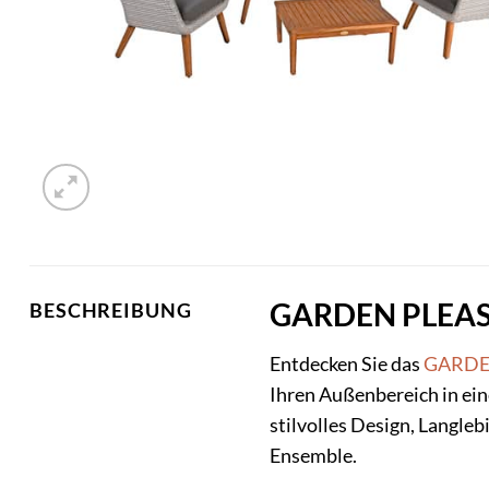
GARDEN PLEASUR
BESCHREIBUNG
Entdecken Sie das
GARDE
Ihren Außenbereich in ei
stilvolles Design, Langle
Ensemble.