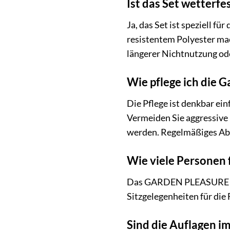
Ist das Set wetterfe
Ja, das Set ist speziell 
resistentem Polyester ma
längerer Nichtnutzung ode
Wie pflege ich die 
Die Pflege ist denkbar ei
Vermeiden Sie aggressive
werden. Regelmäßiges Abw
Wie viele Personen 
Das GARDEN PLEASURE Gar
Sitzgelegenheiten für die
Sind die Auflagen i