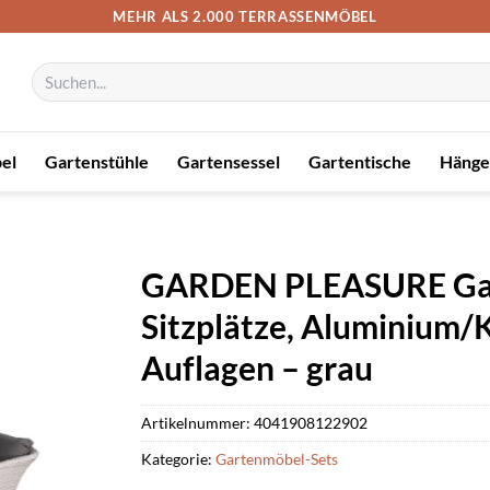
MEHR ALS 2.000 TERRASSENMÖBEL
Suchen
nach:
el
Gartenstühle
Gartensessel
Gartentische
Hänge
GARDEN PLEASURE Gar
Sitzplätze, Aluminium/K
Auflagen – grau
Artikelnummer:
4041908122902
Kategorie:
Gartenmöbel-Sets