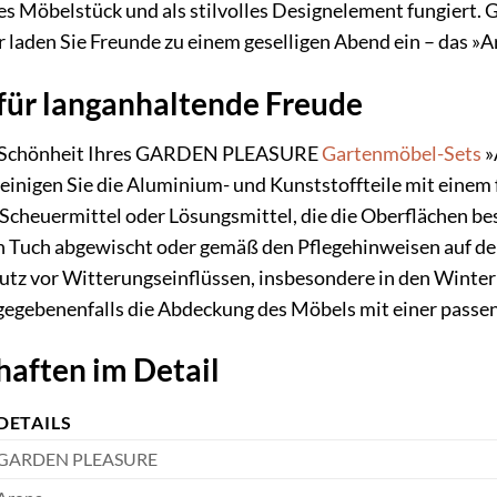
les Möbelstück und als stilvolles Designelement fungiert. 
er laden Sie Freunde zu einem geselligen Abend ein – das »
für langanhaltende Freude
nd Schönheit Ihres GARDEN PLEASURE
Gartenmöbel-Sets
»
einigen Sie die Aluminium- und Kunststoffteile mit eine
Scheuermittel oder Lösungsmittel, die die Oberflächen b
n Tuch abgewischt oder gemäß den Pflegehinweisen auf de
tz vor Witterungseinflüssen, insbesondere in den Winterm
gegebenenfalls die Abdeckung des Möbels mit einer passe
aften im Detail
DETAILS
GARDEN PLEASURE