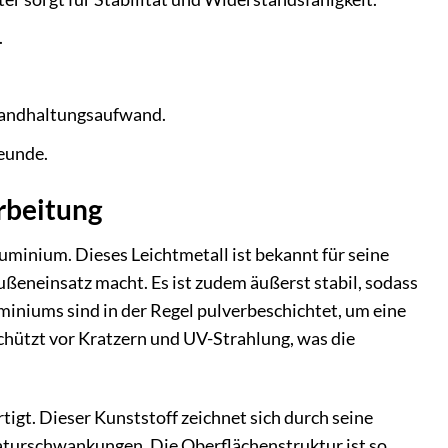
.
standhaltungsaufwand.
reunde.
rbeitung
minium. Dieses Leichtmetall ist bekannt für seine
ßeneinsatz macht. Es ist zudem äußerst stabil, sodass
miniums sind in der Regel pulverbeschichtet, um eine
schützt vor Kratzern und UV-Strahlung, was die
igt. Dieser Kunststoff zeichnet sich durch seine
aturschwankungen. Die Oberflächenstruktur ist so