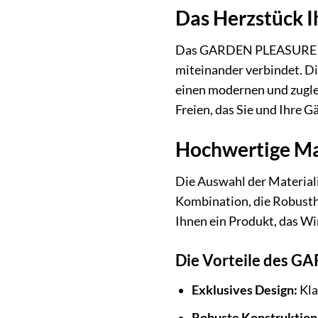
Das Herzstück I
Das GARDEN PLEASURE Gart
miteinander verbindet. D
einen modernen und zuglei
Freien, das Sie und Ihre G
Hochwertige Mat
Die Auswahl der Materiali
Kombination, die Robusthe
Ihnen ein Produkt, das Wi
Die Vorteile des G
Exklusives Design:
Kla
Robuste Konstruktion